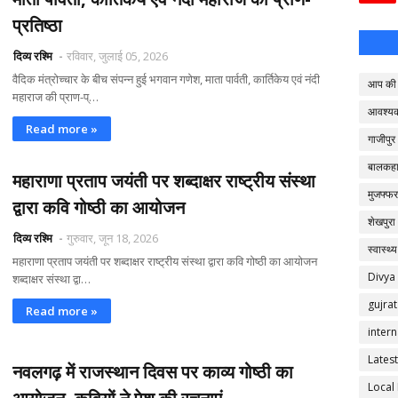
प्रतिष्ठा
दिव्य रश्मि
रविवार, जुलाई 05, 2026
वैदिक मंत्रोच्चार के बीच संपन्न हुई भगवान गणेश, माता पार्वती, कार्तिकेय एवं नंदी
आप की 
महाराज की प्राण-प्…
आवश्य
Read more »
गाजीपुर
बालकहा
महाराणा प्रताप जयंती पर शब्दाक्षर राष्ट्रीय संस्था
मुजफ्फर
द्वारा कवि गोष्ठी का आयोजन
शेखपुरा
दिव्य रश्मि
गुरुवार, जून 18, 2026
स्वास्थ्य
महाराणा प्रताप जयंती पर शब्दाक्षर राष्ट्रीय संस्था द्वारा कवि गोष्ठी का आयोजन
Divya
शब्दाक्षर संस्था द्वा…
gujrat
Read more »
intern
Latest
नवलगढ़ में राजस्थान दिवस पर काव्य गोष्ठी का
Local