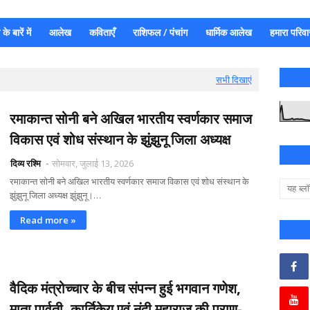
े बारें में
आलेख
कविताएँ
राशिफल / पंचांग
धार्मिक आलेख
हमारा परिवा
सभी दिखाएं
रमाकान्त सोनी बने अखिल भारतीय स्वर्णकार समाज
विकास एवं शोध संस्थान के झुंझुनू जिला अध्यक्ष
दिव्य रश्मि
सोमवार, जुलाई 13, 2026
रमाकान्त सोनी बने अखिल भारतीय स्वर्णकार समाज विकास एवं शोध संस्थान के
झुंझुनू जिला अध्यक्ष झुंझुनू।…
Read more »
वैदिक मंत्रोच्चार के बीच संपन्न हुई भगवान गणेश,
माता पार्वती, कार्तिकेय एवं नंदी महाराज की प्राण-