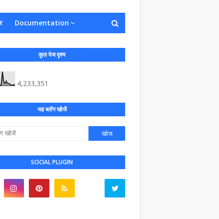
र
Documentation
कुल पेज दृश्य
4,233,351
यह ब्लॉग खोजें
SOCIAL PLUGIN