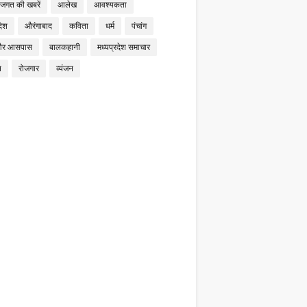
 जगत की खबरें
आलेख
आवश्यकता
देश
औरंगाबाद
कविता
धर्म
पंचांग
और आसपास
बालकहानी
मध्यप्रदेश समाचार
न
रोजगार
व्यंजन