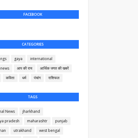
FACEBOOK
CATEGORIES
ings
gaya
international
 news
आप की राय
आर्थिक जगत की खबरें
कविता
धर्म
पंचांग
राशिफल
TAGS
nal News
jharkhand
ya pradesh
maharashtr
punjab
than
utrakhand
west bengal