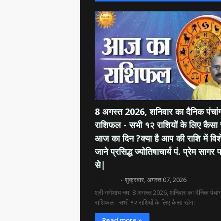
8 अगस्त 2026, शनिवार का दैनिक पंचांग
राशिफल - सभी १२ राशियों के लिए कैसा 
आज का दिन ?क्या है आप की राशि में विश
जाने प्रसिद्ध ज्योतिषाचार्य पं. प्रेम सागर प
से|
दिव्य रश्मि
शुक्रवार, अगस्त 07, 2026
श्री गणेशाय नम: 8 अगस्त 2026, शनिवार का दैनिक पंचांग
राशिफल - सभी १२ राशियों के लिए कैसा रहेगा …
Read more »