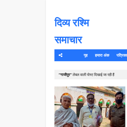
दिव्य रश्मि
समाचार
गृह
हमारा अंक
पत्रिका क
यह 
गाजीपुर
लेबल वाली पोस्ट दिखाई जा रही हैं