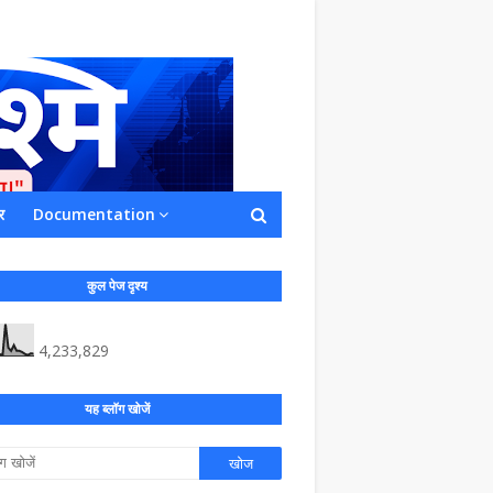
र
Documentation
ाशित किया जाता है अपना सहयोग हमारे इस खाते
 लाखों के बराबर होगा |
कुल पेज दृश्य
4,233,829
यह ब्लॉग खोजें