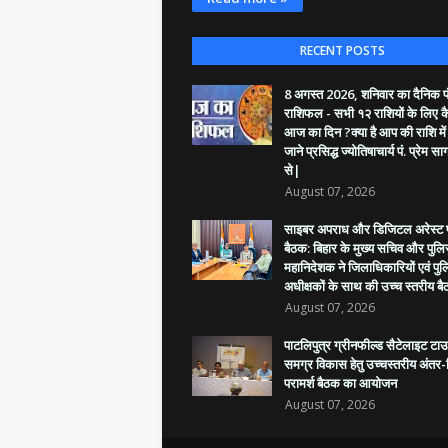
RECENT POSTS
8 अगस्त 2026, शनिवार का दैनिक पंच
राशिफल - सभी १२ राशियों के लिए क
आज का दिन ?क्या है आप की राशि में
जाने प्रसिद्ध ज्योतिषाचार्य पं. प्रेम सा
से|
August 07, 2026
साइबर अपराध और डिजिटल अरेस्ट प
बैठक: बिहार के मुख्य सचिव और पुल
महानिदेशक ने जिलाधिकारियों एवं पु
अधीक्षकों के साथ की उच्च स्तरीय ब
August 07, 2026
पाटलिपुत्र ग्रीनफील्ड सैटेलाइट टा
समग्र विकास हेतु उच्चस्तरीय अंतर
परामर्श बैठक का आयोजन
August 07, 2026