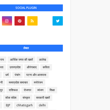
SOCIAL PLUGIN
लेबल
राय
आर्थिक जगत की खबरें
आलेख
कता
उत्तरप्रदेश
औरंगाबाद
कविता
धर्म
पंचांग
पटना और आसपास
नी
मध्यप्रदेश समाचार
मनोरंजन
पुर
राशिफल
रोजगार
व्यंजन
शिक्षा
शोक संदेश
संस्कृत
सरकारी खबरें
BJP
chhatisgarh
delhi