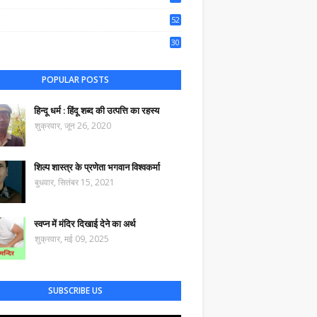
50
52
44
30
61
POPULAR POSTS
हिन्दू धर्म : हिंदू शब्द की उत्पत्ति का रहस्य
शुक्रवार, जून 26, 2020
शिल्प शास्त्र के प्रणेता भगवान विश्वकर्मा
बुधवार, सितंबर 15, 2021
स्वप्न में मंदिर दिखाई देने का अर्थ
शुक्रवार, मई 09, 2025
SUBSCRIBE US