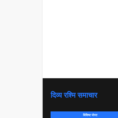
दिव्य रश्मि समाचार
विशिष्ट पोस्ट