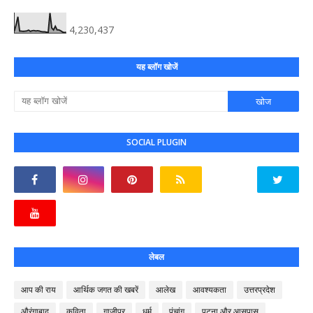
4,230,437
यह ब्लॉग खोजें
SOCIAL PLUGIN
लेबल
आप की राय
आर्थिक जगत की खबरें
आलेख
आवश्यकता
उत्तरप्रदेश
औरंगाबाद
कविता
गाजीपुर
धर्म
पंचांग
पटना और आसपास