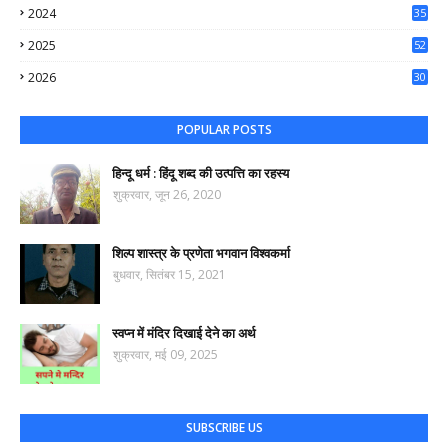
2024
35
50
2025
52
44
2026
30
47
POPULAR POSTS
हिन्दू धर्म : हिंदू शब्द की उत्पत्ति का रहस्य
शुक्रवार, जून 26, 2020
शिल्प शास्त्र के प्रणेता भगवान विश्वकर्मा
बुधवार, सितंबर 15, 2021
स्वप्न में मंदिर दिखाई देने का अर्थ
शुक्रवार, मई 09, 2025
SUBSCRIBE US