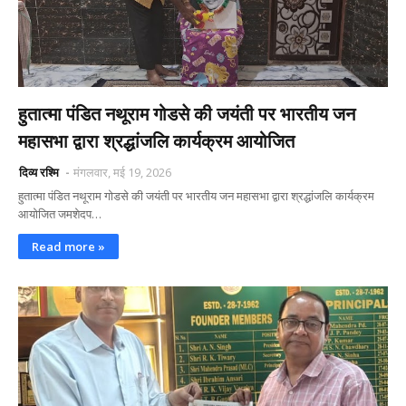
हुतात्मा पंडित नथूराम गोडसे की जयंती पर भारतीय जन
महासभा द्वारा श्रद्धांजलि कार्यक्रम आयोजित
दिव्य रश्मि
मंगलवार, मई 19, 2026
हुतात्मा पंडित नथूराम गोडसे की जयंती पर भारतीय जन महासभा द्वारा श्रद्धांजलि कार्यक्रम
आयोजित जमशेदप…
Read more »