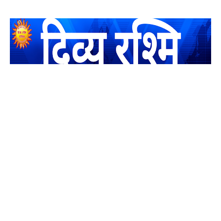
यह एक धर्मिक और राष्ट्रवादी पत्रिका है जो पाठको के आपसी सहयोग के
द्वारा प्रकाशित किया जाता है अपना सहयोग हमारे इस खाते में जमा करने
का कष्ट करें | आप का छोटा सहयोग भी हमारे लिए लाखों के बराबर होगा |