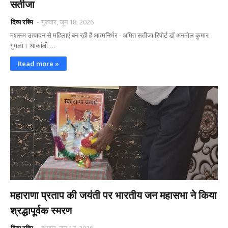
सतीजा
दिव्य रश्मि
गुरुवार, जून 18, 2026
मशरूम उत्पादन से महिलाएं बन रही हैं आत्मनिर्भर - अमित सतीजा रिपोर्ट डॉ अनमोल कुमार
गुमला। आकांक्षी …
Read more »
महाराणा प्रताप की जयंती पर भारतीय जन महासभा ने किया
श्रद्धापूर्वक स्मरण