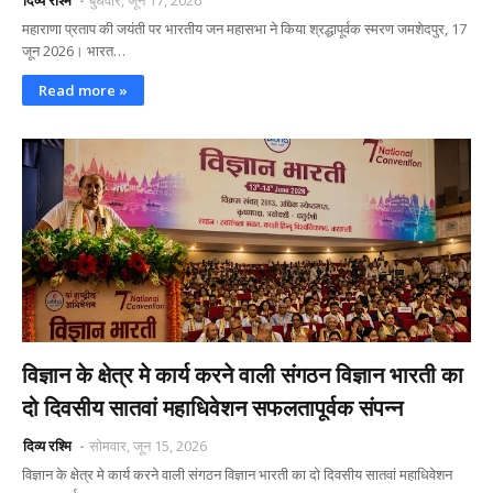
दिव्य रश्मि
बुधवार, जून 17, 2026
महाराणा प्रताप की जयंती पर भारतीय जन महासभा ने किया श्रद्धापूर्वक स्मरण जमशेदपुर, 17
जून 2026। भारत…
Read more »
विज्ञान के क्षेत्र मे कार्य करने वाली संगठन विज्ञान भारती का
दो दिवसीय सातवां महाधिवेशन सफलतापूर्वक संपन्न
दिव्य रश्मि
सोमवार, जून 15, 2026
विज्ञान के क्षेत्र मे कार्य करने वाली संगठन विज्ञान भारती का दो दिवसीय सातवां महाधिवेशन