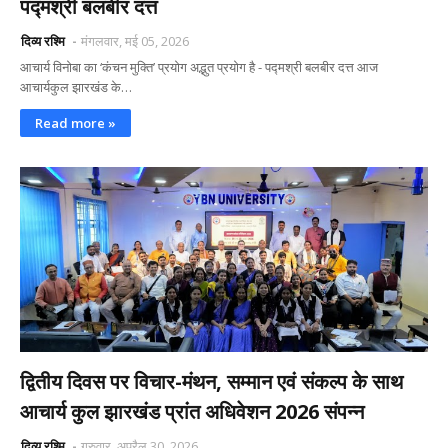
पद्मश्री बलबीर दत्त
दिव्य रश्मि
मंगलवार, मई 05, 2026
आचार्य विनोबा का ‘कंचन मुक्ति’ प्रयोग अद्भुत प्रयोग है - पद्मश्री बलबीर दत्त आज
आचार्यकुल झारखंड के…
Read more »
द्वितीय दिवस पर विचार-मंथन, सम्मान एवं संकल्प के साथ
आचार्य कुल झारखंड प्रांत अधिवेशन 2026 संपन्न
दिव्य रश्मि
गुरुवार, अप्रैल 30, 2026