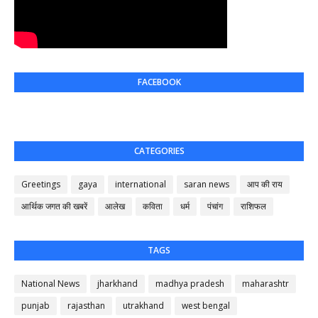
FACEBOOK
CATEGORIES
Greetings
gaya
international
saran news
आप की राय
आर्थिक जगत की खबरें
आलेख
कविता
धर्म
पंचांग
राशिफल
TAGS
National News
jharkhand
madhya pradesh
maharashtr
punjab
rajasthan
utrakhand
west bengal