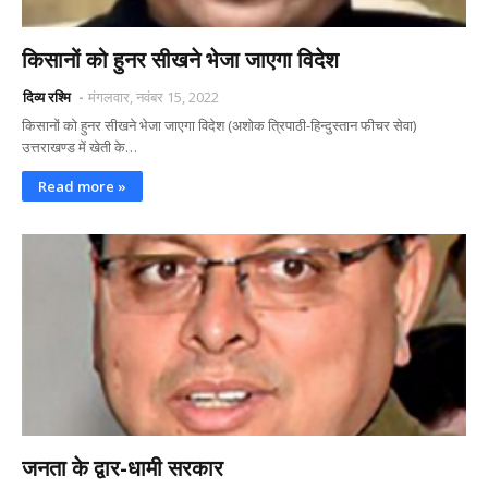
किसानों को हुनर सीखने भेजा जाएगा विदेश
दिव्य रश्मि
मंगलवार, नवंबर 15, 2022
किसानों को हुनर सीखने भेजा जाएगा विदेश (अशोक त्रिपाठी-हिन्दुस्तान फीचर सेवा)
उत्तराखण्ड में खेती के…
Read more »
जनता के द्वार-धामी सरकार