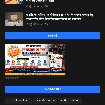
साथ की उच्च स्तरीय बैठक
August 07, 2026
पाटलिपुत्र ग्रीनफील्ड सैटेलाइट टाउनशिप के समग्र विकास हेतु
उच्चस्तरीय अंतर-विभागीय परामर्श बैठक का आयोजन
August 07, 2026
हमसे जुड़े
पत्रकार बने
CATEGORIES
Local News Bihar
पटना और आसपास
National News