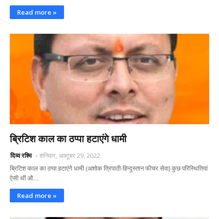
Read more »
ब्रिटिश काल का ठप्पा हटाएंगे धामी
दिव्य रश्मि
शनिवार, अक्टूबर 29, 2022
ब्रिटिश काल का ठप्पा हटाएंगे धामी (अशोक त्रिपाठी-हिन्दुस्तान फीचर सेवा) कुछ परिस्थितियां
ऐसी थीं औ…
Read more »