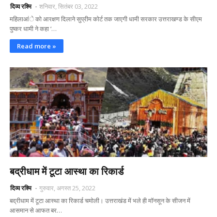
दिव्य रश्मि
शनिवार, सितंबर 03, 2022
महिलाआंे को आरक्षण दिलाने सुप्रीम कोर्ट तक जाएगी धामी सरकार उत्तराखण्ड के सीएम
पुष्कर धामी ने कहा ‘…
Read more »
बद्रीधाम में टूटा आस्था का रिकार्ड
दिव्य रश्मि
गुरुवार, अगस्त 25, 2022
बद्रीधाम में टूटा आस्था का रिकार्ड चमोली। उत्तराखंड में भले ही माॅनसून के सीजन में
आसमान से आफत बर…