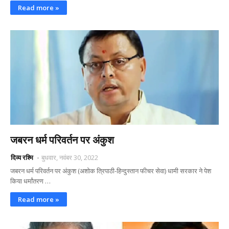
Read more »
जबरन धर्म परिवर्तन पर अंकुश
दिव्य रश्मि
बुधवार, नवंबर 30, 2022
जबरन धर्म परिवर्तन पर अंकुश (अशोक त्रिपाठी-हिन्दुस्तान फीचर सेवा) धामी सरकार ने पेश
किया धर्मांतरण …
Read more »