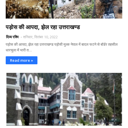
पड़ोस की आपदा, झेल रहा उत्तराखण्ड
दिव्य रश्मि
शनिवार, सितंबर 10, 2022
पड़ोस की आपदा, झेल रहा उत्तराखण्ड पड़ोसी मुल्क नेपाल में बादल फटने से बॉर्डर तहसील
धारचूला में भारी त…
Read more »