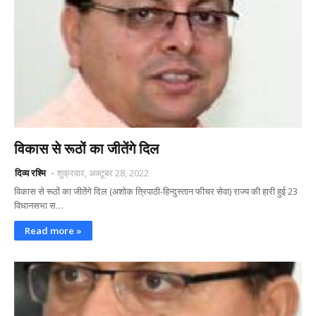
विकास से रूठों का जीतेंगे दिल
दिव्य रश्मि
शुक्रवार, अक्टूबर 28, 2022
विकास से रूठों का जीतेंगे दिल (अशोक त्रिपाठी-हिन्दुस्तान फीचर सेवा) राज्य की हारी हुई 23
विधानसभा स…
Read more »