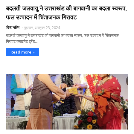
बदलती जलवायु ने उत्तराखंड की बागवानी का बदला स्वरूप,
फल उत्पादन में चिंताजनक गिरावट
दिव्य रश्मि
बुधवार, अक्टूबर 23, 2024
बदलती जलवायु ने उत्तराखंड की बागवानी का बदला स्वरूप, फल उत्पादन में चिंताजनक
गिरावट क्लाइमेट ट्रेंड…
Read more »