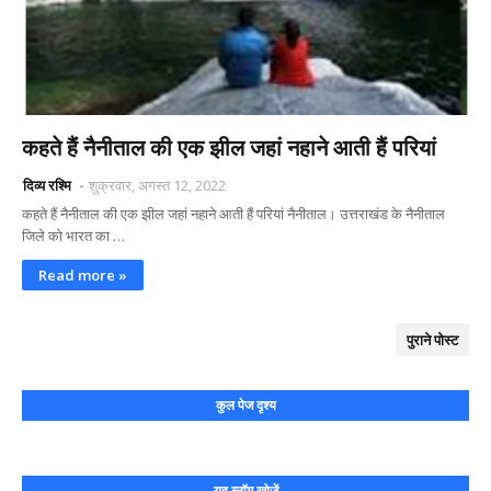
कहते हैं नैनीताल की एक झील जहां नहाने आती हैं परियां
दिव्य रश्मि
शुक्रवार, अगस्त 12, 2022
कहते हैं नैनीताल की एक झील जहां नहाने आती हैं परियां नैनीताल। उत्तराखंड के नैनीताल
जिले को भारत का …
Read more »
पुराने पोस्ट
कुल पेज दृश्य
यह ब्लॉग खोजें