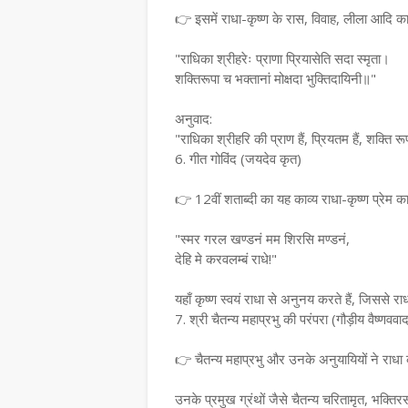
👉 इसमें राधा-कृष्ण के रास, विवाह, लीला आदि का 
"राधिका श्रीहरेः प्राणा प्रियासेति सदा स्मृता।
शक्तिरूपा च भक्तानां मोक्षदा भुक्तिदायिनी॥"
अनुवाद:
"राधिका श्रीहरि की प्राण हैं, प्रियतम हैं, शक्ति र
6. गीत गोविंद (जयदेव कृत)
👉 12वीं शताब्दी का यह काव्य राधा-कृष्ण प्रेम का
"स्मर गरल खण्डनं मम शिरसि मण्डनं,
देहि मे करवलम्बं राधे!"
यहाँ कृष्ण स्वयं राधा से अनुनय करते हैं, जिससे रा
7. श्री चैतन्य महाप्रभु की परंपरा (गौड़ीय वैष्णववा
👉 चैतन्य महाप्रभु और उनके अनुयायियों ने राधा
उनके प्रमुख ग्रंथों जैसे चैतन्य चरितामृत, भक्तिरस