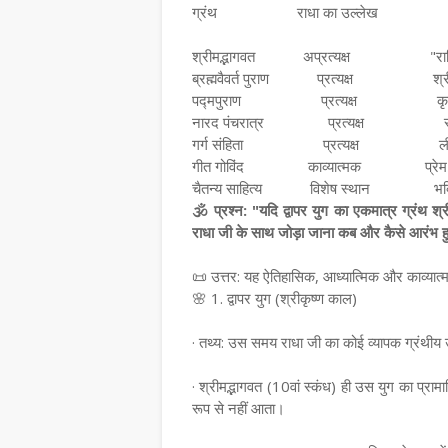
ग्रंथ
राधा का उल्लेख
श्रीमद्भागवत
अप्रत्यक्ष
"रा
ब्रह्मवैवर्त पुराण
प्रत्यक्ष
श्
पद्मपुराण
प्रत्यक्ष
कृ
नारद पंचरात्र
प्रत्यक्ष
गर्ग संहिता
प्रत्यक्ष
ल
गीत गोविंद
काव्यात्मक
प्रे
चैतन्य साहित्य
विशेष स्थान
भक्
🕉 प्रश्न: "यदि द्वापर युग का एकमात्र ग्रंथ श्
राधा जी के साथ जोड़ा जाना कब और कैसे आरंभ 
📜 उत्तर: यह ऐतिहासिक, आध्यात्मिक और काव्यात्
🌸 1. द्वापर युग (श्रीकृष्ण काल)
· तथ्य: उस समय राधा जी का कोई व्यापक ग्रंथीय 
· श्रीमद्भागवत (10वां स्कंध) ही उस युग का प्राम
रूप से नहीं आता।