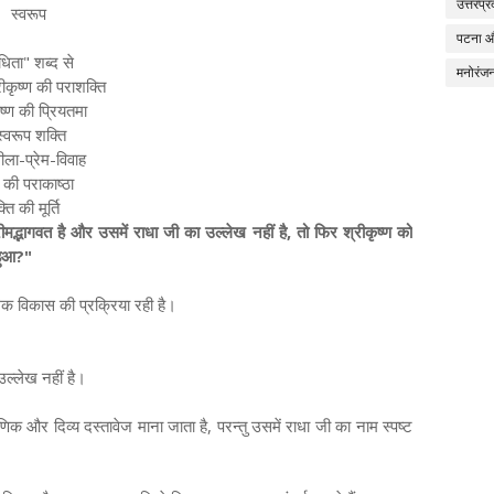
उत्तरप्र
स्वरूप
पटना 
धिता" शब्द से
मनोरंज
रीकृष्ण की पराशक्ति
ष्ण की प्रियतमा
स्वरूप शक्ति
ीला-प्रेम-विवाह
म की पराकाष्ठा
ति की मूर्ति
रीमद्भागवत है और उसमें राधा जी का उल्लेख नहीं है, तो फिर श्रीकृष्ण को
हुआ?"
मक विकास की प्रक्रिया रही है।
उल्लेख नहीं है।
ाणिक और दिव्य दस्तावेज माना जाता है, परन्तु उसमें राधा जी का नाम स्पष्ट