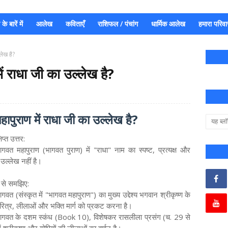
े बारें में
आलेख
कविताएँ
राशिफल / पंचांग
धार्मिक आलेख
हमारा परिवा
्लेख है?
में राधा जी का उल्लेख है?
महापुराण में राधा जी का उल्लेख है?
िप्त उत्तर:
्भागवत महापुराण (भागवत पुराण) में "राधा" नाम का स्पष्ट, प्रत्यक्ष और
 उल्लेख नहीं है।
र से समझिए:
भागवत (संस्कृत में "भागवत महापुराण") का मुख्य उद्देश्य भगवान श्रीकृष्ण के
चरित्र, लीलाओं और भक्ति मार्ग को प्रकट करना है।
्भागवत के दशम स्कंध (Book 10), विशेषकर रासलीला प्रसंग (च. 29 से