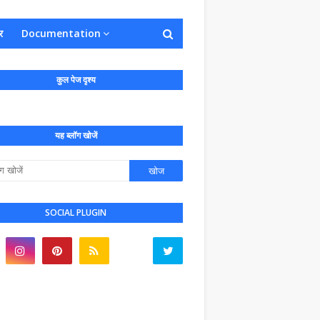
र
Documentation
कुल पेज दृश्य
यह ब्लॉग खोजें
SOCIAL PLUGIN