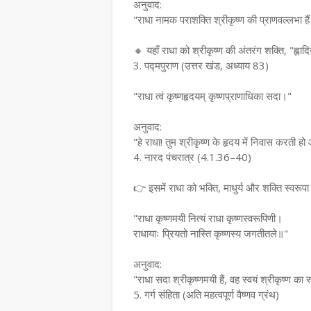
अनुवाद:
"राधा नामक पराशक्ति श्रीकृष्ण की प्राणवल्लभा हैं। 
🔸 यहाँ राधा को श्रीकृष्ण की अंतरंग शक्ति, "ह्लादि
3. पद्मपुराण (उत्तर खंड, अध्याय 83)
"राधा त्वं कृष्णहृदयम् कृष्णप्राणाधिका सदा।"
अनुवाद:
"हे राधा! तुम श्रीकृष्ण के हृदय में निवास करती
4. नारद पंचरात्र (4.1.36–40)
👉 इसमें राधा को भक्ति, माधुर्य और शक्ति स्वरूप
"राधा कृष्णमयी नित्यं राधा कृष्णस्वरूपिणी।
राधायाः प्रियतो नास्ति कृष्णस्य जगतीतले॥"
अनुवाद:
"राधा सदा श्रीकृष्णमयी हैं, वह स्वयं श्रीकृष्ण का स
5. गर्ग संहिता (अति महत्वपूर्ण वैष्णव ग्रंथ)