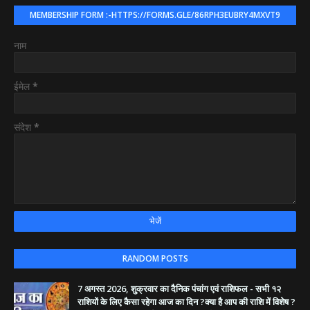
MEMBERSHIP FORM :-HTTPS://FORMS.GLE/86RPH3EUBRY4MXVT9
नाम
ईमेल
*
संदेश
*
RANDOM POSTS
7 अगस्त 2026, शुक्रवार का दैनिक पंचांग एवं राशिफल - सभी १२
राशियों के लिए कैसा रहेगा आज का दिन ?क्या है आप की राशि में विशेष ?