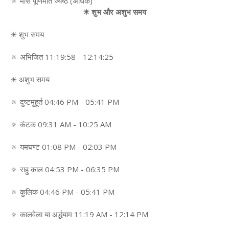
🔅 मास पूर्णिमांत ज्येष्ठ (अधिक)
☀ शुभ और अशुभ समय
☀ शुभ समय
🔅 अभिजित 11:19:58 - 12:14:25
☀ अशुभ समय
🔅 दुष्टमुहूर्त 04:46 PM - 05:41 PM
🔅 कंटक 09:31 AM - 10:25 AM
🔅 यमघण्ट 01:08 PM - 02:03 PM
🔅 राहु काल 04:53 PM - 06:35 PM
🔅 कुलिक 04:46 PM - 05:41 PM
🔅 कालवेला या अर्द्धयाम 11:19 AM - 12:14 PM