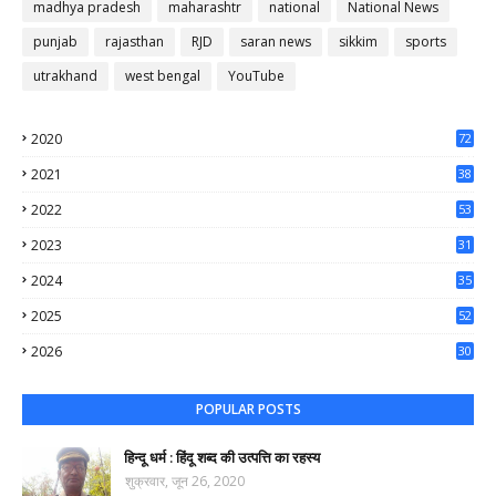
madhya pradesh
maharashtr
national
National News
punjab
rajasthan
RJD
saran news
sikkim
sports
utrakhand
west bengal
YouTube
2020
72
56
2021
38
37
2022
53
64
2023
31
65
2024
35
50
2025
52
44
2026
30
47
POPULAR POSTS
हिन्दू धर्म : हिंदू शब्द की उत्पत्ति का रहस्य
शुक्रवार, जून 26, 2020