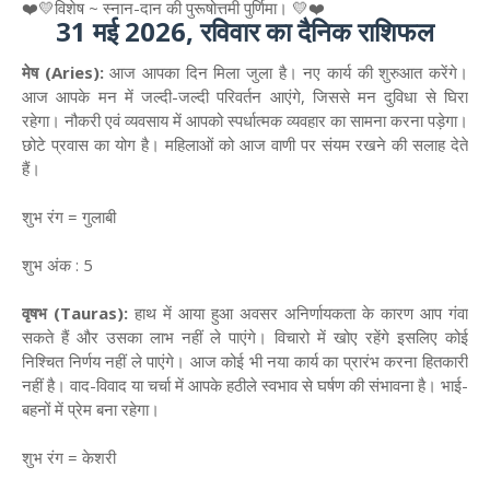
❤️💛विशेष ~ स्नान-दान की पुरूषोत्तमी पुर्णिमा। 💛❤️
31 मई 2026, रविवार का दैनिक राशिफल
मेष (Aries):
आज आपका दिन मिला जुला है। नए कार्य की शुरुआत करेंगे।
आज आपके मन में जल्दी-जल्दी परिवर्तन आएंगे, जिससे मन दुविधा से घिरा
रहेगा। नौकरी एवं व्यवसाय में आपको स्पर्धात्मक व्यवहार का सामना करना पड़ेगा।
छोटे प्रवास का योग है। महिलाओं को आज वाणी पर संयम रखने की सलाह देते
हैं।
शुभ रंग = गुलाबी
शुभ अंक : 5
वृषभ (Tauras):
हाथ में आया हुआ अवसर अनिर्णायकता के कारण आप गंवा
सकते हैं और उसका लाभ नहीं ले पाएंगे। विचारो में खोए रहेंगे इसलिए कोई
निश्चित निर्णय नहीं ले पाएंगे। आज कोई भी नया कार्य का प्रारंभ करना हितकारी
नहीं है। वाद-विवाद या चर्चा में आपके हठीले स्वभाव से घर्षण की संभावना है। भाई-
बहनों में प्रेम बना रहेगा।
शुभ रंग = केशरी