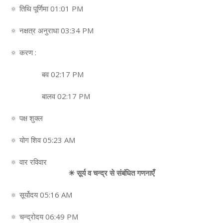
🔅 तिथि पूर्णिमा 01:01 PM
🔅 नक्षत्र अनुराधा 03:34 PM
🔅 करण :
बव 02:17 PM
बालव 02:17 PM
🔅 पक्ष शुक्ल
🔅 योग शिव 05:23 AM
🔅 वार रविवार
☀ सूर्य व चन्द्र से संबंधित गणनाएँ
🔅 सूर्योदय 05:16 AM
🔅 चन्द्रोदय 06:49 PM