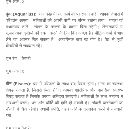
शुभ अंक : 2
कुंभ (Aquarius):
आज कोई भी नए कार्य का प्रारंभ न करें। आपके विचारो में
परिवर्तन आएगा। महिलाओं को अपनी वाणी पर संयम रखना होगा। यात्रा को
यथासंभव टालें। संतान के प्रश्नों के कारण चिंता रहेगी। लेखनकार्य या
सृजनात्मक कृतियों की रचना करने के लिए दिन अच्छा है। बौद्धिक चर्चा में भाग
लेने का अवसर मिल सकता है। आकस्मिक खर्च का योग है। पेट से जुड़ी
बीमारियों से सावधान रहें।
शुभ रंग = केशरी
शुभ अंक : 6
मीन (Pisces):
घर में परिजनों के साथ वाद-विवाद होगा। माता का स्वास्थ्य
बिगड़ सकता है, जिससे चिंता होगी। आपका शारीरिक और मानसिक स्वास्थ्य
बिगड़ सकता है जिसके कारण अनिद्रा सताएगी। महिलाओं के साथ व्यवहार में
सावधानी बरतें। धन और कीर्ति की हानि हो सकती है। नौकरी करनेवालों को
नौकरी में चिंता रहेगी। स्थायी संपत्ति, वाहन आदि के दस्तावेज करने में सावधानी
रखें।
शुभ रंग = केशरी