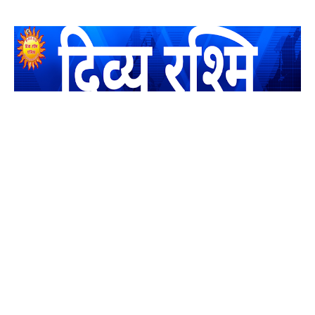
यह एक धर्मिक और राष्ट्रवादी पत्रिका है जो पाठको के आपसी सहयोग के
द्वारा प्रकाशित किया जाता है अपना सहयोग हमारे इस खाते में जमा करने
का कष्ट करें | आप का छोटा सहयोग भी हमारे लिए लाखों के बराबर होगा |