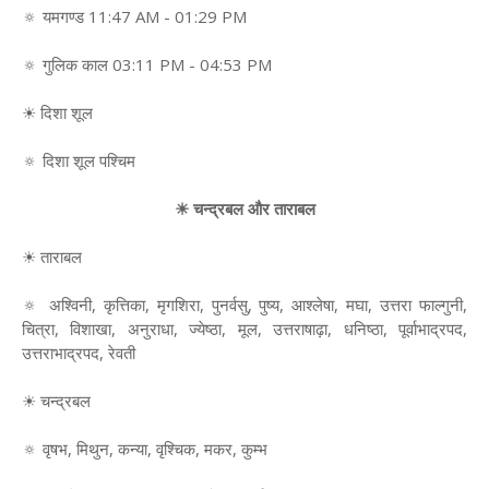
🔅 यमगण्ड 11:47 AM - 01:29 PM
🔅 गुलिक काल 03:11 PM - 04:53 PM
☀ दिशा शूल
🔅 दिशा शूल पश्चिम
☀ चन्द्रबल और ताराबल
☀ ताराबल
🔅 अश्विनी, कृत्तिका, मृगशिरा, पुनर्वसु, पुष्य, आश्लेषा, मघा, उत्तरा फाल्गुनी,
चित्रा, विशाखा, अनुराधा, ज्येष्ठा, मूल, उत्तराषाढ़ा, धनिष्ठा, पूर्वाभाद्रपद,
उत्तराभाद्रपद, रेवती
☀ चन्द्रबल
🔅 वृषभ, मिथुन, कन्या, वृश्चिक, मकर, कुम्भ