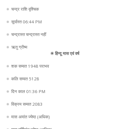
🔅 चन्द्र राशि वृश्चिक
🔅 सूर्यास्त 06:44 PM
🔅 चन्द्रास्त चन्द्रास्त नहीं
🔅 ऋतु ग्रीष्म
☀ हिन्दू मास एवं वर्ष
🔅 शक सम्वत 1948 पराभव
🔅 कलि सम्वत 5128
🔅 दिन काल 01:36 PM
🔅 विक्रम सम्वत 2083
🔅 मास अमांत ज्येष्ठ (अधिक)