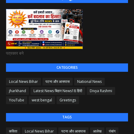
पत्रकार बने
CATEGORIES
Local News Bihar
पटना और आसपास
National News
jharkhand
Latest News बिहार News18 हिंदी
Divya Rashmi
YouTube
west bengal
Greetings
TAGS
कविता
Local News Bihar
पटना और आसपास
आलेख
पंचांग