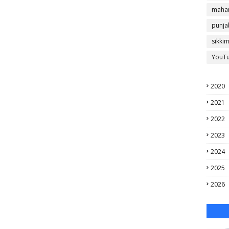
mahar
punja
sikki
YouT
2020
2021
2022
2023
2024
2025
2026