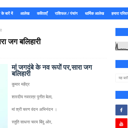
े बारें में
आलेख
कविताएँ
राशिफल / पंचांग
धार्मिक आलेख
हमारा परिवा
री
सारा जग बलिहारी
मां जगदंबे के नव रूपों पर,सारा जग
बलिहारी
कुमार महेंद्र
शारदीय नवरात्र पुनीत बेला,
मां श्री चरण वंदन अभिनंदन ।
स्तुति साधना चरम बिंदु ओर,