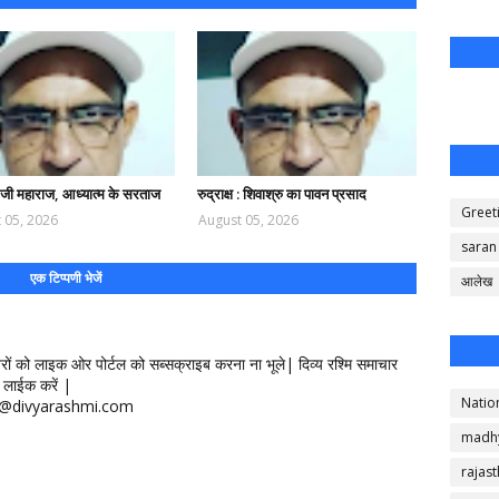
द जी महाराज, आध्यात्म के सरताज
रुद्राक्ष : शिवाश्रु का पावन प्रसाद
Greet
 05, 2026
August 05, 2026
saran
एक टिप्पणी भेजें
आलेख
खबरों को लाइक ओर पोर्टल को सब्सक्राइब करना ना भूले| दिव्य रश्मि समाचार
लाईक करें |
Natio
ontact@divyarashmi.com
madh
rajas