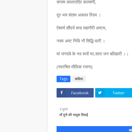
सप्तम कालरात्रि कल्याणी,
दूर भय संताप अकाल रिदम ।
ऐश्वर्य सौंदर्य रूपा महागौरी अष्टम,
नवम अष्ट निधि नौ सिद्धि धारी ।
मां जगदंबे के नव रूपों पर,सारा जग बलिहारी ।।
(स्वरचित मौलिक रचना)
Tags
कविता
Facebook
Twitter
पुराने
माँ दुर्गा की भावुक विदाई
आप