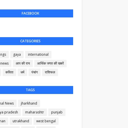
FACEBOOK
CATEGORIES
ings
gaya
international
 news
आप की राय
आर्थिक जगत की खबरें
कविता
धर्म
पंचांग
राशिफल
TAGS
nal News
jharkhand
ya pradesh
maharashtr
punjab
than
utrakhand
west bengal