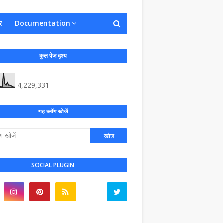
र
Documentation
कुल पेज दृश्य
4,229,331
यह ब्लॉग खोजें
SOCIAL PLUGIN