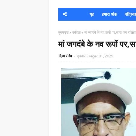
गृह
हमारा अंक
पत्रिका क
मुख्यपृष्ठ
कविता
मां जगदंबे के नव रूपों पर,सारा जग बलिहा
मां जगदंबे के नव रूपों पर,
दिव्य रश्मि
बुधवार, अक्टूबर 01, 2025