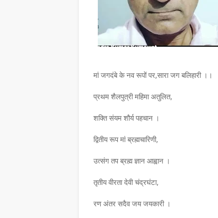
मां जगदंबे के नव रूपों पर,सारा जग बलिहारी ।।
प्रथम शैलपुत्री महिमा अतुलित,
शक्ति संयम शौर्य पहचान ।
द्वितीय रूप मां ब्रह्मचारिणी,
उत्संग तप ब्रह्म ज्ञान आह्वान ।
तृतीय वीरता देवी चंद्रघंटा,
रण अंतर सदैव जय जयकारी ।