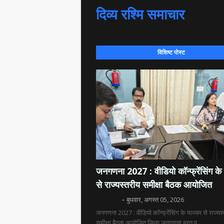
दिव्य रश्मि समाचार
विशिष्ट पोस्ट
जनगणना 2027 : वीडियो कॉन्फ्रेंसिंग के 
से राज्यस्तरीय समीक्षा बैठक आयोजित
दिव्य रश्मि
बुधवार, अगस्त 05, 2026
जनगणना 2027 : वीडियो कॉन्फ्रेंसिंग के माध्यम से राज्यस
समीक्षा बैठक आयोजित जिला जनगणना हस्त पु…