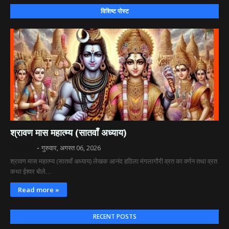
विशिष्ट पोस्ट
श्रावण मास महात्म्य (सातवाँ अध्याय)
दिव्य रश्मि
गुरुवार, अगस्त 06, 2026
श्रावण मास महात्म्य (सातवाँ अध्याय) लेखक आनंद हठिला मंगलागौरी व्रत का वर्णन तथा व्रत
कथा ईश्वर बोले…
Read more »
RECENT POSTS