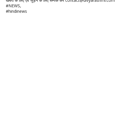
खबरों के लिए एवं जुड़ने के लिए सम्पर्क करें contact@divyarashmi.com
#NEWS,
#hindinews