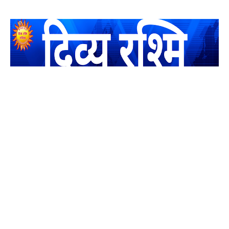
यह एक धर्मिक और राष्ट्रवादी पत्रिका है जो पाठको के आपसी सहयोग के
द्वारा प्रकाशित किया जाता है अपना सहयोग हमारे इस खाते में जमा करने
का कष्ट करें | आप का छोटा सहयोग भी हमारे लिए लाखों के बराबर होगा |