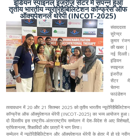
इंडियन स्पाइनल इंजरीज़ सेंटर में संपन्न हुआ
तृतीय भारतीय न्यूरोरिहैबिलिटेशन कॉन्फ्रेंस ऑफ
ऑक्युपेशनल थेरेपी (INCOT-2025)
संवाददाता
सुरेन्द्र
कुमार रंजन
की खबर |
नई दिल्ली।
इंडियन
स्पाइनल
इंजरीज़
सेंटर में
चेतना
फाउंडेशन
के
तत्वावधान में 20 और 21 सितम्बर 2025 को तृतीय भारतीय न्यूरोरिहैबिलिटेशन
कॉन्फ्रेंस ऑफ ऑक्युपेशनल थेरेपी (INCOT-2025) का भव्य आयोजन हुआ।
दो दिवसीय इस राष्ट्रीय-अंतरराष्ट्रीय सम्मेलन में देश-विदेश से आए विशेषज्ञों,
प्रोफेशनल्स, शिक्षाविदों और छात्रों ने भाग लिया।
सम्मेलन में न्यूरोरिहैबिलिटेशन और ऑक्युपेशनल थेरेपी के क्षेत्र में हो रहे नवीन