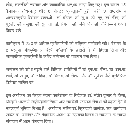
शोध, तकनीकी नवाचार और व्यावहारिक अनुभव साझा किए गए। इस दौरान 18
वैज्ञानिक शोध-पत्र और 8 पोस्टर प्रस्तुतियाँ हुईं। वहीं, 9 राष्ट्रीय व
अंतरराष्ट्रीय विशेषज्ञ वक्ताओं—डॉ. दीपक, डॉ. शुभा, डॉ. नूर, डॉ. गीता, डॉ.
मुरली, डॉ. मंजूषा, डॉ. सुजाता, डॉ. स्मिता, डॉ. रुचि और डॉ. रॉबिन—ने अपने
विचार रखे।
कार्यक्रम में 250 से अधिक प्रतिभागियों की सक्रिय भागीदारी रही। देशभर के
8 प्रमुख ऑक्युपेशनल थेरेपी कॉलेजों के छात्रों ने भी हिस्सा लिया और
सांस्कृतिक प्रस्तुतियों के जरिए सम्मेलन को यादगार बना दिया।
सम्मेलन की शोभा बढ़ाने वाले विशिष्ट अतिथियों में डॉ. एस.के. मीना, डॉ. आर.के.
शर्मा, डॉ. अनुप, डॉ. राशिदा, डॉ. विजय, डॉ. रोशन और डॉ. सुनीता जैसे प्रतिष्ठित
विशेषज्ञ शामिल रहे।
इस आयोजन का नेतृत्व चेतना फाउंडेशन के निदेशक डॉ. संतोष कुमार ने किया,
जिन्होंने भारत में न्यूरोरिहैबिलिटेशन और समावेशी स्वास्थ्य सेवाओं को बढ़ावा देने में
महत्त्वपूर्ण भूमिका निभाई है। आयोजन सचिव डॉ. प्रियदर्शी आलोक, सह-आयोजन
सचिव डॉ. जोगिंदर और वैज्ञानिक अध्यक्ष डॉ. प्रियंका विजय ने सम्मेलन के सफल
संचालन में अहम योगदान दिया।