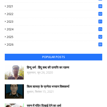
56
2021
38
37
2022
53
64
2023
31
65
2024
35
50
2025
52
44
2026
30
37
POPULAR POSTS
हिन्दू धर्म : हिंदू शब्द की उत्पत्ति का रहस्य
शुक्रवार, जून 26, 2020
शिल्प शास्त्र के प्रणेता भगवान विश्वकर्मा
बुधवार, सितंबर 15, 2021
स्वप्न में मंदिर दिखाई देने का अर्थ