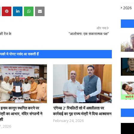
2026
और नया
ी रेंज के
"आलोचना: एक सकारात्मक पक्ष"
को ये पोस्ट पसंद आ सकती हैं
न इनाम कानून स्थगित करने पर
'एंगेज्ड 2' रियलिटी शो में अश्लीलता पर
ंत्री का आभार, मंदिर संगठनों ने
कार्रवाई का गृह राज्य मंत्री ने दिया आश्वासन
शी
February 24, 2026
7, 2026