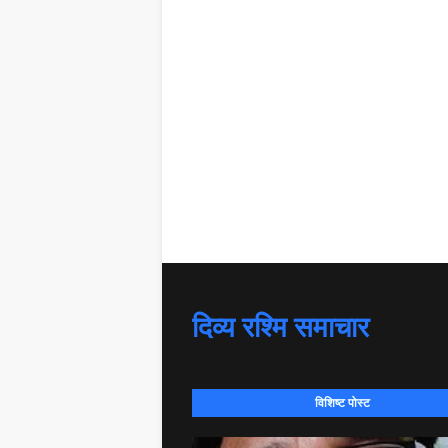
दिव्य रश्मि समाचार
विशिष्ट पोस्ट