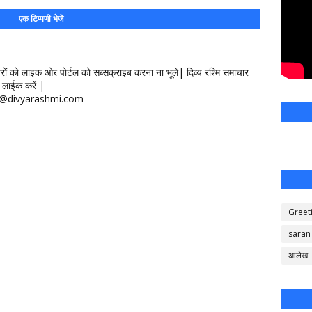
एक टिप्पणी भेजें
खबरों को लाइक ओर पोर्टल को सब्सक्राइब करना ना भूले| दिव्य रश्मि समाचार
लाईक करें |
ontact@divyarashmi.com
Greet
saran
आलेख