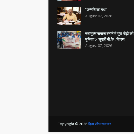
"उन्नति का पथ"
August 07, 2026
नशामुक्त समाज बनाने में युवा पीढ़ी की
भूमिका :- सुश्री बी.के . किरण
August 07, 2026
Copyright ©
2026
दिव्य रश्मि समाचार