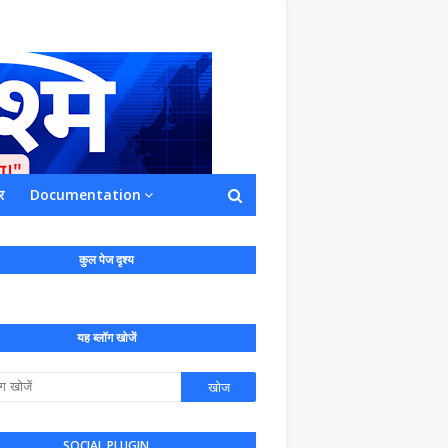
र
Documentation
ाशित किया जाता है अपना सहयोग हमारे इस खाते
 लाखों के बराबर होगा |
कुल पेज दृश्य
यह ब्लॉग खोजें
SOCIAL PLUGIN