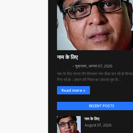
नाम के लिए
दिव्य रश्मि
शुक्रवार, अगस्त 07, 2026
नाम के लिए संजय जैन किसका नाम ऊँचा कर रहे हो किसक
गिरा रहे हो। इंसान की नियत का अंदाजा तुम कै…
Read more »
RECENT POSTS
नाम के लिए
August 07, 2026