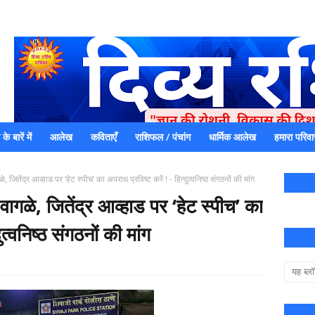
े बारें में
आलेख
कविताएँ
राशिफल / पंचांग
धार्मिक आलेख
हमारा परिवा
एक धर्मिक और राष्ट्रवादी पत्रिका है जो पाठको के आपसी सहयोग के द्वारा प्रक
में जमा करने का कष्ट करें | आप का छोटा सहयोग भी हमारे लिए
ितेंद्र आव्हाड पर ‘हेट स्पीच’ का अपराध प्रविष्ट करें ! - हिन्दुत्वनिष्ठ संगठनों की मांग
गळे, जितेंद्र आव्हाड पर ‘हेट स्पीच’ का
ुत्वनिष्ठ संगठनों की मांग