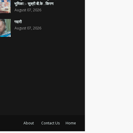
भूमिका :- सुश्री बी.के . किरण
August 07, 2026
गद्दारी
August 07, 2026
About
Contact Us
Home