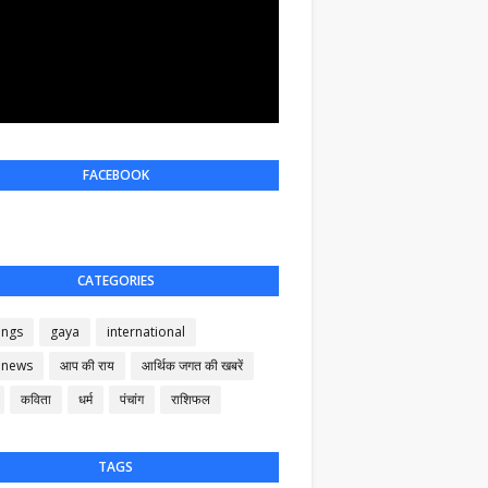
FACEBOOK
CATEGORIES
ings
gaya
international
 news
आप की राय
आर्थिक जगत की खबरें
कविता
धर्म
पंचांग
राशिफल
TAGS