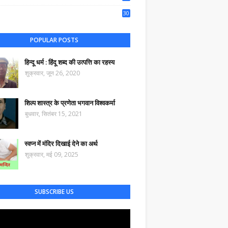
44
30
57
POPULAR POSTS
हिन्दू धर्म : हिंदू शब्द की उत्पत्ति का रहस्य
शुक्रवार, जून 26, 2020
शिल्प शास्त्र के प्रणेता भगवान विश्वकर्मा
बुधवार, सितंबर 15, 2021
स्वप्न में मंदिर दिखाई देने का अर्थ
शुक्रवार, मई 09, 2025
SUBSCRIBE US