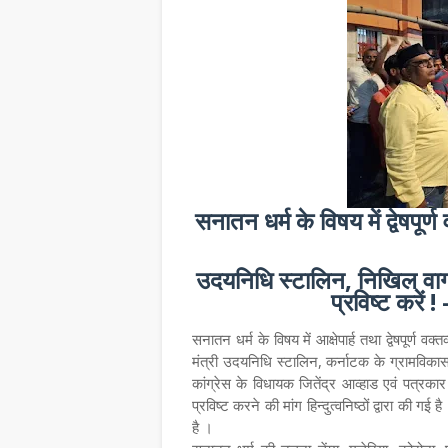
सनातन धर्म के विषय में द्वेषपूर्
उदयनिधि स्टालिन, निखिल वागळ
प्रविष्ट करें !
सनातन धर्म के विषय में आक्षेपार्ह तथा द्वेषपूर्ण
मंत्री उदयनिधि स्टालिन, कर्नाटक के ग्रामविकासम
कांग्रेस के विधायक जितेंद्र आव्हाड एवं पत्रकार नि
प्रविष्ट करने की मांग हिन्दुत्वनिष्ठों द्वारा की गई ह
है ।