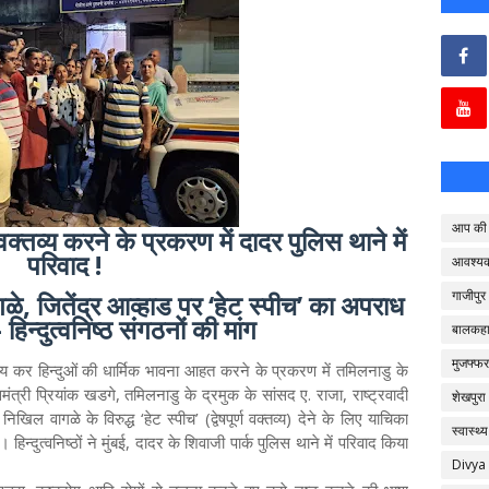
आप की 
ण वक्तव्य करने के प्रकरण में दादर पुलिस थाने में
परिवाद !
आवश्य
गाजीपुर
े, जितेंद्र आव्हाड पर ‘हेट स्पीच’ का अपराध
 - हिन्दुत्वनिष्ठ संगठनों की मांग
बालकहा
मुजफ्फर
 वक्तव्य कर हिन्दुओं की धार्मिक भावना आहत करने के प्रकरण में तमिलनाडु के
ंत्री प्रियांक खडगे, तमिलनाडु के द्रमुक के सांसद ए. राजा, राष्ट्रवादी
शेखपुरा
खिल वागळे के विरुद्ध ‘हेट स्पीच’ (द्वेषपूर्ण वक्तव्य) देने के लिए याचिका
स्वास्थ्य
ै । हिन्दुत्वनिष्ठों ने मुंबई, दादर के शिवाजी पार्क पुलिस थाने में परिवाद किया
Divya