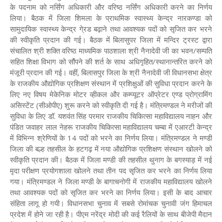
के पदनाम को नर्सिंग अधिकारी और वरिष्ठ नर्सिंग अधिकारी करने का निर्णय
लिया। बैठक में जिला शिमला के प्राथमिक स्वास्थ्य केन्द्र नारकण्डा को
सामुदायिक स्वास्थ्य केन्द्र गे्रड बढ़ाने तथा आवश्यक पदों को सृजित कर भरने
की स्वीकृति प्रदान की गई। बैठक में बिलासुपर जिला में मन्दिर ट्रस्ट द्वारा
संचालित श्री शक्ति वरिष्ठ माध्यमिक पाठशाला श्री नैनादेवी जी का भवन/सम्पति
सहित शिक्षा विभाग को सौंपने की शर्त के साथ अधिगृहित/स्थानान्तरित करने को
मंजूरी प्रदान की गई। वहीं, बिलासपुर जिला के श्री नैनादेवी जी विधानसभा क्षेत्र
के राजकीय औद्योगिक प्रशिक्षण संस्थान में प्रशिक्षुओं की सुविधा प्रदान करने के
लिए नए विषय मेकेनिक मोटर व्हीकल और कम्प्यूटर ऑप्रेटर एण्ड प्रोग्रामिंग
असिस्टेंट (सीओपीए) शुरू करने को स्वीकृति दी गई है। मंत्रिमण्डल ने मरीजों की
सुविधा के लिए डॉ. यशवंत सिंह परमार राजकीय चिकित्सा महाविद्यालय नाहन और
पंडित जवाहर लाल नेहरू राजकीय चिकित्सा महाविद्यालय चम्बा में एआरटी केन्द्र
में विभिन्न श्रेणियों के 14 पदों को भरने का निर्णय लिया। मंत्रिमण्डल ने मण्डी
जिला की बल्ह तहसील के हटगढ़ में नया औद्योगिक प्रशिक्षण संस्थान खोलने को
स्वीकृति प्रदान की। बैठक में जिला मण्डी की तहसील थुनाग के बगस्याड़ में नई
मृदा परीक्षण प्रयोगशाला खोलने तथा तीन पद सृजित कर भरने का निर्णय लिया
गया। मंत्रिमण्डल ने जिला मण्डी के बागाचनोगी में राजकीय महाविद्यालय खोलने
तथा आवश्यक पदों को सृजित कर भरने का निर्णय लिया। इसी के बाद आचार
संहिता लागू हो गयी। विधानसभा चुनाव में सबसे रोमांचक चुनावी जंग हिमाचल
प्रदेश में होने जा रही है। पीएम नरेंद्र मोदी की कई रैलियों के साथ बीजेपी मैदान