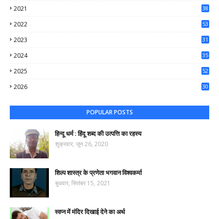
56
2021
38
37
2022
53
64
2023
31
65
2024
35
50
2025
52
44
2026
30
57
POPULAR POSTS
हिन्दू धर्म : हिंदू शब्द की उत्पत्ति का रहस्य
शुक्रवार, जून 26, 2020
शिल्प शास्त्र के प्रणेता भगवान विश्वकर्मा
बुधवार, सितंबर 15, 2021
स्वप्न में मंदिर दिखाई देने का अर्थ