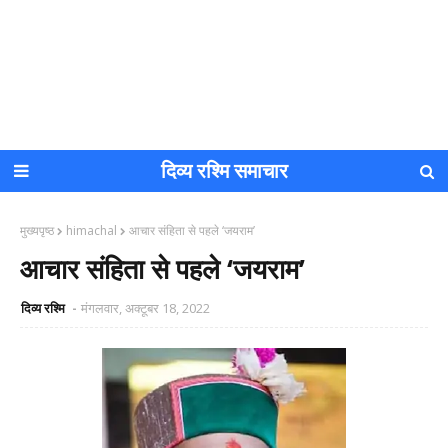
दिव्य रश्मि समाचार
मुख्यपृष्ठ
himachal
आचार संहिता से पहले ‘जयराम’
आचार संहिता से पहले ‘जयराम’
दिव्य रश्मि
मंगलवार, अक्टूबर 18, 2022