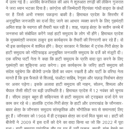
में उतर गई है। अरविंद केजरीवाल की आप ने शुरुआत तगड़ी की लेकिन गुजरात
ने जरा ध्यान भटका दिया है। कांग्रेस की जिम्मेदारी प्रियंका गांधी वाड्रा के कंधों
पर है जिसे अभी रफ्तार पकड़ना बाकी है। हिमाचल प्रदेश के सिरमौर में
अनुसूचित जनजाति का दर्जा दिए जाने का आभार व्यक्त करने के लिए गृहमंत्री
अमित शाह के स्वागत की तैयारी चल रही है। शाह, पछाड़ क्षेत्र के सतौन कस्बे में
जनसभा को संबोधित करेंगे जहां हाटी समुदाय के लोग भी होंगे। हिमाचल प्रदेश
के मुख्यमंत्री जयराम ठाकुर इस कार्यक्रम के तैयारी की निगरानी कर रहे हैं। वो
भी इस कार्यक्रम में शामिल होंगे। केंद्र सरकार ने सितंबर में ट्रांस-गिरी क्षेत्र के
हाटी समुदाय को नोटिफाइड अनुसूचित जनजाति समुदाय के दर्जे को मंजूरी दी।
एक वरिष्ठ पार्टी नेता ने कहा कि हाटी समुदाय के प्रति वादा पूरा करने के लिए
गृहमंत्री का शुक्रिया अदा करेगा। इस कार्यक्रम के जरिए हाटी समुदाय को
संदेश पहुंचेगा कि बीजेपी उनके हितों का ध्यान रखती है और पार्टी के वरिष्ठ नेता
मानते हैं कि इस फैसले से शिलाई, पाओंटा साहिब, रेणुका और पछाड़ निर्वाचन क्षेत्र
पर असर पड़ेगा। इसके अलावा हाटी समुदाय की नाहन, सोलन, शिमला और
चैपाल जैसी सीटों पर बड़ी उपस्थिति है। हिमाचल प्रदेश में 12 नवंबर को चुनाव
हैं। सीएम ठाकुर बहुत ही सक्रियता से हाटी समुदाय को ट्राइबल दर्जा देने पर
काम कर रहे थे। हालांकि ट्रांस-गिरी क्षेत्र के हाटी और उत्तराखंड के जौनसार-
बावर क्षेत्र के जौनसार समुदाय सांस्कृतिक और भौगोलिक रूप से समानताएं लिए
हुए हैं। जौनसार को 1968 में ही ट्राइबल क्षेत्र का दर्जा मिल चुका था। हाटी को
बीजेपी ने 2009 में इस दर्जे को देने का वादा किया था जो कि 2022 में पूरा
हुआ। हाटी समुदाय पारंपरिक तौर पर घर में उगी फसल, सब्जी, मांस बेचने का