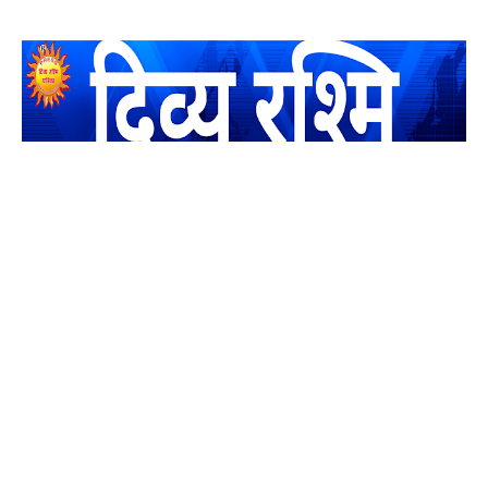
यह एक धर्मिक और राष्ट्रवादी पत्रिका है जो पाठको के आपसी सहयोग के
द्वारा प्रकाशित किया जाता है अपना सहयोग हमारे इस खाते में जमा करने
का कष्ट करें | आप का छोटा सहयोग भी हमारे लिए लाखों के बराबर होगा |