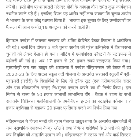
कई फैसले ठीक चुनाव से पहले किये हैं जिनका कार्यान्वयन राज्य की नई सरकार
करेगी। इसी बीच प्रधानमंत्री नरेन्द्र मोदी के कांगड़ा दौरा समेत कुछ कार्यक्रम
स्थगित करने पड़े हैं। इसलिए विपक्ष यह आरोप नहीं लगा सकता कि चुनाव आयोग
ने भाजपा के साथ कोई पक्षपात किया है। भाजपा इस चुनाव के लिए उम्मीदवारों पर
फैसला भी आज अर्थात् 18 अक्टूबर को करने वाली है।
हिमाचल प्रदेश में जयराम सरकार की अंतिम कैबिनेट बैठक शिमला में आयोजित
की गई। उसी दिन दोपहर 3 बजे चुनाव आयोग की प्रेस कॉन्फ्रेस में विधानसभा
चुनावों को लेकर ऐलान हो गया। मीटिंग में एमबीबीएस डॉक्टरों के स्टाइफंड में
बढ़ोतरी की गई है। अब 17 हजार से 20 हजार रुपये स्टाइफंड किया गया।
मुख्यमंत्री जय राम ठाकुर की अध्यक्षता में प्रदेश मंत्रिमण्डल की बैठक में वर्ष
2022-23 के लिए अटल स्कूल वर्दी योजना के अन्तर्गत सरकारी स्कूलों में प्री-
प्राइमरी (नर्सरी) के विद्यार्थियों के लिए दो ट्रैक सूट (एक ग्रीष्मकालीन सत्र
और एक शीतकालीन सत्र) निःशुल्क प्रदान करने का भी निर्णय लिया। इस
निर्णय से राज्य के 50 हजार लाभार्थी लाभान्वित होंगे। बैठक में राज्य के सभी
राजकीय चिकित्सा महाविद्यालयों के एमबीबीएस इन्टर्न का स्टाइपेंड वर्तमान 17
हजार प्रतिमाह से बढ़ाकर 20 हजार प्रतिमाह करने का निर्णय लिया गया।
मंत्रिमण्डल ने जिला मण्डी की ग्राम पंचायत ठाकुरथाना के अन्तर्गत सोमाकोठी में
नया प्राथमिक स्वास्थ्य केन्द्र खोलने तथा विभिन्न श्रेणियों के 3 पदों को सृजित
कर नियुक्ति की अनुमति प्रदान की। मंत्रिमण्डल ने स्टाफ नर्स और वार्ड सिस्टर