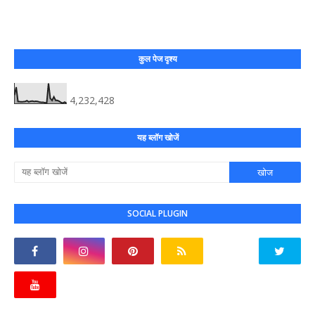
कुल पेज दृश्य
4,232,428
यह ब्लॉग खोजें
SOCIAL PLUGIN