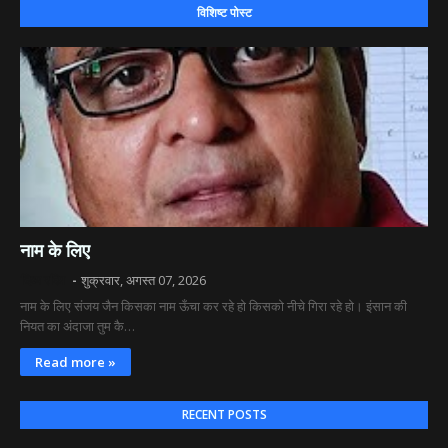
विशिष्ट पोस्ट
नाम के लिए
दिव्य रश्मि
शुक्रवार, अगस्त 07, 2026
नाम के लिए संजय जैन किसका नाम ऊँचा कर रहे हो किसको नीचे गिरा रहे हो। इंसान की
नियत का अंदाजा तुम कै…
Read more »
RECENT POSTS