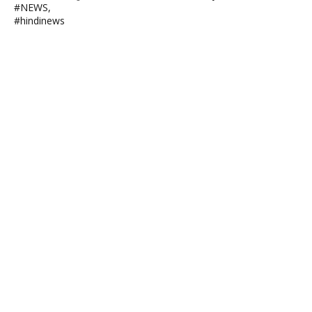
#NEWS,
#hindinews