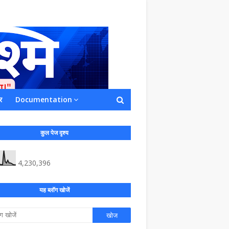
र
Documentation
ाशित किया जाता है अपना सहयोग हमारे इस खाते
 लाखों के बराबर होगा |
कुल पेज दृश्य
4,230,396
यह ब्लॉग खोजें