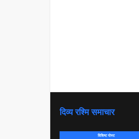
दिव्य रश्मि समाचार
विशिष्ट पोस्ट