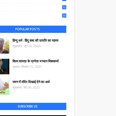
50
52
44
30
45
POPULAR POSTS
हिन्दू धर्म : हिंदू शब्द की उत्पत्ति का रहस्य
शुक्रवार, जून 26, 2020
शिल्प शास्त्र के प्रणेता भगवान विश्वकर्मा
बुधवार, सितंबर 15, 2021
स्वप्न में मंदिर दिखाई देने का अर्थ
शुक्रवार, मई 09, 2025
SUBSCRIBE US