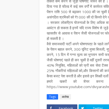
ताकत कम करने से जुड़ी घोषणाएं जरूर की है 
दिया गया है फील्ड में कई सम वर्गों में कार्यरत संविद
पेंशन राशि 500 से बढ़ाकर 1000 की जा चुकी है 
असंगठित श्रमिकों को ₹1000 की दो किस्ते देने 
। सरकार लोकप्रिय योजनाओं के लिए अधिक बजट 
आवंटन हो सकता है इनमें यदि राज्य विशेष से जुड़े 
खासतौर से आवास व पेंशन जैसी योजनाओं पर फोकस 
हो सकती है ।
वैसे समाजवादी पार्टी अपने घोषणापत्र के पहले लाने
के पेंशन बहाल करने, 300 यूनिट मुफ्त बिजली, मुफ्
करने, 15 दिन में गन्ना मूल्य का भुगतान सभी फस
जैसी घोषणाएं पहले ही कर चुकी है वहीं दूसरी तर
40% नियुक्ति, महिलाओं को फ्री बस सेवा टैक्स मे
25% नौकरियां महिलाओं को,और किसानों की कर्ज
कैसा बजट पेश करती है और इससे इन विपक्षी दलो
हमारे खबरों को शेयर करना न
https://www.youtube.com/divyaras
Tags
आलेख
Facebook
Twitter