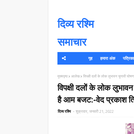
दिव्य रश्मि
समाचार
गृह
हमारा अंक
पत्रिका क
यह 
मुख्यपृष्ठ
आलेख
विपक्षी दलों के लोक लुभावन चुनावी घोष
विपक्षी दलों के लोक लुभा
है आम बजट:-वेद प्रकाश तिवा
दिव्य रश्मि
शुक्रवार, जनवरी 21, 2022