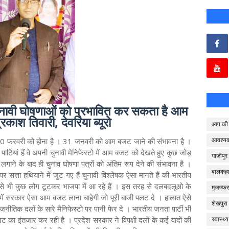
चुनावी घोषणाओं को प्रभावित कर सकता है आम
रकाश तिवारी, देवरिया ब्यूरो
आप की 
आवश्य
 10 फरवरी को होना है । 31 जनवरी को आम बजट जाने की संभावना है ।
ी पार्टियां हैं वे अपनी चुनावी मेनिफेस्टो में आम बजट को देखते हुए कुछ जोड़
गाजीपुर
ाने के बाद ही चुनाव घोषणा पत्रों को अंतिम रूप देने की संभावना है ।
बालकहा
ता हथियाने में जुट गए हैं चुनावी विश्लेषक ऐसा मानते हैं की भारतीय
 से भी कुछ लोग टूटकर भाजपा में आ रहे हैं । इस तरह से दलबदलूओ के
मुजफ्फर
ि में सरकार ऐसा आम बजट लाना चाहेगी जो पूरी बाजी पलट दे । हालात ऐसे
शेखपुरा
जनीतिक दलों के सारे मैनिफेस्टो पर पानी फेर दे । भारतीय जनता पार्टी भी
ट का इंतजार कर रही है । प्रदेश सरकार ने विपक्षी दलों के कई वादों की
स्वास्थ्य