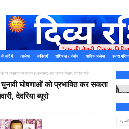
े बारें में
आलेख
कविताएँ
राशिफल / पंचांग
धार्मिक आलेख
हमारा परिवा
एक धर्मिक और राष्ट्रवादी पत्रिका है जो पाठको के आपसी सहयोग के द्वारा प्रक
में जमा करने का कष्ट करें | आप का छोटा सहयोग भी हमारे लिए
णाओं को प्रभावित कर सकता है आम बजट:-वेद प्रकाश तिवारी, देवरिया ब्यूरो
वन चुनावी घोषणाओं को प्रभावित कर सकता
री, देवरिया ब्यूरो