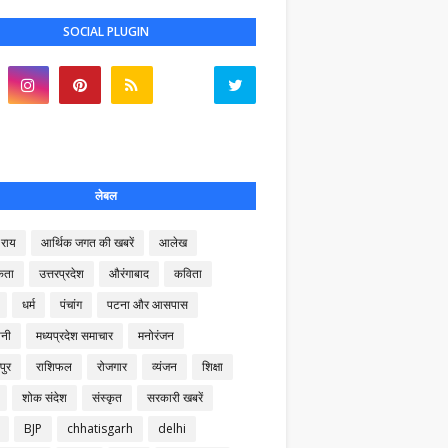
SOCIAL PLUGIN
लेबल
राय
आर्थिक जगत की खबरें
आलेख
कता
उत्तरप्रदेश
औरंगाबाद
कविता
धर्म
पंचांग
पटना और आसपास
नी
मध्यप्रदेश समाचार
मनोरंजन
पुर
राशिफल
रोजगार
व्यंजन
शिक्षा
शोक संदेश
संस्कृत
सरकारी खबरें
BJP
chhatisgarh
delhi