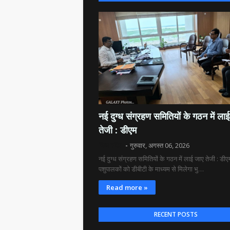
नई दुग्ध संग्रहण समितियों के गठन में ला
तेजी : डीएम
दिव्य रश्मि
गुरुवार, अगस्त 06, 2026
नई दुग्ध संग्रहण समितियों के गठन में लाई जाए तेजी : डीए
पशुपालकों को डीबीटी के माध्यम से मिलेगा भु…
Read more »
RECENT POSTS