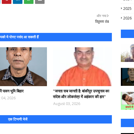
2025
और नया
2026
ठिठुरता ठंड
को ये पोस्ट पसंद आ सकती हैं
की पावन भूमि बिहार
"जनता सब जानती है: बांकीपुर उपचुनाव का
संदेश और लोकतंत्र में अहंकार की हार"
 04, 2026
August 03, 2026
एक टिप्पणी भेजें