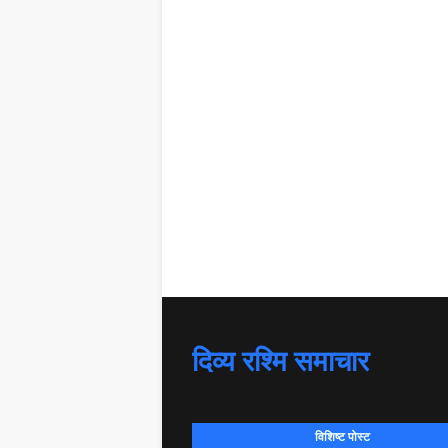
दिव्य रश्मि समाचार
विशिष्ट पोस्ट