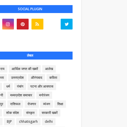
SOCIAL PLUGIN
लेबल
राय
आर्थिक जगत की खबरें
आलेख
कता
उत्तरप्रदेश
औरंगाबाद
कविता
धर्म
पंचांग
पटना और आसपास
नी
मध्यप्रदेश समाचार
मनोरंजन
पुर
राशिफल
रोजगार
व्यंजन
शिक्षा
शोक संदेश
संस्कृत
सरकारी खबरें
BJP
chhatisgarh
delhi