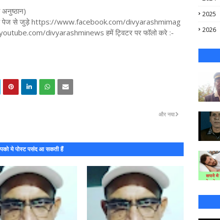
अनुष्ठान)
2025
फेसबुक पेज से जुड़े https://www.facebook.com/divyarashmimag
2026
ww.youtube.com/divyarashminews हमें ट्विटर पर फॉलो करे :-
और नया
को ये पोस्ट पसंद आ सकती हैं