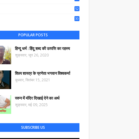
50
52
44
30
35
POPULAR POSTS
हिन्दू धर्म : हिंदू शब्द की उत्पत्ति का रहस्य
शुक्रवार, जून 26, 2020
शिल्प शास्त्र के प्रणेता भगवान विश्वकर्मा
बुधवार, सितंबर 15, 2021
स्वप्न में मंदिर दिखाई देने का अर्थ
शुक्रवार, मई 09, 2025
SUBSCRIBE US