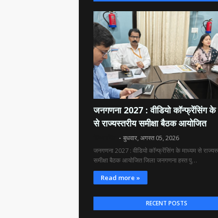
जनगणना 2027 : वीडियो कॉन्फ्रेंसिंग के 
से राज्यस्तरीय समीक्षा बैठक आयोजित
दिव्य रश्मि
बुधवार, अगस्त 05, 2026
जनगणना 2027 : वीडियो कॉन्फ्रेंसिंग के माध्यम से राज्यस
समीक्षा बैठक आयोजित जिला जनगणना हस्त पु…
Read more »
RECENT POSTS