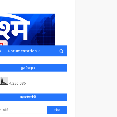
र
Documentation
ाशित किया जाता है अपना सहयोग हमारे इस खाते
 लाखों के बराबर होगा |
कुल पेज दृश्य
4,230,086
यह ब्लॉग खोजें