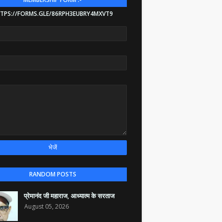
TPS://FORMS.GLE/86RPH3EUBRY4MXVT9
RANDOM POSTS
प्रेमानंद जी महाराज, आध्यात्म के सरताज
August 05, 2026