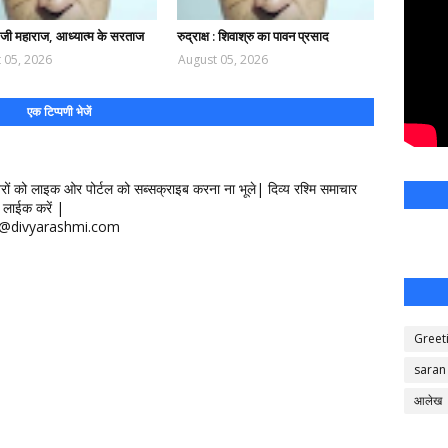
द जी महाराज, आध्यात्म के सरताज
रुद्राक्ष : शिवाश्रु का पावन प्रसाद
 05, 2026
August 05, 2026
एक टिप्पणी भेजें
खबरों को लाइक ओर पोर्टल को सब्सक्राइब करना ना भूले| दिव्य रश्मि समाचार
लाईक करें |
ontact@divyarashmi.com
Greet
saran
आलेख