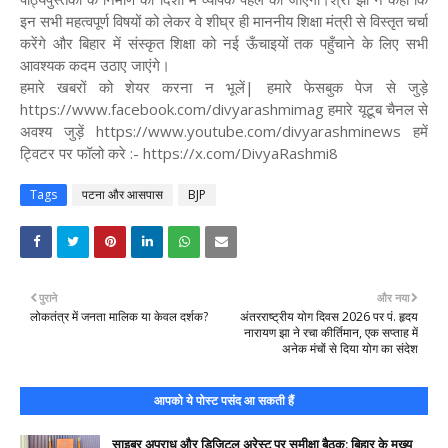
इन सभी महत्वपूर्ण विषयों को लेकर वे शीघ्र ही माननीय शिक्षा मंत्री से विस्तृत चर्चा
करेंगे और बिहार में संस्कृत शिक्षा को नई ऊँचाइयों तक पहुँचाने के लिए सभी
आवश्यक कदम उठाए जाएंगे।
हमारे खबरों को शेयर करना न भूलें| हमारे फेसबुक पेज से जुड़े
https://www.facebook.com/divyarashmimag हमारे यूटूब चैनल से
अवश्य जुड़ें https://www.youtube.com/divyarashminews हमें
ट्विटर पर फॉलो करे :- https://x.com/DivyaRashmi8
Tags
पटना और आसपास
BJP
पुराने
और नया
लोकतंत्र में जनता मालिक या केवल दर्शक?
अंतरराष्ट्रीय योग दिवस 2026 पर पं. हृदय
नारायण झा ने रचा कीर्तिमान, एक सप्ताह में
अनेक मंचों से दिया योग का संदेश
आपको ये पोस्ट पसंद आ सकती हैं
साइबर अपराध और डिजिटल अरेस्ट पर समीक्षा बैठक: बिहार के मुख्य