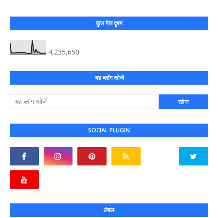
कुल पेज दृश्य
4,235,650
यह ब्लॉग खोजें
SOCIAL PLUGIN
लेबल