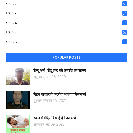
2022
53
64
2023
31
65
2024
35
50
2025
52
44
2026
30
62
POPULAR POSTS
हिन्दू धर्म : हिंदू शब्द की उत्पत्ति का रहस्य
शुक्रवार, जून 26, 2020
शिल्प शास्त्र के प्रणेता भगवान विश्वकर्मा
बुधवार, सितंबर 15, 2021
स्वप्न में मंदिर दिखाई देने का अर्थ
शुक्रवार, मई 09, 2025