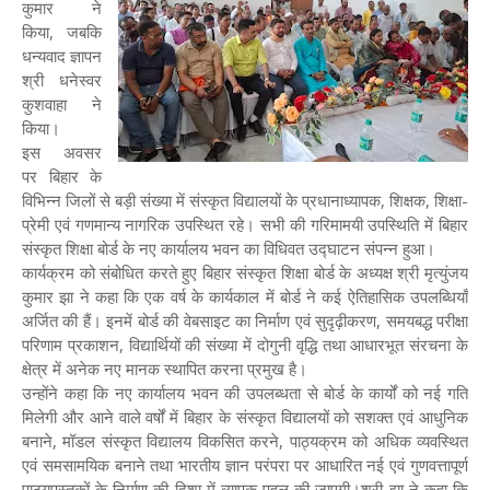
कुमार ने
किया, जबकि
धन्यवाद ज्ञापन
श्री धनेस्वर
कुशवाहा ने
किया।
इस अवसर
पर बिहार के
विभिन्न जिलों से बड़ी संख्या में संस्कृत विद्यालयों के प्रधानाध्यापक, शिक्षक, शिक्षा-
प्रेमी एवं गणमान्य नागरिक उपस्थित रहे। सभी की गरिमामयी उपस्थिति में बिहार
संस्कृत शिक्षा बोर्ड के नए कार्यालय भवन का विधिवत उद्घाटन संपन्न हुआ।
कार्यक्रम को संबोधित करते हुए बिहार संस्कृत शिक्षा बोर्ड के अध्यक्ष श्री मृत्युंजय
कुमार झा ने कहा कि एक वर्ष के कार्यकाल में बोर्ड ने कई ऐतिहासिक उपलब्धियाँ
अर्जित की हैं। इनमें बोर्ड की वेबसाइट का निर्माण एवं सुदृढ़ीकरण, समयबद्ध परीक्षा
परिणाम प्रकाशन, विद्यार्थियों की संख्या में दोगुनी वृद्धि तथा आधारभूत संरचना के
क्षेत्र में अनेक नए मानक स्थापित करना प्रमुख है।
उन्होंने कहा कि नए कार्यालय भवन की उपलब्धता से बोर्ड के कार्यों को नई गति
मिलेगी और आने वाले वर्षों में बिहार के संस्कृत विद्यालयों को सशक्त एवं आधुनिक
बनाने, मॉडल संस्कृत विद्यालय विकसित करने, पाठ्यक्रम को अधिक व्यवस्थित
एवं समसामयिक बनाने तथा भारतीय ज्ञान परंपरा पर आधारित नई एवं गुणवत्तापूर्ण
पाठ्यपुस्तकों के निर्माण की दिशा में व्यापक पहल की जाएगी।श्री झा ने कहा कि