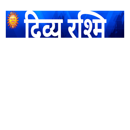
यह एक धर्मिक और राष्ट्रवादी पत्रिका है जो पाठको के आपसी सहयोग के
द्वारा प्रकाशित किया जाता है अपना सहयोग हमारे इस खाते में जमा करने
का कष्ट करें | आप का छोटा सहयोग भी हमारे लिए लाखों के बराबर होगा |