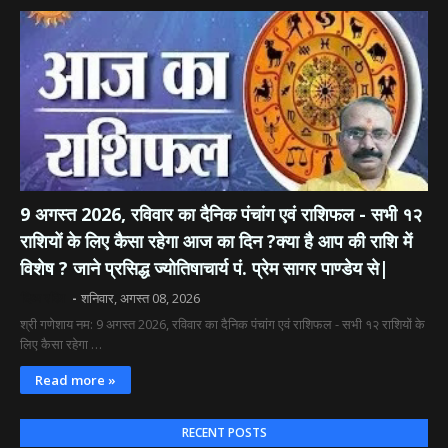
9 अगस्त 2026, रविवार का दैनिक पंचांग एवं राशिफल - सभी १२
राशियों के लिए कैसा रहेगा आज का दिन ?क्या है आप की राशि में
विशेष ? जाने प्रसिद्ध ज्योतिषाचार्य पं. प्रेम सागर पाण्डेय से|
दिव्य रश्मि
शनिवार, अगस्त 08, 2026
श्री गणेशाय नम: 9 अगस्त 2026, रविवार का दैनिक पंचांग एवं राशिफल - सभी १२ राशियों के
लिए कैसा रहेगा …
Read more »
RECENT POSTS