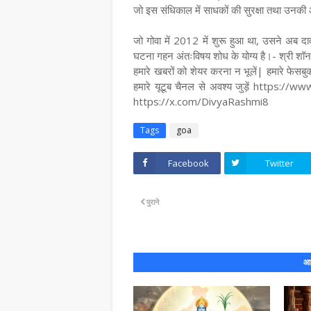
जो इस संधिकाल में साधकों की सुरक्षा तथा उनकी आ
जो गोवा में 2012 में शुरू हुआ था, उसने अब दाव
घटना गहन अंतःविषय शोध के योग्य है।- श्री शॉन क्
हमारे खबरों को शेयर करना न भूलें| हमारे
हमारे यूटूब चैनल से अवश्य जुड़ें https:/
https://x.com/DivyaRashmi8
Tags
goa
Facebook
Twitter
पुराने
आप