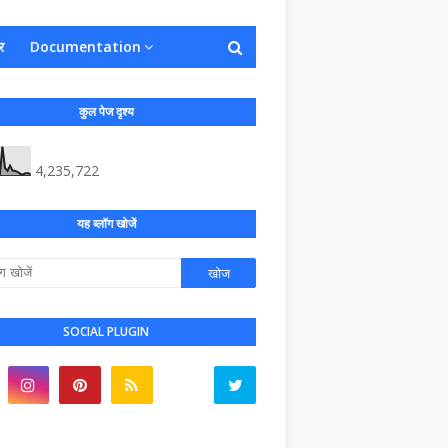
र
Documentation
कुल पेज दृश्य
4,235,722
यह ब्लॉग खोजें
SOCIAL PLUGIN