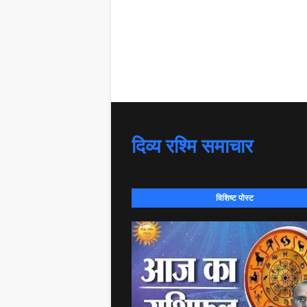
दिव्य रश्मि समाचार
विशिष्ट पोस्ट