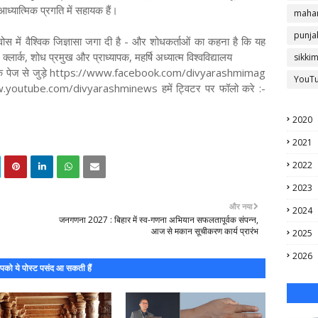
ध्यात्मिक प्रगति में सहायक हैं।
mahar
punja
ोस में वैश्विक जिज्ञासा जगा दी है - और शोधकर्ताओं का कहना है कि यह
लार्क, शोध प्रमुख और प्राध्यापक, महर्षि अध्यात्म विश्वविद्यालय
sikki
 फेसबुक पेज से जुड़े https://www.facebook.com/divyarashmimag
YouT
/www.youtube.com/divyarashminews हमें ट्विटर पर फॉलो करे :-
2020
2021
2022
2023
और नया
2024
जनगणना 2027 : बिहार में स्व-गणना अभियान सफलतापूर्वक संपन्न,
आज से मकान सूचीकरण कार्य प्रारंभ
2025
2026
को ये पोस्ट पसंद आ सकती हैं