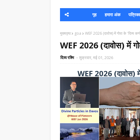
गृह
हमारा अंक
पत्रिका क
मुख्यपृष्ठ
goa
WEF 2026 (दावोस) में गोवा के 'दिव्य कणो
WEF 2026 (दावोस) में गोवा
दिव्य रश्मि
शुक्रवार, मई 01, 2026
WEF 2026 (दावोस) में ग