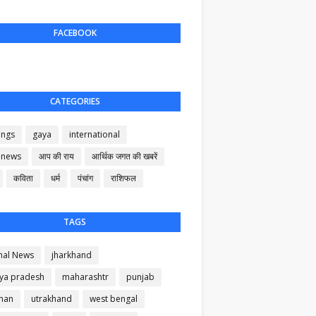
FACEBOOK
CATEGORIES
ings
gaya
international
 news
आप की राय
आर्थिक जगत की खबरें
कविता
धर्म
पंचांग
राशिफल
TAGS
nal News
jharkhand
ya pradesh
maharashtr
punjab
than
utrakhand
west bengal