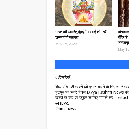
भारत की रक्षा हेतु मुंबई में 17 मई को ‘श्री
भोजशाला 
राजमातंगी महायज्ञ’
मंदिर है
जनजागृत
May 15, 2026
May 15
0 टिप्पणियाँ
दिव्य रश्मि की खबरों को प्राप्त करने के लिए हमारे 
यूट्यूब पर हमारे चैनल Divya Rashmi News को 
खबरों के लिए एवं जुड़ने के लिए सम्पर्क करें c
#NEWS,
#hindinews