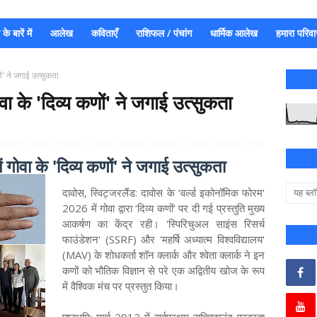
े बारें में
आलेख
कविताएँ
राशिफल / पंचांग
धार्मिक आलेख
हमारा परिवा
ं' ने जगाई उत्सुकता
 के 'दिव्य कणों' ने जगाई उत्सुकता
ोवा के 'दिव्य कणों' ने जगाई उत्सुकता
दावोस, स्विट्जरलैंड: दावोस के ‘वर्ल्ड इकोनॉमिक फोरम'
2026 में गोवा द्वारा ‘दिव्य कणों’ पर दी गई प्रस्तुति मुख्य
आकर्षण का केंद्र रही। 'स्पिरिचुअल साइंस रिसर्च
फाउंडेशन' (SSRF) और 'महर्षि अध्यात्म विश्वविद्यालय'
(MAV) के शोधकर्ता शॉन क्लार्क और श्वेता क्लार्क ने इन
कणों को भौतिक विज्ञान से परे एक अद्वितीय खोज के रूप
में वैश्विक मंच पर प्रस्तुत किया।