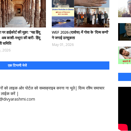
पर हाईकोर्ट की मुहर: “यह हिंदू
WEF 2026 (दावोस) में गोवा के 'दिव्य कणों'
”, अब काशी-मथुरा की बारी- हिंदू
ने जगाई उत्सुकता
ी समिति
May 01, 2026
, 2026
एक टिप्पणी भेजें
खबरों को लाइक ओर पोर्टल को सब्सक्राइब करना ना भूले| दिव्य रश्मि समाचार
लाईक करें |
ontact@divyarashmi.com