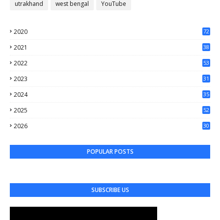
utrakhand
west bengal
YouTube
2020
72
56
2021
38
37
2022
53
64
2023
31
65
2024
35
50
2025
52
44
2026
30
61
POPULAR POSTS
SUBSCRIBE US