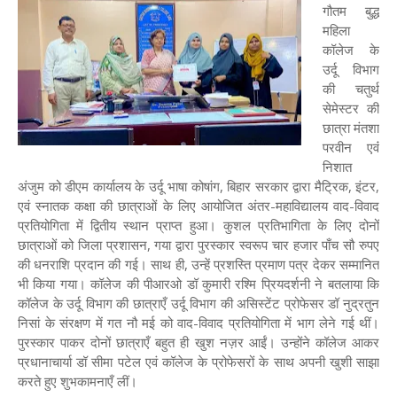
गौतम बुद्ध
महिला
कॉलेज के
उर्दू विभाग
की चतुर्थ
सेमेस्टर की
छात्रा मंतशा
परवीन एवंं
निशात
अंजुम को डीएम कार्यालय के उर्दू भाषा कोषांग, बिहार सरकार द्वारा मैट्रिक, इंटर,
एवं स्नातक कक्षा की छात्राओं के लिए आयोजित अंतर-महाविद्यालय वाद-विवाद
प्रतियोगिता में द्वितीय स्थान प्राप्त हुआ। कुशल प्रतिभागिता के लिए दोनों
छात्राओं को जिला प्रशासन, गया द्वारा पुरस्कार स्वरूप चार हजार पाँच सौ रुपए
की धनराशि प्रदान की गई। साथ ही, उन्हें प्रशस्ति प्रमाण पत्र देकर सम्मानित
भी किया गया। कॉलेज की पीआरओ डॉ कुमारी रश्मि प्रियदर्शनी ने बतलाया कि
कॉलेज के उर्दू विभाग की छात्राएँ उर्दू विभाग की असिस्टेंट प्रोफेसर डॉ नुद्रतुन
निसां के संरक्षण में गत नौ मई को वाद-विवाद प्रतियोगिता में भाग लेने गई थीं।
पुरस्कार पाकर दोनों छात्राएँ बहुत ही खुश नज़र आईं। उन्होंने कॉलेज आकर
प्रधानाचार्या डॉ सीमा पटेल एवं कॉलेज के प्रोफेसरों के साथ अपनी खुशी साझा
करते हुए शुभकामनाएँ लीं।