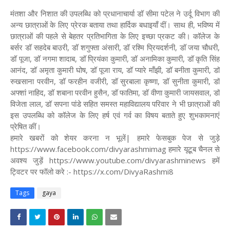
मंतशा और निशात की उपलब्धि को प्रधानाचार्या डॉ सीमा पटेल ने उर्दू विभाग की
अन्य छात्राओं के लिए प्रेरक बताया तथा हार्दिक बधाइयाँ दीं। साथ ही, भविष्य में
छात्राओं की पहले से बेहतर प्रतिभागिता के लिए इच्छा प्रकट की। कॉलेज के
बर्सर डॉ सहदेब बाउरी, डॉ शगुफ्ता अंसारी, डॉ रश्मि प्रियदर्शनी, डॉ जया चौधरी,
डॉ पूजा, डॉ नगमा शादाब, डॉ प्रियंका कुमारी, डॉ अनामिका कुमारी, डॉ कृति सिंह
आनंद, डॉ अमृता कुमारी घोष, डॉ पूजा राय, डॉ प्यारे माँझी, डॉ बनीता कुमारी, डॉ
रुखसाना परवीन, डॉ फरहीन वजीरी, डॉ सुरबाला कृष्णा, डॉ सुनीता कुमारी, डॉ
अफ्शां नाहिद, डॉ शबाना परवीन हुसैन, डॉ फातिमा, डॉ वीणा कुमारी जायसवाल, डॉ
विजेता लाल, डॉ सपना पांडे सहित समस्त महाविद्यालय परिवार ने भी छात्राओं की
इस उपलब्धि को कॉलेज के लिए हर्ष एवं गर्व का विषय बताते हुए शुभकामनाएं
प्रेषित कीं।
हमारे खबरों को शेयर करना न भूलें| हमारे फेसबुक पेज से जुड़े
https://www.facebook.com/divyarashmimag हमारे यूटूब चैनल से
अवश्य जुड़ें https://www.youtube.com/divyarashminews हमें
ट्विटर पर फॉलो करे :- https://x.com/DivyaRashmi8
Tags
gaya