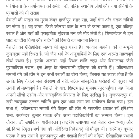
परियोजना के कार्यान्वयन की समीक्षा की, बल्कि स्थानीय लोगों और गंगा सेवियों के
प्रयासों को भी सराहा।
वैशाली की यात्रा का मुख्य केंद्र हाजीपुर शहर रहा, जहाँ गंगा और गंडक नदियों
का संगम है। यह संगम, जिसे कोनारा घाट के नाम से जाना जाता है, एक पवित्र
स्थल है और यहाँ की प्राकृतिक सुंदरता मन को मोह लेती है। शिष्टमंडल ने इस
घाट का दौरा किया और नदियों की स्थिति का जायजा लिया।
वैशाली का ऐतिहासिक महत्व भी बहुत गहरा है। भगवान महावीर की जन्मभूमि
कुंडग्राम यहाँ स्थित है, जो जैन धर्म के अनुयायियों के लिए एक अत्यंत महत्वपूर्ण
तीर्थ स्थल है। इसके अलावा, यहाँ स्थित शांति स्तूप और विशालगढ़ जैसे
पुरातात्विक स्थल, इस क्षेत्र के गौरवशाली इतिहास को दर्शाते हैं। जीवनधारा
नमामी गंगे की टीम ने इन सभी स्थलों का दौरा किया, जिससे यह स्पष्ट होता है कि
उनके लिए केवल जल संरक्षण ही नहीं, बल्कि सांस्कृतिक धरोहरों की सुरक्षा भी
उतनी ही महत्वपूर्ण है। वैशाली के बाद, शिष्टमंडल मुजफ्फरपुर पहुँचा। यह जिला
अपनी लीची उद्योग और सांस्कृतिक विरासत के लिए प्रसिद्ध है। मुजफ्फरपुर में,
श्री नवयुवक ट्रस्ट समिति द्वारा एक भव्य सभा का आयोजन किया गया। इस
सभा में, 'जीवनधारा नमामी गंगे बिहार' की टीम ने राष्ट्रीय अध्यक्ष डॉ. हरिओम
शर्मा, सत्येन्द्र कुमार पाठक और अन्य पदाधिकारियों का सम्मान किया। इस
दौरान, डॉ. उषाकिरण श्रीवास्तव (राष्ट्रीय उपाध्यक्ष सह बिहार राज्याध्यक्ष) और
डॉ. दिव्या स्मृित (अर्थ गंगा की अतिरिक्त निदेशक) भी मौजूद थीं। सत्येन्द्र कुमार
पाठक ने इस सभा में मुजफ्फरपुर और वैशाली जिलों की नदियों, ऐतिहासिक स्थलों