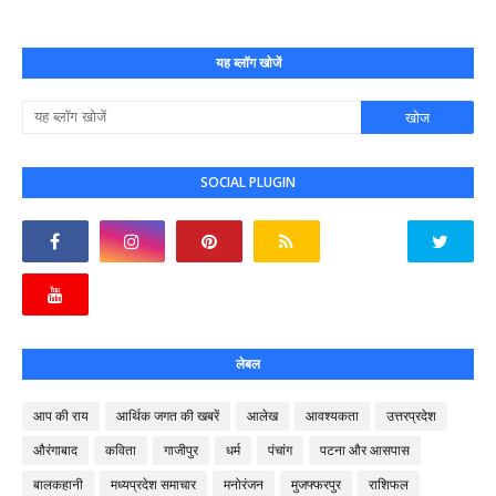
यह ब्लॉग खोजें
SOCIAL PLUGIN
लेबल
आप की राय
आर्थिक जगत की खबरें
आलेख
आवश्यकता
उत्तरप्रदेश
औरंगाबाद
कविता
गाजीपुर
धर्म
पंचांग
पटना और आसपास
बालकहानी
मध्यप्रदेश समाचार
मनोरंजन
मुजफ्फरपुर
राशिफल