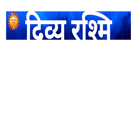
यह एक धर्मिक और राष्ट्रवादी पत्रिका है जो पाठको के आपसी सहयोग के
द्वारा प्रकाशित किया जाता है अपना सहयोग हमारे इस खाते में जमा करने
का कष्ट करें | आप का छोटा सहयोग भी हमारे लिए लाखों के बराबर होगा |