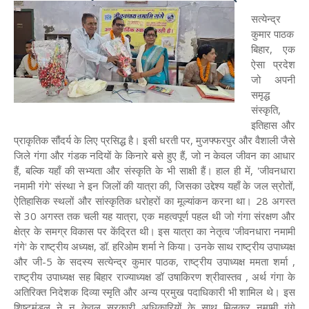
सत्येन्द्र
कुमार पाठक
बिहार, एक
ऐसा प्रदेश
जो अपनी
समृद्ध
संस्कृति,
इतिहास और
प्राकृतिक सौंदर्य के लिए प्रसिद्ध है। इसी धरती पर, मुजफ्फरपुर और वैशाली जैसे
जिले गंगा और गंडक नदियों के किनारे बसे हुए हैं, जो न केवल जीवन का आधार
हैं, बल्कि यहाँ की सभ्यता और संस्कृति के भी साक्षी हैं। हाल ही में, 'जीवनधारा
नमामी गंगे' संस्था ने इन जिलों की यात्रा की, जिसका उद्देश्य यहाँ के जल स्रोतों,
ऐतिहासिक स्थलों और सांस्कृतिक धरोहरों का मूल्यांकन करना था। 28 अगस्त
से 30 अगस्त तक चली यह यात्रा, एक महत्वपूर्ण पहल थी जो गंगा संरक्षण और
क्षेत्र के समग्र विकास पर केंद्रित थी। इस यात्रा का नेतृत्व 'जीवनधारा नमामी
गंगे' के राष्ट्रीय अध्यक्ष, डॉ. हरिओम शर्मा ने किया। उनके साथ राष्ट्रीय उपाध्यक्ष
और जी-5 के सदस्य सत्येन्द्र कुमार पाठक, राष्ट्रीय उपाध्यक्ष ममता शर्मा ,
राष्ट्रीय उपाध्यक्ष सह बिहार राज्याध्यक्ष डॉ उषाकिरण श्रीवास्तव , अर्थ गंगा के
अतिरिक्त निदेशक दिव्या स्मृति और अन्य प्रमुख पदाधिकारी भी शामिल थे। इस
शिष्टमंडल ने न केवल सरकारी अधिकारियों के साथ मिलकर नमामी गंगे