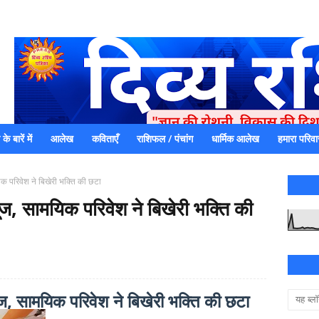
े बारें में
आलेख
कविताएँ
राशिफल / पंचांग
धार्मिक आलेख
हमारा परिवा
एक धर्मिक और राष्ट्रवादी पत्रिका है जो पाठको के आपसी सहयोग के द्वारा प्रक
में जमा करने का कष्ट करें | आप का छोटा सहयोग भी हमारे लिए
यिक परिवेश ने बिखेरी भक्ति की छटा
गूंज, सामयिक परिवेश ने बिखेरी भक्ति की
ूंज, सामयिक परिवेश ने बिखेरी भक्ति की छटा