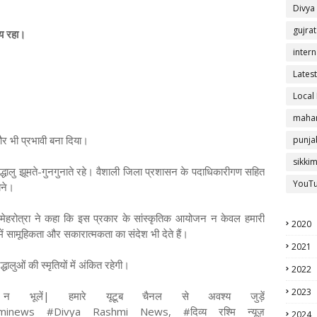
Divya
gujrat
ीय रहा।
intern
Latest
Local
mahar
और भी प्रभावी बना दिया।
punja
sikki
धालु झूमते-गुनगुनाते रहे। वैशाली जिला प्रशासन के पदाधिकारीगण सहित
YouT
बने।
ता मेहरोत्रा ने कहा कि इस प्रकार के सांस्कृतिक आयोजन न केवल हमारी
2020
में सामूहिकता और सकारात्मकता का संदेश भी देते हैं।
2021
धालुओं की स्मृतियों में अंकित रहेगी।
2022
2023
 भूलें| हमारे यूटूब चैनल से अवश्य जुड़ें
shminews #Divya Rashmi News, #दिव्य रश्मि न्यूज़
2024