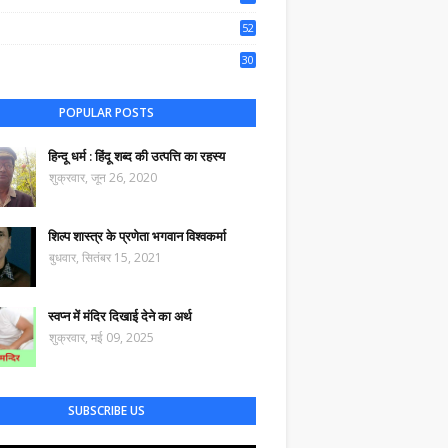
50
52
44
30
47
POPULAR POSTS
हिन्दू धर्म : हिंदू शब्द की उत्पत्ति का रहस्य
शुक्रवार, जून 26, 2020
शिल्प शास्त्र के प्रणेता भगवान विश्वकर्मा
बुधवार, सितंबर 15, 2021
स्वप्न में मंदिर दिखाई देने का अर्थ
शुक्रवार, मई 09, 2025
SUBSCRIBE US