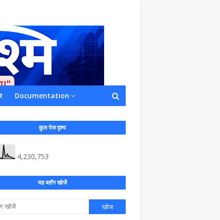
र
Documentation
ाशित किया जाता है अपना सहयोग हमारे इस खाते
 लाखों के बराबर होगा |
कुल पेज दृश्य
4,230,753
यह ब्लॉग खोजें