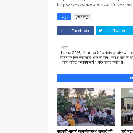
https://www.facebook.com/divyara
Tags
मुजफ्फरपुर
Facebook
Twitter
पुराने
4 अगस्त 2025, सोमवार का दैनिक पंचांग एवं राशिफल - 
राशियों के लिए कैसा रहेगा आज का दिन ? क्या है आप की राश
? जाने प्रशिद्ध ज्योतिषाचार्य पं. प्रेम सागर पाण्डेय से|
आप
महाकवि आचार्य जानकी वल्लभ शास्त्री की
श्री नट