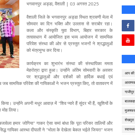
भगवानपुर अड्डा, वैशाली | 03 अगस्त 2025
वैशाली जिले के भगवानपुर अड्डा स्थित श्रावणी मेला में
सोमवार का दिन भक्ति और उल्लास से सराबोर रहा।
कला और संस्कृति युवा विभाग, बिहार सरकार के
तत्वावधान में आयोजित इस भव्य आयोजन में सामयिक
परिवेश संस्था की ओर से प्रस्तुत भजनों ने श्रद्धालुओं
को मंत्रमुग्ध कर दिया।
कार्यक्रम का शुभारंभ संस्था की संस्थापिका ममता
मेहरोत्रा द्वारा हुआ। उन्होंने अंतिम सोमवारी के अवसर
आप की 
पर श्रद्धालुओं और दर्शकों को हार्दिक बधाई एवं
आवश्य
 बीच जब सामयिक परिवेश की गायिकाओं ने भजन प्रस्तुत किए, तो वातावरण में
गाजीपुर
बालकहा
। उन्होंने अपनी मधुर आवाज़ में "शिव प्यारे हैं सुंदर भी हैं, खुशियों के
मन मोह लिया।
मुजफ्फर
शेखपुरा
जावेला हमार जोगिया" गाकर ऐसा समां बांधा कि पूरा परिसर तालियों और
्रसिद्ध गायिका आस्था दीपाली ने "भोला के देखेला बेकल भईले जियरा" भजन
स्वास्थ्य