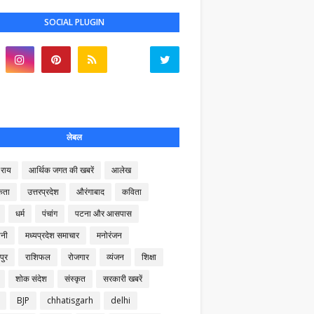
SOCIAL PLUGIN
लेबल
राय
आर्थिक जगत की खबरें
आलेख
कता
उत्तरप्रदेश
औरंगाबाद
कविता
धर्म
पंचांग
पटना और आसपास
नी
मध्यप्रदेश समाचार
मनोरंजन
पुर
राशिफल
रोजगार
व्यंजन
शिक्षा
शोक संदेश
संस्कृत
सरकारी खबरें
BJP
chhatisgarh
delhi