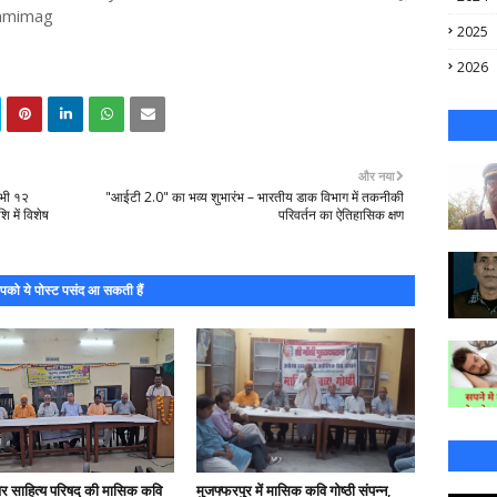
shmimag
2025
2026
और नया
सभी १२
"आईटी 2.0" का भव्य शुभारंभ – भारतीय डाक विभाग में तकनीकी
ि में विशेष
परिवर्तन का ऐतिहासिक क्षण
को ये पोस्ट पसंद आ सकती हैं
वर साहित्य परिषद् की मासिक कवि
मुजफ्फरपुर में मासिक कवि गोष्ठी संपन्न,