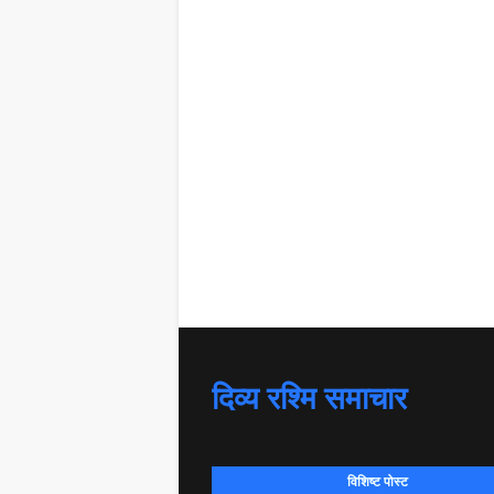
दिव्य रश्मि समाचार
विशिष्ट पोस्ट