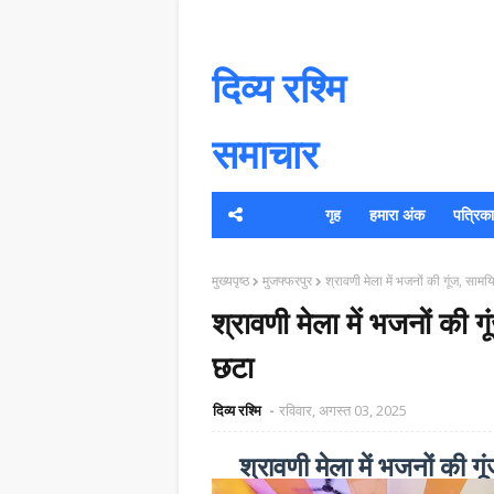
दिव्य रश्मि
समाचार
गृह
हमारा अंक
पत्रिका क
यह 
मुख्यपृष्ठ
मुजफ्फरपुर
श्रावणी मेला में भजनों की गूंज, साम
श्रावणी मेला में भजनों की 
छटा
दिव्य रश्मि
रविवार, अगस्त 03, 2025
श्रावणी मेला में भजनों की ग