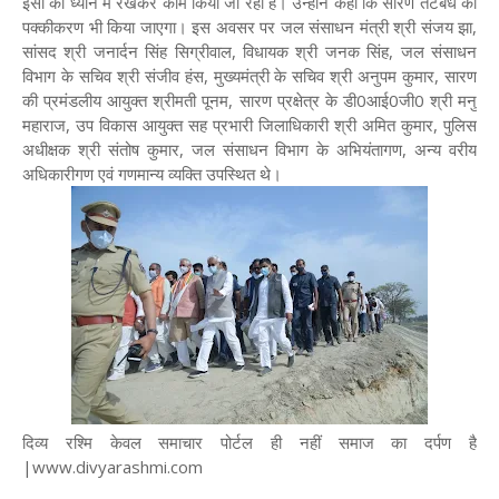
इसी को ध्यान में रखकर काम किया जा रहा है। उन्होंने कहा कि सारण तटबंध का
पक्कीकरण भी किया जाएगा। इस अवसर पर जल संसाधन मंत्री श्री संजय झा,
सांसद श्री जनार्दन सिंह सिग्रीवाल, विधायक श्री जनक सिंह, जल संसाधन
विभाग के सचिव श्री संजीव हंस, मुख्यमंत्री के सचिव श्री अनुपम कुमार, सारण
की प्रमंडलीय आयुक्त श्रीमती पूनम, सारण प्रक्षेत्र के डी0आई0जी0 श्री मनु
महाराज, उप विकास आयुक्त सह प्रभारी जिलाधिकारी श्री अमित कुमार, पुलिस
अधीक्षक श्री संतोष कुमार, जल संसाधन विभाग के अभियंतागण, अन्य वरीय
अधिकारीगण एवं गणमान्य व्यक्ति उपस्थित थे।
दिव्य रश्मि केवल समाचार पोर्टल ही नहीं समाज का दर्पण है
|www.divyarashmi.com