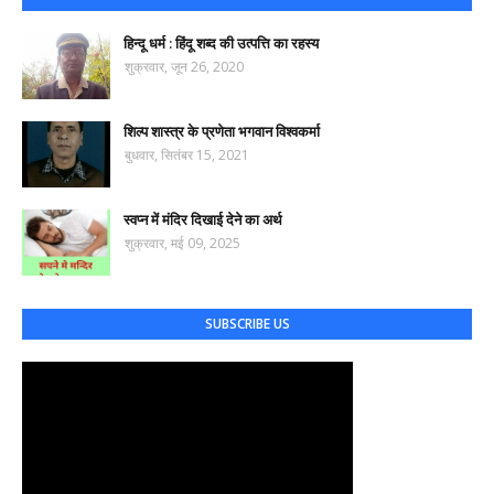
हिन्दू धर्म : हिंदू शब्द की उत्पत्ति का रहस्य
शुक्रवार, जून 26, 2020
शिल्प शास्त्र के प्रणेता भगवान विश्वकर्मा
बुधवार, सितंबर 15, 2021
स्वप्न में मंदिर दिखाई देने का अर्थ
शुक्रवार, मई 09, 2025
SUBSCRIBE US