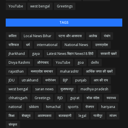
YouTube
west bengal
Greetings
TAGS
कविता
Local News Bihar
पटना और आसपास
आलेख
पंचांग
राशिफल
धर्म
international
National News
उत्तरप्रदेश
jharkhand
gaya
Latest News बिहार News18 हिंदी
सरकारी खबरें
Divya Rashmi
औरंगाबाद
YouTube
goa
delhi
rajasthan
मध्यप्रदेश समाचार
maharashtr
आर्थिक जगत की खबरें
JDU
utrakhand
मनोरंजन
BJP
punjab
आप की राय
west bengal
saran news
मुजफ्फरपुर
madhya pradesh
chhatisgarh
Greetings
RJD
gujrat
शोक संदेश
स्वास्थ्य
national
sikkim
himachal
sports
रोजगार
hariyana
शिक्षा
शेखपुरा
आवश्यकता
बालकहानी
legal
गाजीपुर
व्यंजन
संस्कृत