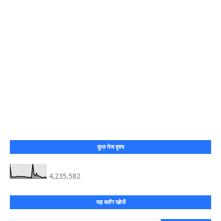
कुल पेज दृश्य
4,235,582
यह ब्लॉग खोजें