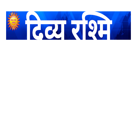
यह एक धर्मिक और राष्ट्रवादी पत्रिका है जो पाठको के आपसी सहयोग के
द्वारा प्रकाशित किया जाता है अपना सहयोग हमारे इस खाते में जमा करने
का कष्ट करें | आप का छोटा सहयोग भी हमारे लिए लाखों के बराबर होगा |