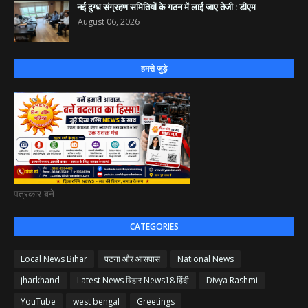
नई दुग्ध संग्रहण समितियों के गठन में लाई जाए तेजी : डीएम
August 06, 2026
हमसे जुड़े
पत्रकार बने
CATEGORIES
Local News Bihar
पटना और आसपास
National News
jharkhand
Latest News बिहार News18 हिंदी
Divya Rashmi
YouTube
west bengal
Greetings