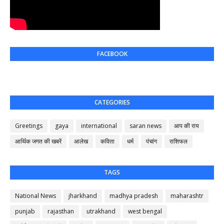
FACEBOOK
CATEGORIES
Greetings
gaya
international
saran news
आप की राय
आर्थिक जगत की खबरें
आलेख
कविता
धर्म
पंचांग
राशिफल
TAGS
National News
jharkhand
madhya pradesh
maharashtr
punjab
rajasthan
utrakhand
west bengal