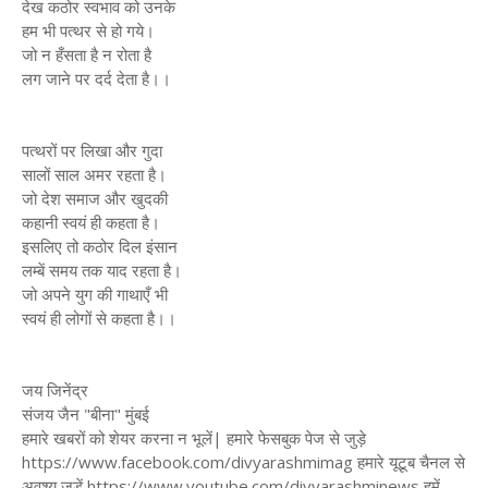
देख कठोर स्वभाव को उनके
हम भी पत्थर से हो गये।
जो न हँसता है न रोता है
लग जाने पर दर्द देता है।।
पत्थरों पर लिखा और गुदा
सालों साल अमर रहता है।
जो देश समाज और खुदकी
कहानी स्वयं ही कहता है।
इसलिए तो कठोर दिल इंसान
लम्बें समय तक याद रहता है।
जो अपने युग की गाथाएँ भी
स्वयं ही लोगों से कहता है।।
जय जिनेंद्र
संजय जैन "बीना" मुंबई
हमारे खबरों को शेयर करना न भूलें| हमारे फेसबुक पेज से जुड़े
https://www.facebook.com/divyarashmimag हमारे यूटूब चैनल से
अवश्य जुड़ें https://www.youtube.com/divyarashminews हमें