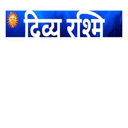
यह एक धर्मिक और राष्ट्रवादी पत्रिका है जो पाठको के आपसी सहयोग के
द्वारा प्रकाशित किया जाता है अपना सहयोग हमारे इस खाते में जमा करने
का कष्ट करें | आप का छोटा सहयोग भी हमारे लिए लाखों के बराबर होगा |