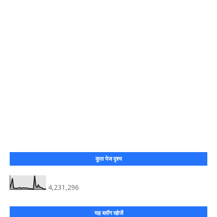
कुल पेज दृश्य
4,231,296
यह ब्लॉग खोजें