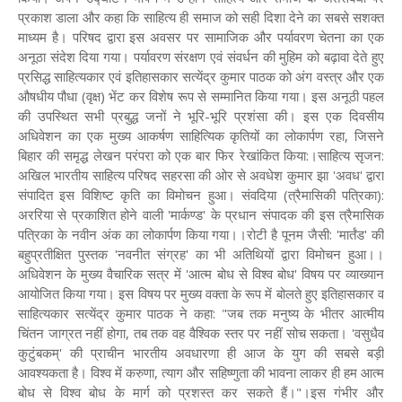
प्रकाश डाला और कहा कि साहित्य ही समाज को सही दिशा देने का सबसे सशक्त
माध्यम है। परिषद द्वारा इस अवसर पर सामाजिक और पर्यावरण चेतना का एक
अनूठा संदेश दिया गया। पर्यावरण संरक्षण एवं संवर्धन की मुहिम को बढ़ावा देते हुए
प्रसिद्ध साहित्यकार एवं इतिहासकार सत्येंद्र कुमार पाठक को अंग वस्त्र और एक
औषधीय पौधा (वृक्ष) भेंट कर विशेष रूप से सम्मानित किया गया। इस अनूठी पहल
की उपस्थित सभी प्रबुद्ध जनों ने भूरि-भूरि प्रशंसा की। इस एक दिवसीय
अधिवेशन का एक मुख्य आकर्षण साहित्यिक कृतियों का लोकार्पण रहा, जिसने
बिहार की समृद्ध लेखन परंपरा को एक बार फिर रेखांकित किया:।साहित्य सृजन:
अखिल भारतीय साहित्य परिषद सहरसा की ओर से अवधेश कुमार झा 'अवध' द्वारा
संपादित इस विशिष्ट कृति का विमोचन हुआ। संवदिया (त्रैमासिकी पत्रिका):
अररिया से प्रकाशित होने वाली 'मार्कण्ड' के प्रधान संपादक की इस त्रैमासिक
पत्रिका के नवीन अंक का लोकार्पण किया गया।।रोटी है पूनम जैसी: 'मार्तंड' की
बहुप्रतीक्षित पुस्तक 'नवनीत संग्रह' का भी अतिथियों द्वारा विमोचन हुआ।।
अधिवेशन के मुख्य वैचारिक सत्र में 'आत्म बोध से विश्व बोध' विषय पर व्याख्यान
आयोजित किया गया। इस विषय पर मुख्य वक्ता के रूप में बोलते हुए इतिहासकार व
साहित्यकार सत्येंद्र कुमार पाठक ने कहा: "जब तक मनुष्य के भीतर आत्मीय
चिंतन जाग्रत नहीं होगा, तब तक वह वैश्विक स्तर पर नहीं सोच सकता। 'वसुधैव
कुटुंबकम्' की प्राचीन भारतीय अवधारणा ही आज के युग की सबसे बड़ी
आवश्यकता है। विश्व में करुणा, त्याग और सहिष्णुता की भावना लाकर ही हम आत्म
बोध से विश्व बोध के मार्ग को प्रशस्त कर सकते हैं।"।इस गंभीर और