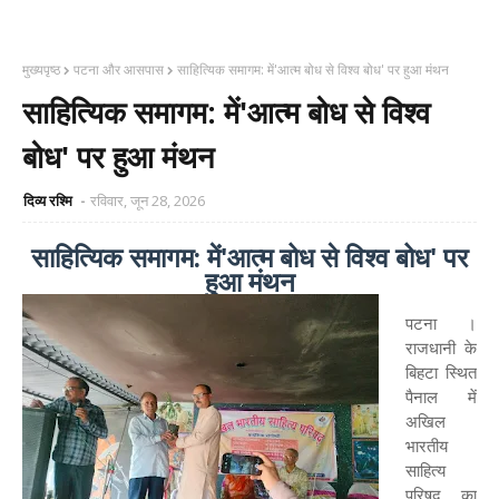
मुख्यपृष्ठ
पटना और आसपास
साहित्यिक समागम: में'आत्म बोध से विश्व बोध' पर हुआ मंथन
साहित्यिक समागम: में'आत्म बोध से विश्व
बोध' पर हुआ मंथन
दिव्य रश्मि
रविवार, जून 28, 2026
साहित्यिक समागम: में'आत्म बोध से विश्व बोध' पर
हुआ मंथन
पटना ।
राजधानी के
बिहटा स्थित
पैनाल में
अखिल
भारतीय
साहित्य
परिषद का