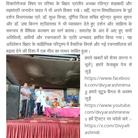
विचारोत्तेजक विषय पर परिषद के बिहार प्रांतीय अध्यक्ष रविन्द्र शहाबादी और
महामंत्री जनार्दन यादव ने भी अपने विचार रखे। वहीं, पटना विश्वविद्यालय के पूर्व
दर्शन विभागाध्यक्ष प्रो. डॉ. सुधा सिन्हा, पूर्णिया जिला सचिव सुरेन्द्र कुमार सुमन
और डॉ. उषा किरण श्रीवास्तव ने भी व्याख्यान देते हुए दर्शन और साहित्य के
समन्वय से वैश्विक कल्याण का मार्ग बताया। समारोह के अंत में आए हुए सभी
अतिथियों, कवियों और रचनाकारों के प्रति धन्यवाद ज्ञापित किया गया। यह
अधिवेशन बिहार के साहित्यिक परिदृश्य में वैचारिक विमर्श और नई रचनाशीलता को
बढ़ावा देने की दिशा में एक मील का पत्थर साबित हुआ।
हमारे खबरों को शेयर करना न
भूलें| हमारे फेसबुक पेज से
जुड़े
https://www.faceboo
k.com/divyarashmima
g हमारे यूटूब चैनल से अवश्य
जुड़ें
https://www.youtube.
com/divyarashminew
s हमें ट्विटर पर फॉलो करे :-
https://x.com/DivyaR
ashmi8