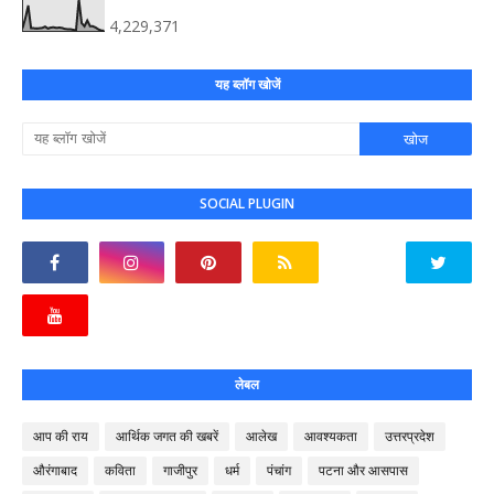
4,229,371
यह ब्लॉग खोजें
SOCIAL PLUGIN
लेबल
आप की राय
आर्थिक जगत की खबरें
आलेख
आवश्यकता
उत्तरप्रदेश
औरंगाबाद
कविता
गाजीपुर
धर्म
पंचांग
पटना और आसपास