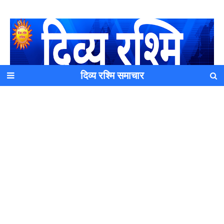
दिव्य रश्मि समाचार
यह एक धर्मिक और राष्ट्रवादी पत्रिका है जो पाठको के आपसी सहयोग के
द्वारा प्रकाशित किया जाता है अपना सहयोग हमारे इस खाते में जमा करने
का कष्ट करें | आप का छोटा सहयोग भी हमारे लिए लाखों के बराबर होगा |