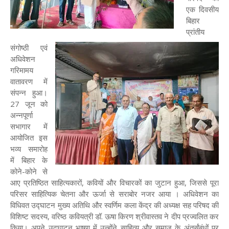
एक दिवसीय
बिहार
प्रांतीय
संगोष्ठी एवं
अधिवेशन
गरिमामय
वातावरण में
संपन्न हुआ।
27 जून को
अन्नपूर्णा
सभागार में
आयोजित इस
भव्य समारोह
में बिहार के
कोने-कोने से
आए प्रतिष्ठित साहित्यकारों, कवियों और विचारकों का जुटान हुआ, जिससे पूरा
परिसर साहित्यिक चेतना और ऊर्जा से सराबोर नजर आया । अधिवेशन का
विधिवत उद्घाटन मुख्य अतिथि और स्वर्णिम कला केंद्र की अध्यक्ष सह परिषद की
विशिष्ट सदस्य, वरिष्ठ कवियत्री डॉ. ऊषा किरण श्रीवास्तव ने दीप प्रज्वलित कर
किया। अपने उद्घाटन भाषण में उन्होंने साहित्य और समाज के अंतर्संबंधों पर