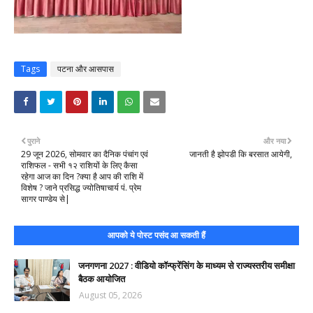
Tags
पटना और आसपास
पुराने
और नया
29 जून 2026, सोमवार का दैनिक पंचांग एवं
जानती है झोपडी कि बरसात आयेगी,
राशिफल - सभी १२ राशियों के लिए कैसा
रहेगा आज का दिन ?क्या है आप की राशि में
विशेष ? जाने प्रसिद्ध ज्योतिषाचार्य पं. प्रेम
सागर पाण्डेय से|
आपको ये पोस्ट पसंद आ सकती हैं
जनगणना 2027 : वीडियो कॉन्फ्रेंसिंग के माध्यम से राज्यस्तरीय समीक्षा
बैठक आयोजित
August 05, 2026