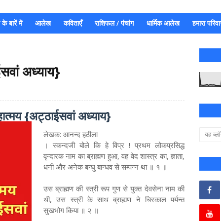
े बारें में
आलेख
कविताएँ
राशिफल / पंचांग
धार्मिक आलेख
हमारा परिवा
ईसवां अध्याय}
महात्मय {अट्ठाईसवां अध्याय}
लेखक: आनन्द हठीला
। स्कन्दजी बोले कि हे विप्र ! प्रथम लोकप्रसिद्ध
वृन्दारक नाम का ब्राह्मण हुआ, वह वेद शास्त्र का, ज्ञाता,
धनी और अनेक बन्धु बान्धव से सम्पन्न था ॥ १ ॥
उस ब्राह्मण की स्त्री रूप गुण से युक्त देवसेना नाम की
थी, उस स्त्री के साथ ब्राह्मण ने चिरकाल पर्यन्त
सुखभोग किया ॥ २ ॥