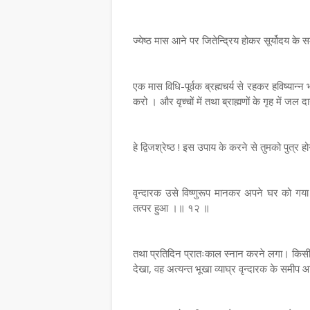
ज्येष्ठ मास आने पर जितेन्द्रिय होकर सूर्योदय क
एक मास विधि-पूर्वक ब्रह्मचर्य से रहकर हविष्यान
करो । और वृच्चों में तथा ब्राह्मणों के गृह में ज
हे द्विजश्रेष्ठ ! इस उपाय के करने से तुमको पुत्र
वृन्दारक उसे विष्णुरूप मानकर अपने घर को गया
तत्पर हुआ ।॥ १२ ॥
तथा प्रतिदिन प्रातःकाल स्नान करने लगा। किसी सम
देखा, वह अत्यन्त भूखा व्याघ्र वृन्दारक के सम