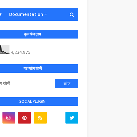
र
Documentation
कुल पेज दृश्य
4,234,975
यह ब्लॉग खोजें
SOCIAL PLUGIN