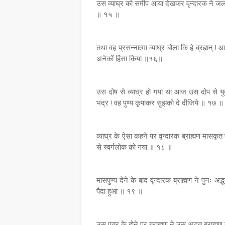
उस व्याघ्र को समीप आया देखकर वृन्दारक ने जलपा
॥ १५ ॥
तथा वह प्रसन्नात्मा व्याघ्र बोला कि हे ब्रह्मन् ! आप
अनेकों हिंसा किया ॥१६॥
उस दोष से व्याघ्र हो गया था आज उस दोप से युक्त 
भद्र ! वह पुण्य कृपाकर सुझको दे दीजिये ॥ १७ ॥
व्याघ्र के ऐसा कहने पर वृन्दारक ब्राह्मण मासकृत 
से स्वर्गलोक को गया ॥ १८ ॥
मासपुण्य देने के बाद वृन्दारक ब्राह्मण ने पुनः
पैदा हुआ ॥ १९ ॥
उस पुत्र के होने पर ब्राह्मण ने उस अद्भुत ब्राह