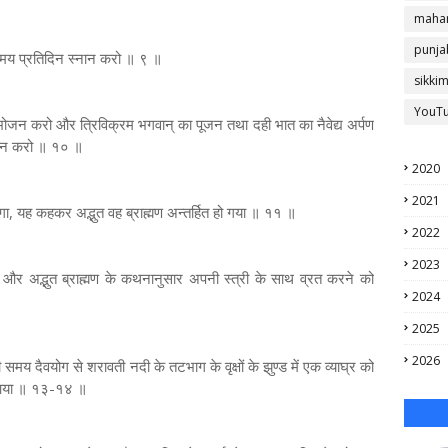
mahar
punja
े समय प्रतिदिन स्नान करो ॥ ९ ॥
sikki
YouT
्न भोजन करो और त्रिविक्रम भगवान् का पूजन तथा दही भात का नैवेद्य अर्पण
ल दान करो ॥ १० ॥
2020
2021
 होगा, यह कहकर अद्भुत वह ब्राह्मण अन्तर्हित हो गया ॥ ११ ॥
2022
2023
 और अद्भुत ब्राह्मण के कथनानुसार अपनी स्त्री के साथ व्रत करने को
2024
2025
2026
य दैवयोग से शरावती नदी के तटभाग के वृक्षों के झुण्ड में एक व्याघ्र को
ीप आया ॥ १३-१४ ॥