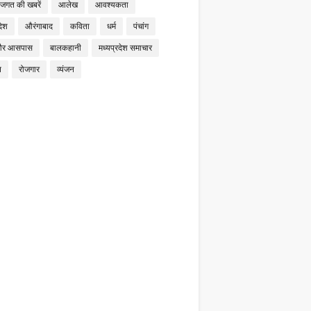
 जगत की खबरें
आलेख
आवश्यकता
देश
औरंगाबाद
कविता
धर्म
पंचांग
और आसपास
बालकहानी
मध्यप्रदेश समाचार
न
रोजगार
व्यंजन