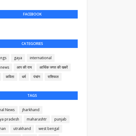
FACEBOOK
CATEGORIES
ings
gaya
international
 news
आप की राय
आर्थिक जगत की खबरें
कविता
धर्म
पंचांग
राशिफल
TAGS
nal News
jharkhand
ya pradesh
maharashtr
punjab
than
utrakhand
west bengal