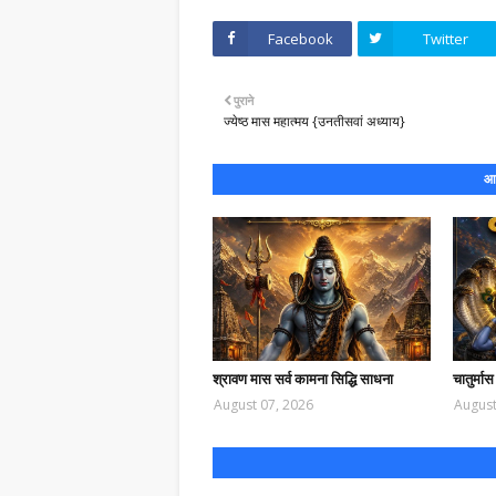
Facebook
Twitter
पुराने
ज्येष्ठ मास महात्मय {उनतीसवां अध्याय}
आप
श्रावण मास सर्व कामना सिद्धि साधना
चातुर्मास
August 07, 2026
August