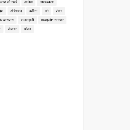
 जगत की खबरें
आलेख
आवश्यकता
देश
औरंगाबाद
कविता
धर्म
पंचांग
और आसपास
बालकहानी
मध्यप्रदेश समाचार
न
रोजगार
व्यंजन