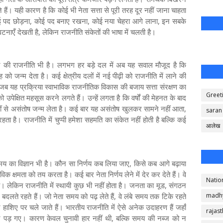
हैं। यही कारण है कि कोई भी नेता सत्ता से पूरी तरह दूर नहीं जाना चाहता
 कोई पद छोड़ना, कोई पद बनाए रखना, कोई नया चेहरा आगे लाना, इन सबके
टनाएँ देखती है, लेकिन राजनीति संकेतों की भाषा में चलती है।
र की राजनीति भी है। लगभग हर बड़े दल में अब यह सवाल मौजूद है कि
ो जन्म देता है। कई क्षेत्रीय दलों में नई पीढ़ी को राजनीति में लाने की
है जब यह प्रक्रिया स्वाभाविक राजनीतिक विकास की बजाय सत्ता संरक्षण का
Greet
 को उपेक्षित महसूस करने लगते हैं। उन्हें लगता है कि वर्षों की मेहनत के बाद
हीं से असंतोष जन्म लेता है। कई बार यह असंतोष खुलकर सामने नहीं आता,
saran
है। राजनीति में चुप्पी हमेशा सहमति का संकेत नहीं होती है बल्कि कई
आलेख
य का विज्ञान भी है। कौन सा निर्णय कब लिया जाए, किसे कब आगे बढ़ाया
क क्षमता को तय करता है। कई बार नेता निर्णय लेने में देर कर देते हैं। वे
Natio
गा। लेकिन राजनीति में स्थायी कुछ भी नहीं होता है। जनता का मूड, संगठन
दलते रहते हैं। जो नेता समय को पढ़ लेते हैं, वे लंबे समय तक टिके रहते
madh
े हाशिए पर चले जाते हैं। भारतीय राजनीति में ऐसे अनेक उदाहरण हैं जहाँ
rajas
पड़ गए। कारण केवल चुनावी हार नहीं थी, बल्कि समय की नब्ज को न