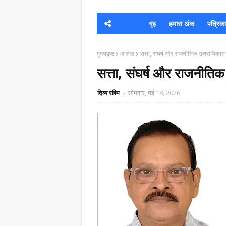
गृह
हमारा अंक
पत्रिका क
मुख्यपृष्ठ
आलेख
सत्ता, संघर्ष और राजनीतिक उत्तराधिका
सत्ता, संघर्ष और राजनीति
दिव्य रश्मि
सोमवार, मई 18, 2026