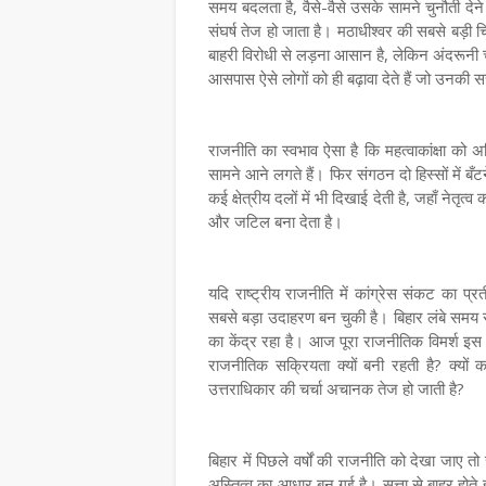
समय बदलता है, वैसे-वैसे उसके सामने चुनौती देन
संघर्ष तेज हो जाता है। मठाधीश्वर की सबसे बड़ी चिं
बाहरी विरोधी से लड़ना आसान है, लेकिन अंदरूनी 
आसपास ऐसे लोगों को ही बढ़ावा देते हैं जो उनकी स
राजनीति का स्वभाव ऐसा है कि महत्वाकांक्षा क
सामने आने लगते हैं। फिर संगठन दो हिस्सों में बँट
कई क्षेत्रीय दलों में भी दिखाई देती है, जहाँ नेतृ
और जटिल बना देता है।
यदि राष्ट्रीय राजनीति में कांग्रेस संकट का प
सबसे बड़ा उदाहरण बन चुकी है। बिहार लंबे समय 
का केंद्र रहा है। आज पूरा राजनीतिक विमर्श इस प्
राजनीतिक सक्रियता क्यों बनी रहती है? क्यों 
उत्तराधिकार की चर्चा अचानक तेज हो जाती है?
बिहार में पिछले वर्षों की राजनीति को देखा जाए त
अस्तित्व का आधार बन गई है। सत्ता से बाहर होते