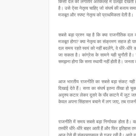
किसी दल को लगातार अंतर्कलह में उलझा देखती ह
है। उसे ऐसा नेतृत्व चाहिए जो संघर्ष की बजाय स
मजबूत और स्पष्ट नेतृत्व को प्राथमिकता देती है।
सबसे बड़ा प्रश्न यह है कि क्या राजनीतिक दल व्य
मजबूत होगा? क्या नेतृत्व का संक्रमण सहज हो पा
दल समय रहते स्वयं को नहीं बदलेंगे, वे धीरे-धीरे
जा सकता है। कांग्रेस के सामने यही चुनौती है
समझना होगा कि सत्ता स्थायी नहीं होती है। जनता क
आज भारतीय राजनीति का सबसे बड़ा संकट यही ह
दिखाई देते हैं। सत्ता का संघर्ष इतना तीखा हो चु
अदृश्य कटार लेकर दूसरे के पाँव काटने में जुट 
केवल अपना सिंहासन बचाने में लग जाए, तब राज
राजनीति में समय सबसे बड़ा निर्णायक होता है। 
तस्वीरें धीरे-धीरे बाहर आती हैं और फिर इतिहास
आज ऐसे ही संक्रमणकाल से गुजर रही है। आने वाल