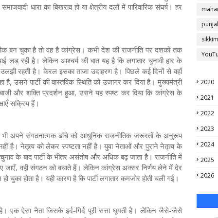
समाजवादी धारा का बिखराव हो या क्षेत्रीय दलों में पारिवारिक संघर्ष। हर
mahar
punja
sikki
 बन चुका है तो वह है कांग्रेस। कभी देश की राजनीति पर दशकों तक
YouT
ाई लड़ रही है। लेकिन आश्चर्य की बात यह है कि लगातार चुनावी हार के
ं उलझी रहती है। केरल इसका ताजा उदाहरण है। पिछले कई दिनों से वहाँ
हा है, उसने पार्टी की वास्तविक स्थिति को उजागर कर दिया है। मुख्यमंत्री
2020
जी और शक्ति प्रदर्शन हुआ, उसने यह स्पष्ट कर दिया कि कांग्रेस के
2021
षाएँ सक्रिय हैं।
2022
2023
ज भी अपने संगठनात्मक ढाँचे को आधुनिक राजनीतिक जरूरतों के अनुरूप
2024
नहीं है। नेतृत्व को लेकर स्पष्टता नहीं है। युवा नेताओं और पुराने नेतृत्व के
 चुनाव के बाद पार्टी के भीतर असंतोष और अधिक बढ़ जाता है। राजनीति में
2025
ाएँ, वही संगठन को बचाते हैं। लेकिन कांग्रेस अक्सर निर्णय लेने में देर
2026
हो चुका होता है। यही कारण है कि पार्टी लगातार कमजोर होती चली गई।
ै। एक ऐसा नेता जिसके इर्द-गिर्द पूरी सत्ता घूमती है। लेकिन जैसे-जैसे