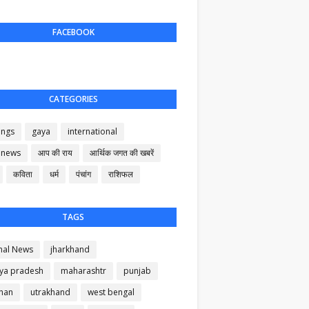
FACEBOOK
CATEGORIES
ings
gaya
international
 news
आप की राय
आर्थिक जगत की खबरें
कविता
धर्म
पंचांग
राशिफल
TAGS
nal News
jharkhand
ya pradesh
maharashtr
punjab
than
utrakhand
west bengal