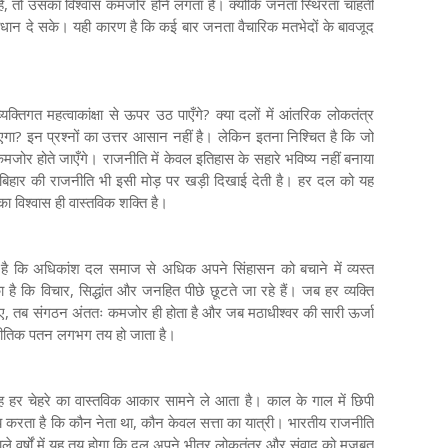
ै, तो उसका विश्वास कमजोर होने लगता है। क्योंकि जनता स्थिरता चाहती
माधान दे सके। यही कारण है कि कई बार जनता वैचारिक मतभेदों के बावजूद
क्तिगत महत्वाकांक्षा से ऊपर उठ पाएँगे? क्या दलों में आंतरिक लोकतंत्र
एगा? इन प्रश्नों का उत्तर आसान नहीं है। लेकिन इतना निश्चित है कि जो
 कमजोर होते जाएँगे। राजनीति में केवल इतिहास के सहारे भविष्य नहीं बनाया
। बिहार की राजनीति भी इसी मोड़ पर खड़ी दिखाई देती है। हर दल को यह
ा विश्वास ही वास्तविक शक्ति है।
ै कि अधिकांश दल समाज से अधिक अपने सिंहासन को बचाने में व्यस्त
का है कि विचार, सिद्धांत और जनहित पीछे छूटते जा रहे हैं। जब हर व्यक्ति
जाए, तब संगठन अंततः कमजोर ही होता है और जब मठाधीश्वर की सारी ऊर्जा
नीतिक पतन लगभग तय हो जाता है।
वह हर चेहरे का वास्तविक आकार सामने ले आता है। काल के गाल में छिपी
 तय करता है कि कौन नेता था, कौन केवल सत्ता का यात्री। भारतीय राजनीति
े वर्षों में यह तय होगा कि दल अपने भीतर लोकतंत्र और संवाद को मजबूत