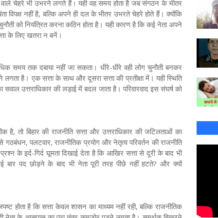
े वाले चेहरे भी उभरने लगते हैं। यही वह समय होता है जब संगठन के भीतर
ता विपक्ष नहीं है, बल्कि अपने ही दल के भीतर उभरते चेहरे होते हैं। क्योंकि
चुनौती को नियंत्रित करना कठिन होता है। यही कारण है कि कई नेता अपने
त्ता के लिए खतरा न बनें।
ो अधिक समय तक दबाया नहीं जा सकता। धीरे-धीरे वही लोग चुनौती बनकर
ने लगता है। एक सत्ता के साथ और दूसरा सत्ता की प्रतीक्षा में। यही स्थिति
त्व का सवाल उत्तराधिकार की लड़ाई में बदल जाता है। परिवारवाद इस संघर्ष को
्रतीक है, तो बिहार की राजनीति सत्ता और उत्तराधिकार की जटिलताओं का
से गठबंधन, पलटवार, राजनीतिक प्रयोग और नेतृत्व परिवर्तन की राजनीति
रश्न के इर्द-गिर्द घूमता दिखाई देता है कि आखिर सत्ता से दूरी के बाद भी
कई बार पद छोड़ने के बाद भी नेता पूरी तरह पीछे नहीं हटते? और क्यों
ो स्पष्ट होता है कि सत्ता केवल शासन का माध्यम नहीं रही, बल्कि राजनीतिक
 ही नेता के आसपास का पूरा तंत्र कमजोर पड़ने लगता है। समर्थक बिखरने