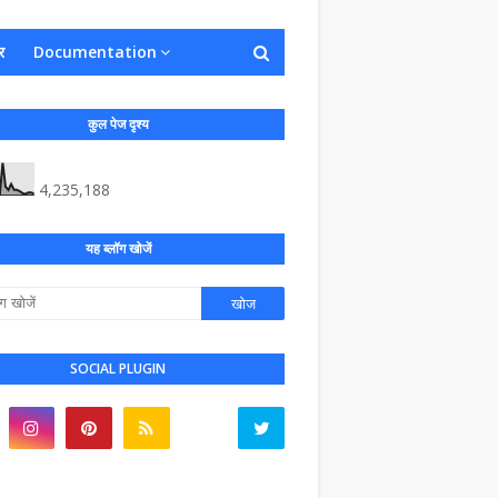
र
Documentation
कुल पेज दृश्य
4,235,188
यह ब्लॉग खोजें
SOCIAL PLUGIN