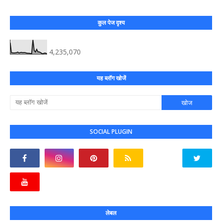
कुल पेज दृश्य
4,235,070
यह ब्लॉग खोजें
SOCIAL PLUGIN
लेबल