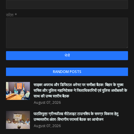
संदेश
*
RANDOM POSTS
साइबर अपराध और डिजिटल अरेस्ट पर समीक्षा बैठक: बिहार के मुख्य
सचिव और पुलिस महानिदेशक ने जिलाधिकारियों एवं पुलिस अधीक्षकों के
साथ की उच्च स्तरीय बैठक
August 07, 2026
पाटलिपुत्र ग्रीनफील्ड सैटेलाइट टाउनशिप के समग्र विकास हेतु
उच्चस्तरीय अंतर-विभागीय परामर्श बैठक का आयोजन
August 07, 2026