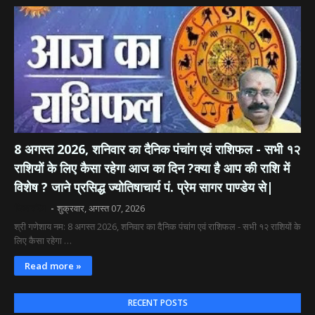
8 अगस्त 2026, शनिवार का दैनिक पंचांग एवं राशिफल - सभी १२
राशियों के लिए कैसा रहेगा आज का दिन ?क्या है आप की राशि में
विशेष ? जाने प्रसिद्ध ज्योतिषाचार्य पं. प्रेम सागर पाण्डेय से|
दिव्य रश्मि
शुक्रवार, अगस्त 07, 2026
श्री गणेशाय नम: 8 अगस्त 2026, शनिवार का दैनिक पंचांग एवं राशिफल - सभी १२ राशियों के
लिए कैसा रहेगा …
Read more »
RECENT POSTS