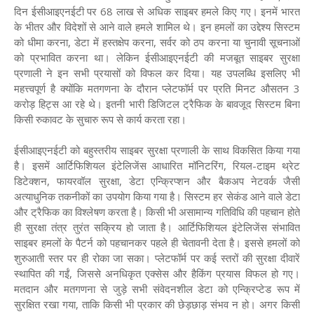
दिन ईसीआइएनईटी पर 68 लाख से अधिक साइबर हमले किए गए। इनमें भारत
के भीतर और विदेशों से आने वाले हमले शामिल थे। इन हमलों का उद्देश्य सिस्टम
को धीमा करना, डेटा में हस्तक्षेप करना, सर्वर को ठप करना या चुनावी सूचनाओं
को प्रभावित करना था। लेकिन ईसीआइएनईटी की मजबूत साइबर सुरक्षा
प्रणाली ने इन सभी प्रयासों को विफल कर दिया। यह उपलब्धि इसलिए भी
महत्त्वपूर्ण है क्योंकि मतगणना के दौरान प्लेटफॉर्म पर प्रति मिनट औसतन 3
करोड़ हिट्स आ रहे थे। इतनी भारी डिजिटल ट्रैफिक के बावजूद सिस्टम बिना
किसी रुकावट के सुचारु रूप से कार्य करता रहा।
ईसीआइएनईटी को बहुस्तरीय साइबर सुरक्षा प्रणाली के साथ विकसित किया गया
है। इसमें आर्टिफिशियल इंटेलिजेंस आधारित मॉनिटरिंग, रियल-टाइम थ्रेट
डिटेक्शन, फायरवॉल सुरक्षा, डेटा एन्क्रिप्शन और बैकअप नेटवर्क जैसी
अत्याधुनिक तकनीकों का उपयोग किया गया है। सिस्टम हर सेकंड आने वाले डेटा
और ट्रैफिक का विश्लेषण करता है। किसी भी असामान्य गतिविधि की पहचान होते
ही सुरक्षा तंत्र तुरंत सक्रिय हो जाता है। आर्टिफिशियल इंटेलिजेंस संभावित
साइबर हमलों के पैटर्न को पहचानकर पहले ही चेतावनी देता है। इससे हमलों को
शुरुआती स्तर पर ही रोका जा सका। प्लेटफॉर्म पर कई स्तरों की सुरक्षा दीवारें
स्थापित की गईं, जिससे अनधिकृत एक्सेस और हैकिंग प्रयास विफल हो गए।
मतदान और मतगणना से जुड़े सभी संवेदनशील डेटा को एन्क्रिप्टेड रूप में
सुरक्षित रखा गया, ताकि किसी भी प्रकार की छेड़छाड़ संभव न हो। अगर किसी