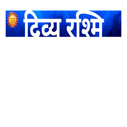
यह एक धर्मिक और राष्ट्रवादी पत्रिका है जो पाठको के आपसी सहयोग के
द्वारा प्रकाशित किया जाता है अपना सहयोग हमारे इस खाते में जमा करने
का कष्ट करें | आप का छोटा सहयोग भी हमारे लिए लाखों के बराबर होगा |