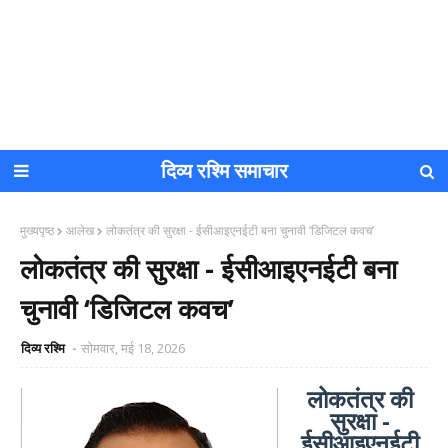
दिव्य रश्मि समाचार
मुख्यपृष्ठ
आलेख
लोकतंत्र की सुरक्षा - ईसीआइएनईटी बना चुनावी ‘डिजिटल कवच’
लोकतंत्र की सुरक्षा - ईसीआइएनईटी बना
चुनावी ‘डिजिटल कवच’
दिव्य रश्मि
सोमवार, मई 18, 2026
लोकतंत्र की
सुरक्षा -
ईसीआइएनईटी