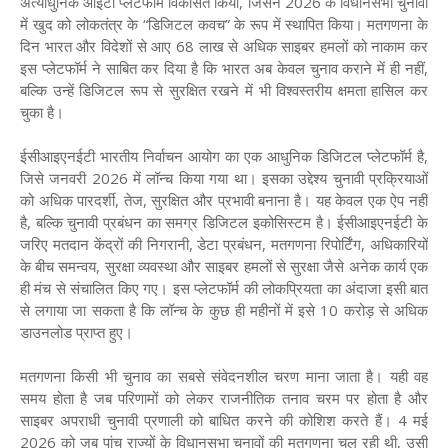
अत्याधुनिक आईटी प्लेटफॉर्म विकसित किया, जिसने 2026 के विधानसभा चुनावों
में खुद को लोकतंत्र के “डिजिटल कवच” के रूप में स्थापित किया। मतगणना के
दिन भारत और विदेशों से आए 68 लाख से अधिक साइबर हमलों को नाकाम कर
इस प्लेटफॉर्म ने साबित कर दिया है कि भारत अब केवल चुनाव कराने में ही नहीं,
बल्कि उन्हें डिजिटल रूप से सुरक्षित रखने में भी विश्वस्तरीय क्षमता हासिल कर
चुका है।
ईसीआइएनईटी भारतीय निर्वाचन आयोग का एक आधुनिक डिजिटल प्लेटफॉर्म है,
जिसे जनवरी 2026 में लॉन्च किया गया था। इसका उद्देश्य चुनावी प्रक्रियाओं
को अधिक पारदर्शी, तेज, सुरक्षित और प्रभावी बनाना है। यह केवल एक ऐप नहीं
है, बल्कि चुनावी प्रबंधन का समग्र डिजिटल इकोसिस्टम है। ईसीआइएनईटी के
जरिए मतदान केंद्रों की निगरानी, डेटा प्रबंधन, मतगणना रिपोर्टिंग, अधिकारियों
के बीच समन्वय, सुरक्षा व्यवस्था और साइबर हमलों से सुरक्षा जैसे अनेक कार्य एक
ही मंच से संचालित किए गए। इस प्लेटफॉर्म की लोकप्रियता का अंदाजा इसी बात
से लगाया जा सकता है कि लॉन्च के कुछ ही महीनों में इसे 10 करोड़ से अधिक
डाउनलोड प्राप्त हुए।
मतगणना किसी भी चुनाव का सबसे संवेदनशील चरण माना जाता है। यही वह
समय होता है जब परिणामों को लेकर राजनीतिक तनाव चरम पर होता है और
साइबर अपराधी चुनावी प्रणाली को बाधित करने की कोशिश करते हैं। 4 मई
2026 को जब पांच राज्यों के विधानसभा चुनावों की मतगणना चल रही थी, उसी