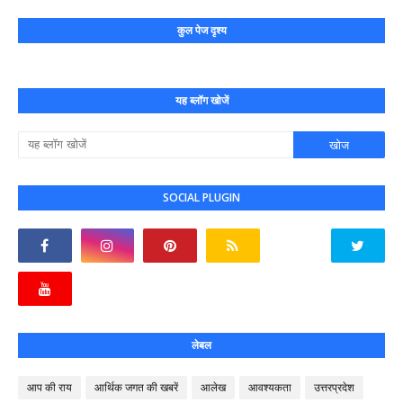
कुल पेज दृश्य
यह ब्लॉग खोजें
SOCIAL PLUGIN
लेबल
आप की राय
आर्थिक जगत की खबरें
आलेख
आवश्यकता
उत्तरप्रदेश