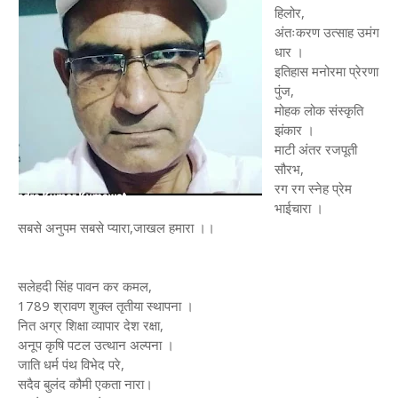
हिलोर,
अंतःकरण उत्साह उमंग
धार ।
इतिहास मनोरमा प्रेरणा
पुंज,
मोहक लोक संस्कृति
झंकार ।
माटी अंतर रजपूती
सौरभ,
रग रग स्नेह प्रेम
भाईचारा ।
सबसे अनुपम सबसे प्यारा,जाखल हमारा ।।
सलेहदी सिंह पावन कर कमल,
1789 श्रावण शुक्ल तृतीया स्थापना ।
नित अग्र शिक्षा व्यापार देश रक्षा,
अनूप कृषि पटल उत्थान अल्पना ।
जाति धर्म पंथ विभेद परे,
सदैव बुलंद कौमी एकता नारा।