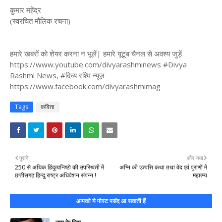
कुमार महेंद्र
(स्वरचित मौलिक रचना)
हमारे खबरों को शेयर करना न भूलें| हमारे यूटूब चैनल से अवश्य जुड़ें
https://www.youtube.com/divyarashminews #Divya
Rashmi News, #दिव्य रश्मि न्यूज़
https://www.facebook.com/divyarashmimag
Tags
कविता
पुराने
और नया
250 से अधिक हिंदुत्वनिष्ठो की उपस्थिती में
अग्नि की उत्पत्ति कथा तथा वेद एवं पुराणों में
छत्तीसगढ़ हिन्दु राष्ट्र अधिवेशन संपन्न !
महात्म्य
आपको ये पोस्ट पसंद आ सकती हैं