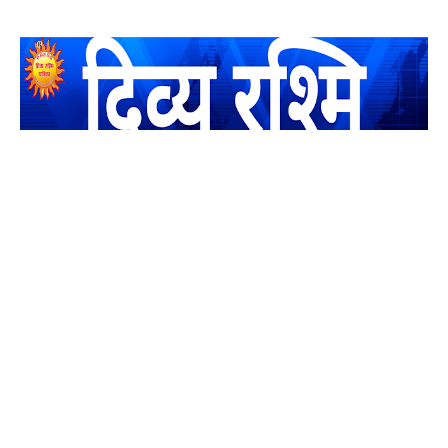
यह एक धर्मिक और राष्ट्रवादी पत्रिका है जो पाठको के आपसी सहयोग के
द्वारा प्रकाशित किया जाता है अपना सहयोग हमारे इस खाते में जमा करने
का कष्ट करें | आप का छोटा सहयोग भी हमारे लिए लाखों के बराबर होगा |