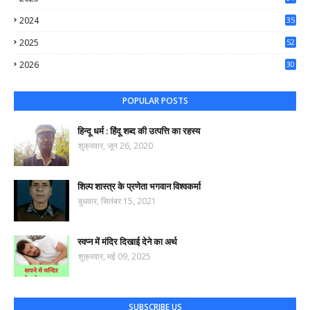
65
2024
35
50
2025
52
44
2026
30
61
POPULAR POSTS
हिन्दू धर्म : हिंदू शब्द की उत्पत्ति का रहस्य
शुक्रवार, जून 26, 2020
शिल्प शास्त्र के प्रणेता भगवान विश्वकर्मा
बुधवार, सितंबर 15, 2021
स्वप्न में मंदिर दिखाई देने का अर्थ
शुक्रवार, मई 09, 2025
SUBSCRIBE US