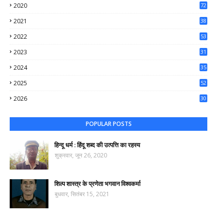
2020
72
56
2021
38
37
2022
53
64
2023
31
65
2024
35
50
2025
52
44
2026
30
74
POPULAR POSTS
हिन्दू धर्म : हिंदू शब्द की उत्पत्ति का रहस्य
शुक्रवार, जून 26, 2020
शिल्प शास्त्र के प्रणेता भगवान विश्वकर्मा
बुधवार, सितंबर 15, 2021