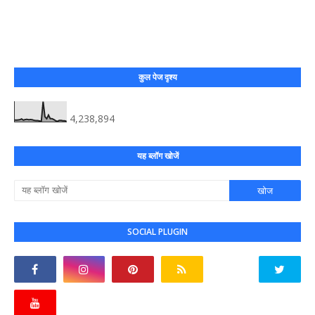
कुल पेज दृश्य
4,238,894
यह ब्लॉग खोजें
SOCIAL PLUGIN