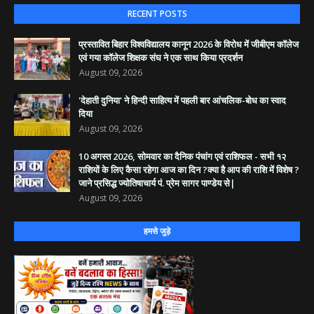
RECENT POSTS
​प्रस्तावित बिहार विश्वविद्यालय कानून 2026 के विरोध में जीबीएम कॉलेज
एवं गया कॉलेज शिक्षक संघ ने एक साथ किया प्रदर्शन
August 09, 2026
'देहाती दुनिया' ने हिन्दी साहित्य में पहली बार आंचलिक-बोध का स्वाद
दिया
August 09, 2026
10 अगस्त 2026, सोमवार का दैनिक पंचांग एवं राशिफल - सभी १२
राशियों के लिए कैसा रहेगा आज का दिन ?क्या है आप की राशि में विशेष ?
जाने प्रसिद्ध ज्योतिषाचार्य पं. प्रेम सागर पाण्डेय से|
August 09, 2026
हमसे जुड़े