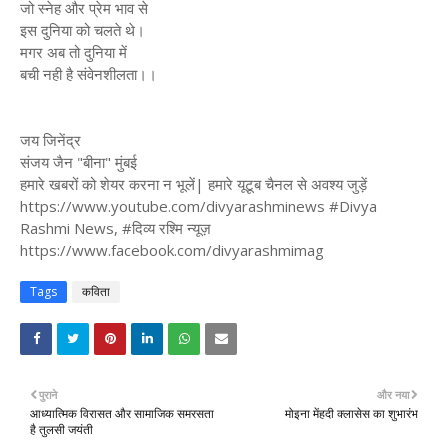
जो स्नेह और प्रेम भाव से
इस दुनिया को चलते थे।
मगर अब तो दुनिया में
बची नही है संवेनशीलता।।
जय जिनेंद्र
संजय जैन "बीना" मुंबई
हमारे खबरों को शेयर करना न भूलें| हमारे यूटूब चैनल से अवश्य जुड़ें
https://www.youtube.com/divyarashminews #Divya
Rashmi News, #दिव्य रश्मि न्यूज़
https://www.facebook.com/divyarashmimag
Tags
कविता
पुराने
और नया
आध्यात्मिक विरासत और सामाजिक समरसता
मोइना मेंहदी क्लासेस का शुभारंभ
है तुलसी जयंती