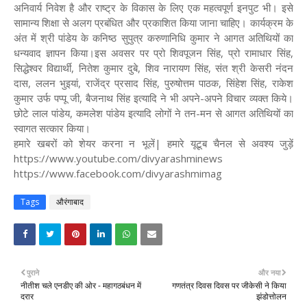
अनिवार्य निवेश है और राष्ट्र के विकास के लिए एक महत्वपूर्ण इनपुट भी। इसे
सामान्य शिक्षा से अलग प्रबंधित और प्रकाशित किया जाना चाहिए। कार्यक्रम के
अंत में श्री पांडेय के कनिष्ठ सुपुत्र करुणानिधि कुमार ने आगत अतिथियों का
धन्यवाद ज्ञापन किया।इस अवसर पर प्रो शिवपूजन सिंह, प्रो रामाधार सिंह,
सिद्धेश्वर विद्यार्थी, नितेश कुमार दुबे, शिव नारायण सिंह, संत श्री केसरी नंदन
दास, ललन भुइयां, राजेंद्र प्रसाद सिंह, पुरुषोत्तम पाठक, सिंहेश सिंह, राकेश
कुमार उर्फ पप्पू जी, बैजनाथ सिंह इत्यादि ने भी अपने-अपने विचार व्यक्त किये।
छोटे लाल पांडेय, कमलेश पांडेय इत्यादि लोगों ने तन-मन से आगत अतिथियों का
स्वागत सत्कार किया।
हमारे खबरों को शेयर करना न भूलें| हमारे यूटूब चैनल से अवश्य जुड़ें
https://www.youtube.com/divyarashminews
https://www.facebook.com/divyarashmimag
Tags
औरंगाबाद
पुराने
और नया
नीतीश चले एनडीए की ओर - महागठबंधन में
गणतंत्र दिवस दिवस पर जीकेसी ने किया
दरार
झंडोत्तोलन