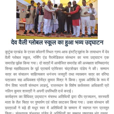
देव वैली ग्लोबल स्कूल का हुआ भव्य उद्घाटन
कुटुंबा प्रखंड के एरका कोलनी स्थित ग्रुप आफ इंस्टीट्यूशंस के तत्वाधान में देव
वैली ग्लोबल स्कूल, नर्सिंग एंड पैरामेडिकल संस्थान का भव्य उद्घाटन एक
समारोह पूर्वक किया गया। दो सत्रों में आयोजित समारोह की अध्यक्षता सच्चिदानंद
सिन्हा महाविद्यालय के पूर्व प्राचार्य प्रोफेसर चंद्रशेखर पांडेय ने की। सम्मान
सत्र का संचालन साहित्यकार धनंजय जयपुरी तथा व्याख्यान सत्र का वरिष्ठ
पत्रकार सह अधिवक्ता प्रेमेंद्र कुमार मिश्र ने किया। मुख्य अतिथि के रूप में
जैन विश्व भारती संस्थान लाडनूं, राजस्थान के विशेष कर्तव्यस्त अधिकारी प्रो
नलिन कुमार शास्त्री ने अपनी उपस्थिति दर्ज कराई।
कार्यक्रम का विधिवत् उद्घाटन मंचस्थ अतिथियों द्वारा दीप प्रज्वलन, सरस्वती
माता के तैल चित्र पर पुष्पार्पण एवं फीता काटकर किया गया। उक्त संस्थान की
छात्राओं ने बड़े ही मधुर स्वर में अतिथियों के सम्मान में स्वागत गान प्रस्तुत
किया। संस्थापक शंभुनाथ पांडेय ने अतिथियों का सम्मान पुष्पगुच्छ,अंग वस्त्र,