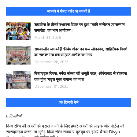
आपको ये पोस्ट पसंद आ सकती हैं
शब्दवीणा के तीसरे स्थापना दिवस पर हुआ "कवि सम्मेलन एवं सम्मान
समारोह" का भव्य आयोजन।
March 31, 2026
समकालीन जवाबदेही ‘निबंध अंक’ का भव्य लोकार्पण, साहित्यिक विमर्श
का सशक्त मंच बना सम्राट अशोक सभागार
December 28, 2025
विश्व एड्स दिवस: नर्मदा संस्था की अनूठी पहल, औरंगाबाद से रोहतास
तक गूंजा 'एड्स मुक्त समाज' का नारा
December 01, 2025
एक टिप्पणी भेजें
0 टिप्पणियाँ
दिव्य रश्मि की खबरों को प्राप्त करने के लिए हमारे खबरों को लाइक ओर पोर्टल को
सब्सक्राइब करना ना भूले| दिव्य रश्मि समाचार यूट्यूब पर हमारे चैनल Divya