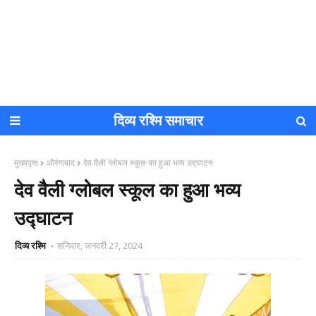
दिव्य रश्मि समाचार
मुख्यपृष्ठ
औरंगाबाद
देव वैली ग्लोबल स्कूल का हुआ भव्य उद्घाटन
देव वैली ग्लोबल स्कूल का हुआ भव्य
उद्घाटन
दिव्य रश्मि
शनिवार, जनवरी 27, 2024