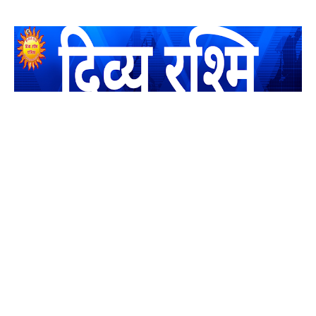
यह एक धर्मिक और राष्ट्रवादी पत्रिका है जो पाठको के आपसी सहयोग के
द्वारा प्रकाशित किया जाता है अपना सहयोग हमारे इस खाते में जमा करने
का कष्ट करें | आप का छोटा सहयोग भी हमारे लिए लाखों के बराबर होगा |