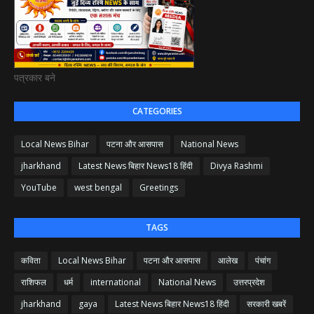
पत्रकार बने
CATEGORIES
Local News Bihar
पटना और आसपास
National News
jharkhand
Latest News बिहार News18 हिंदी
Divya Rashmi
YouTube
west bengal
Greetings
TAGS
कविता
Local News Bihar
पटना और आसपास
आलेख
पंचांग
राशिफल
धर्म
international
National News
उत्तरप्रदेश
jharkhand
gaya
Latest News बिहार News18 हिंदी
सरकारी खबरें