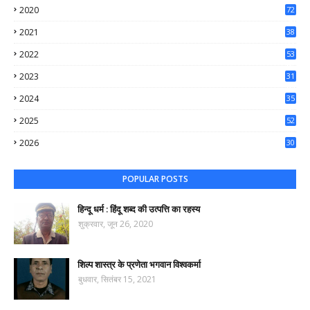
2020
72
56
2021
38
37
2022
53
64
2023
31
65
2024
35
50
2025
52
44
2026
30
61
POPULAR POSTS
हिन्दू धर्म : हिंदू शब्द की उत्पत्ति का रहस्य
शुक्रवार, जून 26, 2020
शिल्प शास्त्र के प्रणेता भगवान विश्वकर्मा
बुधवार, सितंबर 15, 2021