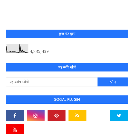
कुल पेज दृश्य
4,235,439
यह ब्लॉग खोजें
SOCIAL PLUGIN