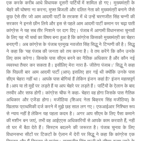
एक करके करीब आधे विधायक दूसरी पार्टियों में शामिल हो गए। मुख्यमंत्री के
चेहरे की घोषणा ना करना, मुफ्त बिजली और दलित नेता को मुख्यमंत्री बनाने जैसे
कुछ ऐसे तीर जो आम आदमी पार्टी के तरकश में थे उन्हें चरणजीत सिंह चन्नी की
सरकार ने इनसे छीन लिये और इस से पहले आम आदमी पार्टी कमान पर चढ़ा पाती
कांग्रेस ने यह सब तीर निशाने पर दाग दिए। पंजाब में आगामी विधानसभा चुनावों
के लिए यह भी चर्चा का विषय बना हुआ है कि कांग्रेस किसको मुख्यमंत्री का चेहरा
बनाएगी। अब कांग्रेस के पंजाब प्रमुख नवजोत सिंह सिद्धू ने टिप्पणी की है। सिद्धू
ने कहा कि ‘यह पंजाब की जनता को तय करना है। वे तय करेंगे कि कौन उनके
लिए काम करेगा। किसके पास सीएम बनने का नैतिक अधिकार है और कौन नई
व्यवस्था तैयार कर सकता है। इसीलिए मेरा नारा है- जीतेगा पंजाब।’ सिद्धू ने कहा
कि पिछली बार आम आदमी पार्टी (आप) इसलिए हार गई थी क्योंकि उनके पास
सीएम चेहरा नहीं था। आपके पास बोगियां हैं लेकिन इंजन कहां है? इंजन महत्वपूर्ण
है।आप या तो मुद्दों पर लड़ते हैं या आप चेहरे पर लड़ते हैं। पार्टियों के ऐलान के बाद
तस्वीर और साफ होगी। कांग्रेस चीफ ने कहा- चेहरा वह होगा जिसके पास नैतिक
अधिकार और एजेंडा होगा। मजीठिया (शिअद नेता बिक्रम सिंह मजीठिया) के
खिलाफ प्राथमिकी दर्ज करने में मुझे छह साल लग गए। एफआईआर निश्चित रूप
से न्याय नहीं है लेकिन यह पहला कदम है। अगर आप सीएम के लिए पैसा कमाने
की मशीन बन जाएं, तभी वह आईएएस अधिकारियों से आपके काम करवाते हैं, नहीं
तो घर में बैठा देते हैं। सिस्टम बदलने की जरूरत है। पंजाब चुनाव के लिए
विधानसभा सीटों पर टिकटों के ऐलान में देरी पर सिद्धू ने कहा कि कांग्रेस एक