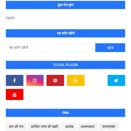
कुल पेज दृश्य
NaN
यह ब्लॉग खोजें
SOCIAL PLUGIN
लेबल
आप की राय
आर्थिक जगत की खबरें
आलेख
आवश्यकता
उत्तरप्रदेश