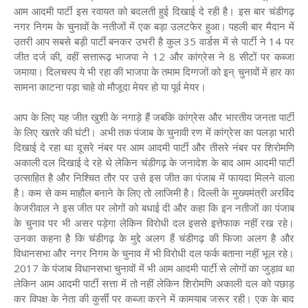
आम आदमी पार्टी इस रवायत को बदलती हुई दिखाई दे रही है। इस बार चंडीगढ़
नगर निगम के चुनावों के नतीजों में एक बड़ा उलटफेर हुआ। पहली बार मैदान में
उतरी आप सबसे बड़ी पार्टी बनकर उभरी है कुल 35 वार्डस में से पार्टी ने 14 पर
जीत दर्ज की, वहीं सत्तारूढ़ भाजपा ने 12 और कांग्रेस ने 8 सीटों पर कब्जा
जमाया। दिलचस्प ये भी रहा की भाजपा के तमाम दिग्गजों को इन् चुनावों में हार का
सामना काटना पड़ा चाहे वो मौजूदा मेयर हो या पूर्व मेयर।
आप के लिए यह जीत खुशी के नगाड़े हैं जबकि कांग्रेस और भारतीय जनता पार्टी
के लिए खतरे की घंटी। अभी तक पंजाब के चुनावी रण में कांग्रेस का पलड़ा भारी
दिखाई दे रहा था दूसरे नंबर पर आम आदमी पार्टी और तीसरे नंबर पर शिरोमणि
अकाली दल दिखाई दे रहे थे लेकिन चंडीगढ़ के जनादेश के बाद आम आदमी पार्टी
उत्साहित है और निश्चित तौर पर उसे इस जीत का पंजाब में फायदा मिलने वाला
है। कम से कम माहौल बनाने के लिए तो लाजिमी है। दिल्ली के मुख्यमंत्री अरविंद
केजरीवाल ने इस जीत पर लोगों को बधाई दी और कहा कि इन नतीजों का पंजाब
के चुनाव पर भी असर पड़ेगा लेकिन विरोधी दल इससे इत्तेफाक नहीं रख रहे।
उनका कहना है कि चंडीगढ़ के मुद्दे अलग हैं चंडीगढ़ की फिजा अलग है और
विधानसभा और नगर निगम के चुनाव में भी विरोधी दल फर्क बताना नहीं भूल रहे।
2017 के पंजाब विधानसभा चुनावों में भी आम आदमी पार्टी से लोगों का जुड़ाव था
लेकिन आम आदमी पार्टी सत्ता में तो नहीं लेकिन शिरोमणि अकाली दल को पछाड़
कर विपक्ष के नेता की कुर्सी पर कब्जा करने में कामयाब जरूर रही। एक के बाद