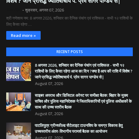
विशेष ? जाने प्रसिद्ध ज्योतिषाचार्य पं. प्रेम सागर पाण्डेय से|
दिव्य रश्मि
शुक्रवार, अगस्त 07, 2026
श्री गणेशाय नम: 8 अगस्त 2026, शनिवार का दैनिक पंचांग एवं राशिफल - सभी १२ राशियों के
लिए कैसा रहेगा …
Read more »
RECENT POSTS
8 अगस्त 2026, शनिवार का दैनिक पंचांग एवं राशिफल - सभी १२
राशियों के लिए कैसा रहेगा आज का दिन ?क्या है आप की राशि में विशेष ?
जाने प्रसिद्ध ज्योतिषाचार्य पं. प्रेम सागर पाण्डेय से|
August 07, 2026
साइबर अपराध और डिजिटल अरेस्ट पर समीक्षा बैठक: बिहार के मुख्य
सचिव और पुलिस महानिदेशक ने जिलाधिकारियों एवं पुलिस अधीक्षकों के
साथ की उच्च स्तरीय बैठक
August 07, 2026
पाटलिपुत्र ग्रीनफील्ड सैटेलाइट टाउनशिप के समग्र विकास हेतु
उच्चस्तरीय अंतर-विभागीय परामर्श बैठक का आयोजन
August 07, 2026