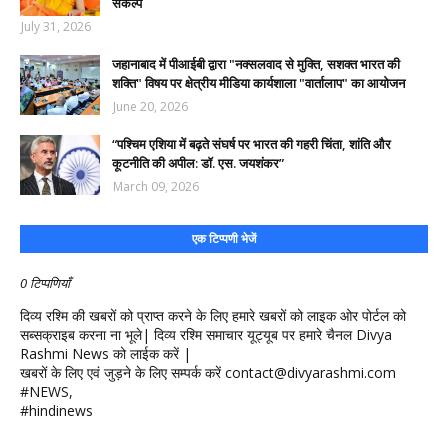
संकल्प
July 31, 2026
जहानाबाद में पीआईबी द्वारा "नक्सलवाद से मुक्ति, सशक्त भारत की
शक्ति" विषय पर क्षेत्रीय मीडिया कार्यशाला "वार्तालाप" का आयोजन
June 20, 2026
“पश्चिम एशिया में बढ़ते संघर्ष पर भारत की गहरी चिंता, शांति और
कूटनीति की अपील: डॉ. एस. जयशंकर”
March 09, 2026
एक टिप्पणी भेजें
0 टिप्पणियाँ
दिव्य रश्मि की खबरों को प्राप्त करने के लिए हमारे खबरों को लाइक ओर पोर्टल को
सब्सक्राइब करना ना भूले| दिव्य रश्मि समाचार यूट्यूब पर हमारे चैनल Divya
Rashmi News को लाईक करें |
खबरों के लिए एवं जुड़ने के लिए सम्पर्क करें contact@divyarashmi.com
#NEWS,
#hindinews