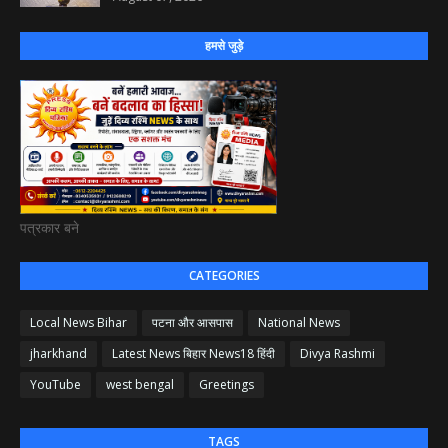
हमसे जुड़े
पत्रकार बने
CATEGORIES
Local News Bihar
पटना और आसपास
National News
jharkhand
Latest News बिहार News18 हिंदी
Divya Rashmi
YouTube
west bengal
Greetings
TAGS