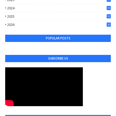
65
2024
35
50
2025
52
44
2026
30
61
POPULAR POSTS
SUBSCRIBE US