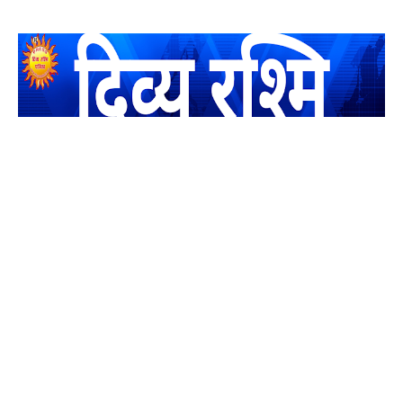
यह एक धर्मिक और राष्ट्रवादी पत्रिका है जो पाठको के आपसी सहयोग के
द्वारा प्रकाशित किया जाता है अपना सहयोग हमारे इस खाते में जमा करने
का कष्ट करें | आप का छोटा सहयोग भी हमारे लिए लाखों के बराबर होगा |