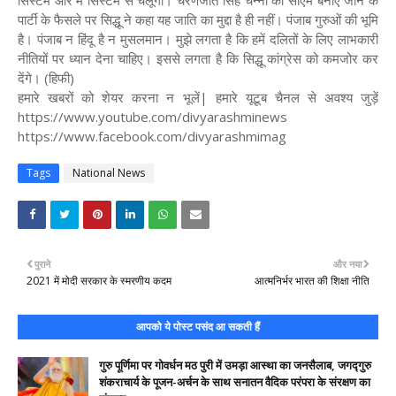
सिस्टम और मैं सिस्टम से चलूंगा। चरणजीत सिंह चन्नी को सीएम बनाए जाने के
पार्टी के फैसले पर सिद्धू ने कहा यह जाति का मुद्दा है ही नहीं। पंजाब गुरुओं की भूमि
है। पंजाब न हिंदू है न मुसलमान। मुझे लगता है कि हमें दलितों के लिए लाभकारी
नीतियों पर ध्यान देना चाहिए। इससे लगता है कि सिद्धू कांग्रेस को कमजोर कर
देंगे। (हिफी)
हमारे खबरों को शेयर करना न भूलें| हमारे यूटूब चैनल से अवश्य जुड़ें
https://www.youtube.com/divyarashminews
https://www.facebook.com/divyarashmimag
Tags
National News
पुराने
और नया
2021 में मोदी सरकार के स्मरणीय कदम
आत्मनिर्भर भारत की शिक्षा नीति
आपको ये पोस्ट पसंद आ सकती हैं
गुरु पूर्णिमा पर गोवर्धन मठ पुरी में उमड़ा आस्था का जनसैलाब, जगद्गुरु
शंकराचार्य के पूजन-अर्चन के साथ सनातन वैदिक परंपरा के संरक्षण का