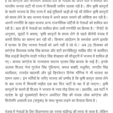
है कि कांग्रेस और शिरोमणि अकाली दल के नेताओं को अपने पाले में शामिल कर
भारतीय जनता पार्टी भी राज्य में सियासी जमीन तलाश रही है। तीन कृषि कानूनों
के चलते भाजपा के लिए राज्य में कई मुश्किलें खड़ी हो गई थी लेकिन कृषि कानूनों
को वापस लेने के बाद भाजपा पंजाब में अपने कदम जमाने की कोशिश कर रही है।
अपनी रणनीति के तहत भाजपा अन्य राजनीतिक पार्टियों से नेताओं को शामिल कर
रही है। हाल ही में नेताओं का शामिल होना उसी रणनीति का हिस्सा है।’ रिपोर्ट के
अनुसार, सूत्रों ने बताया, ‘कृषि कानूनों के वापस लेने से पहले बीजेपी पंजाब में
काफी विरोध का सामना कर रही थी। किसान आंदोलन के समर्थक अपने इलाके
में प्रचार के लिए भाजपा नेताओं को आने नहीं दे रहे थे।’ अब 28 दिसम्बर को
कांग्रेस विधायक फतेह सिंह बाजवा और श्री हरगोबिंदपुर साहिब सीट से बलविंदर
सिंह लड्डी केंद्रीय मंत्री गजेंद्र सिंह शेखावत की मौजूदगी में भाजपा में शामिल हो
गए। बाजवा कांग्रेस के राज्यसभा सदस्य प्रताप सिंह बाजवा के भाई हैं। इनके
अलावा शिअद नेता गुरतेज सिंह गुंधियाना, कमल बख्शी, मधुमीत, जगदीप सिंह
धालीवाल, राजदेव खालसी और पूर्व क्रिकेटर दिनेश मोंगिया ने भी भाजपा का
दामन थामा। इन भर्तियों के जरिए भाजपा को उम्मीद है कि कृषि कानून वापस लेने
के बाद राज्य में सियासी माहौल एक बार फिर पार्टी के पक्ष में हो जाएगा। कृषि
कानूनों के चलते ही शिअद ने भाजपा से नाता तोड़ लिया था। हालांकि, अब पार्टी ने
प्रदेश के पूर्व मुख्यमंत्री कैप्टन अमरिंदर सिंह की पंजाब लोक कांग्रेस और
शिरोमणि अकाली दल (संयुक्त) के साथ चुनाव लड़ने का फैसला किया है।
पंजाब में नेताओं के लिए विधानसभा का रास्ता चंडीगढ़ की तरफ से जाता है, लेकिन