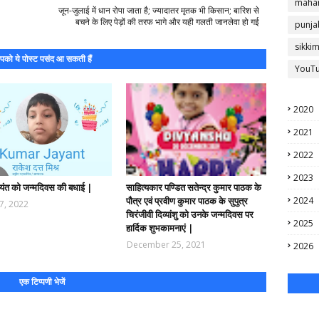
mahar
जून-जुलाई में धान रोपा जाता है; ज्यादातर मृतक भी किसान; बारिश से
बचने के लिए पेड़ों की तरफ भागे और यही गलती जानलेवा हो गई
punja
sikki
को ये पोस्ट पसंद आ सकती हैं
YouT
2020
2021
2022
2023
यंत को जन्मदिवस की बधाई |
साहित्यकार पण्डित सतेन्द्र कुमार पाठक के
पौत्र एवं प्रवीण कुमार पाठक के सुपुत्र
2024
17, 2022
चिरंजीवी दिव्यांशु को उनके जन्मदिवस पर
2025
हार्दिक शुभकामनाएं |
December 25, 2021
2026
एक टिप्पणी भेजें