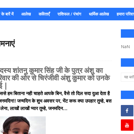
े बारें में
आलेख
कविताएँ
राशिफल / पंचांग
धार्मिक आलेख
हमारा परिवा
मनाएं
NaN
दस्य शांतनु कुमार सिंह जी के पुत्र अंशु का
रिवार की ओर से चिरंजीवी अंशु कुमार को उनके
ई |
 जिससे हम बिताना नही चाहते आपके बिन, वैसे तो दिल सदा दुआ देता है
मदिन!! जन्मदिन के शुभ अवसर पर, भेंट करू क्या उपहार तुम्हे, बस
लेना, लाखों लाखों प्यार तुम्हे, जनमदिन…