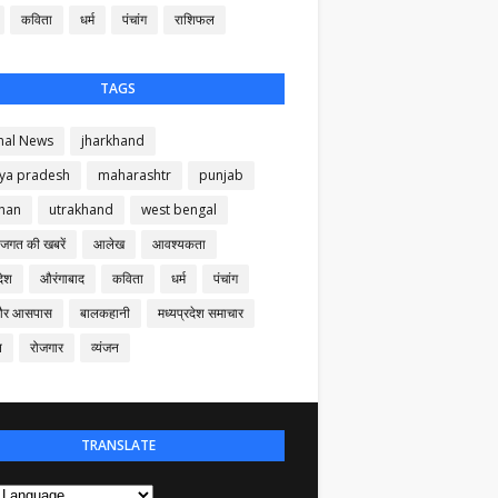
कविता
धर्म
पंचांग
राशिफल
TAGS
nal News
jharkhand
ya pradesh
maharashtr
punjab
than
utrakhand
west bengal
 जगत की खबरें
आलेख
आवश्यकता
देश
औरंगाबाद
कविता
धर्म
पंचांग
और आसपास
बालकहानी
मध्यप्रदेश समाचार
न
रोजगार
व्यंजन
TRANSLATE