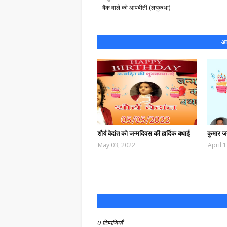
बैंक वाले की आपबीती (लघुकथा)
आप
शौर्य वेदांत को जन्मदिवस की हार्दिक बधाई
कुमार ज
May 03, 2022
April 
0 टिप्पणियाँ