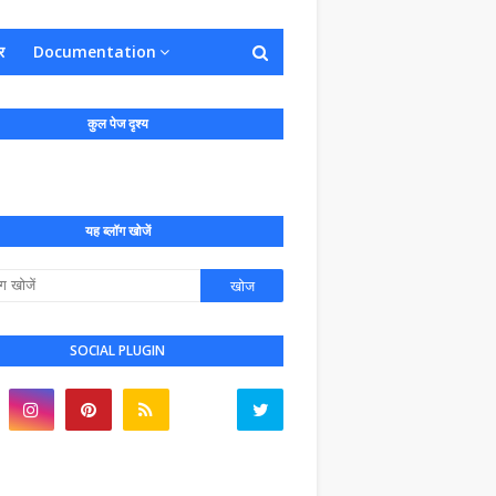
र
Documentation
कुल पेज दृश्य
यह ब्लॉग खोजें
SOCIAL PLUGIN