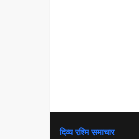
दिव्य रश्मि समाचार