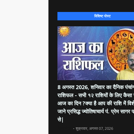
विशिष्ट पोस्ट
8 अगस्त 2026, शनिवार का दैनिक पंचांग
राशिफल - सभी १२ राशियों के लिए कैसा 
आज का दिन ?क्या है आप की राशि में विश
जाने प्रसिद्ध ज्योतिषाचार्य पं. प्रेम सागर प
से|
दिव्य रश्मि
शुक्रवार, अगस्त 07, 2026