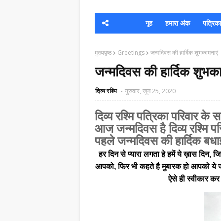
गृह
हमारा अंक
पत्रिका क
मुख्यपृष्ठ
Greetings
जन्मदिवस की हार्दिक शुभकामनाएं
जन्मदिवस की हार्दिक शुभका
दिव्य रश्मि
गुरुवार, जून 25, 2020
दिव्य रश्मि पत्रिका परिवार के स
आज जन्मदिवस है दिव्य रश्मि प
पहले जन्मदिवस की हार्दिक बधा
हर दिन से प्यारा लगता हे हमें ये ख़ास दिन,
आपको, फिर भी कहते है मुबारक हो आपको ये जन
ऐसे ही स्वीकार कर 