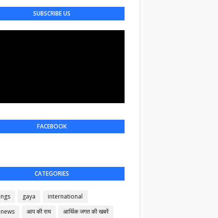
SUBSCRIBE US
FACEBOOK
CATEGORIES
ings
gaya
international
 news
आप की राय
आर्थिक जगत की खबरें