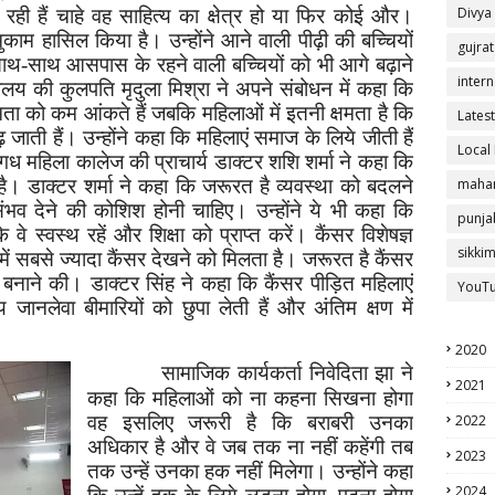
Divya
 रही हैं चाहे वह साहित्य का क्षेत्र हो या फिर कोई और।
 मुकाम हासिल किया है। उन्होंने आने वाली पीढ़ी की बच्चियों
gujrat
ाथ-साथ आसपास के रहने वाली बच्चियों को भी आगे बढ़ाने
intern
्यालय की कुलपति मृदुला मिश्रा ने अपने संबोधन में कहा कि
 को कम आंकते हैं जबकि महिलाओं में इतनी क्षमता है कि
Latest
जाती हैं। उन्होंने कहा कि महिलाएं समाज के लिये जीती हैं
Local
ध महिला कालेज की प्राचार्य डाक्टर शशि शर्मा ने कहा कि
mahar
 डाक्टर शर्मा ने कहा कि जरूरत है व्यवस्था को बदलने
भव देने की कोशिश होनी चाहिए। उन्होंने ये भी कहा कि
punja
 वे स्वस्थ रहें और शिक्षा को प्राप्त करें। कैंसर विशेषज्ञ
sikki
में सबसे ज्यादा कैंसर देखने को मिलता है। जरूरत है कैंसर
नाने की। डाक्टर सिंह ने कहा कि कैंसर पीड़ित महिलाएं
YouT
जानलेवा बीमारियों को छुपा लेती हैं और अंतिम क्षण में
2020
सामाजिक कार्यकर्ता निवेदिता झा ने
2021
कहा कि महिलाओं को ना कहना सिखना होगा
वह इसलिए जरूरी है कि बराबरी उनका
2022
अधिकार है और वे जब तक ना नहीं कहेंगी तब
2023
तक उन्हें उनका हक नहीं मिलेगा। उन्होंने कहा
2024