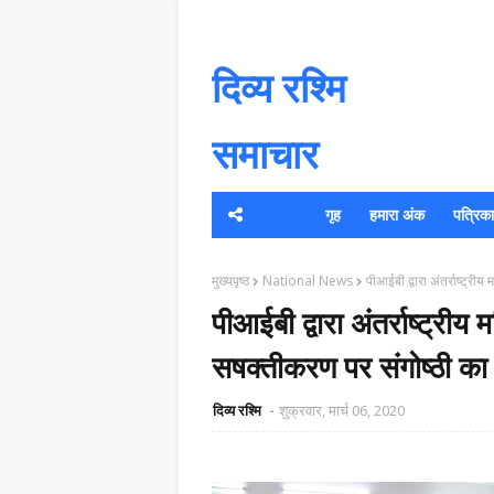
दिव्य रश्मि
समाचार
गृह
हमारा अंक
पत्रिका क
यह 
मुख्यपृष्ठ
National News
पीआईबी द्वारा अंतर्राष्ट्र
पीआईबी द्वारा अंतर्राष्ट्रीय
सषक्तीकरण पर संगोष्ठी 
दिव्य रश्मि
शुक्रवार, मार्च 06, 2020