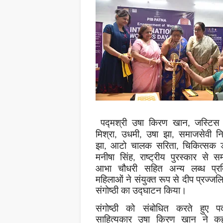
पद्मश्री उषा किरण खान
जस्टिस 
,
मिश्रा
उधमी
उषा झा
समाजसेवी नि
,
,
,
झा
आटो चालक सरिता
चिकित्सक ड
,
,
मनीषा सिंह
राष्ट्रीय पुरस्कार से सम
,
आभा चौधरी सहित अन्य लब्ध प्रति
महिलाओं ने संयुक्त रूप से दीप प्रज्ज
संगोष्ठी का उद्घाटन किया।
संगोष्ठी को संबोधित करते हुए पद्
साहित्यकार उषा किरण खान ने क