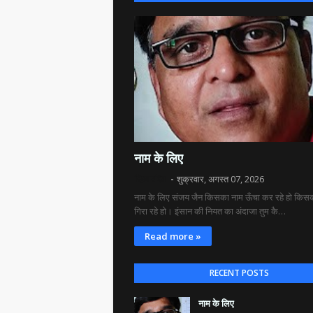
नाम के लिए
दिव्य रश्मि
शुक्रवार, अगस्त 07, 2026
नाम के लिए संजय जैन किसका नाम ऊँचा कर रहे हो किसक
गिरा रहे हो। इंसान की नियत का अंदाजा तुम कै…
Read more »
RECENT POSTS
नाम के लिए