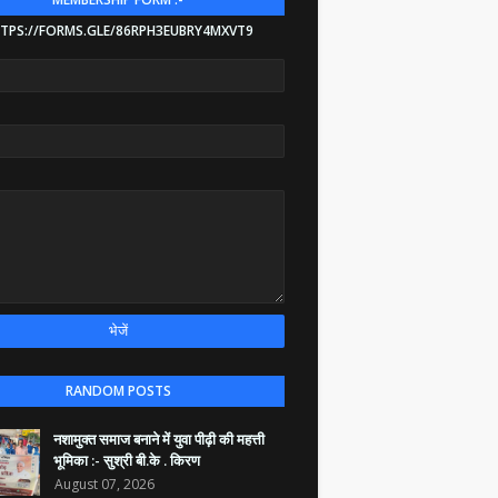
TPS://FORMS.GLE/86RPH3EUBRY4MXVT9
RANDOM POSTS
नशामुक्त समाज बनाने में युवा पीढ़ी की महत्ती
भूमिका :- सुश्री बी.के . किरण
August 07, 2026