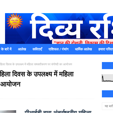
े बारें में
आलेख
कविताएँ
राशिफल / पंचांग
धार्मिक आलेख
हमारा परिवा
एक धर्मिक और राष्ट्रवादी पत्रिका है जो पाठको के आपसी सहयोग के द्वारा प्रक
में जमा करने का कष्ट करें | आप का छोटा सहयोग भी हमारे लिए
ीय महिला दिवस के उपलक्ष्य में महिला सषक्तीकरण पर संगोष्ठी का आयोजन
 महिला दिवस के उपलक्ष्य में महिला
का आयोजन
पीआईबी द्वारा अंतर्राष्ट्रीय महिला