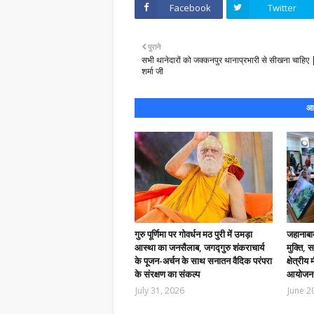
Facebook
Twitter
पुराने
सभी थानेदारों को जक्कनपुर थानाप्रभारी से सीखना चाहिए |
शर्मा जी
आप
गुरु पूर्णिमा पर गोवर्धन मठ पुरी में उमड़ा
जहानाबाद
आस्था का जनसैलाब, जगद्गुरु शंकराचार्य
मुक्ति, 
के पूजन-अर्चन के साथ सनातन वैदिक परंपरा
क्षेत्रीय
के संरक्षण का संकल्प
आयोजन
July 31, 2026
June 2