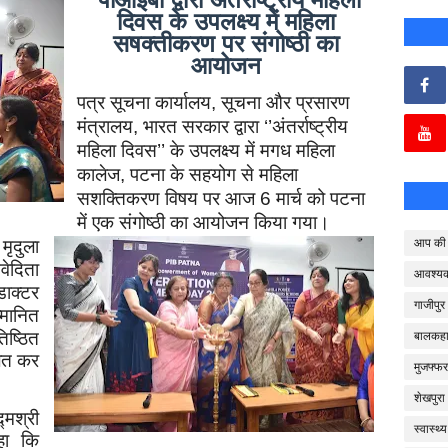
दिवस के उपलक्ष्य में महिला
सषक्तीकरण पर संगोष्ठी का
आयोजन
पत्र सूचना कार्यालय
,
सूचना और प्रसारण
मंत्रालय
,
भारत सरकार द्वारा
‘’
अंतर्राष्ट्रीय
महिला दिवस
’’
के उपलक्ष्य
में मगध महिला
कालेज
,
पटना के सहयोग से महिला
सशक्तिकरण विषय पर आज
6
मार्च को पटना
में एक संगोष्ठी का आयोजन किया गया।
आप की 
मृदुला
वेदिता
आवश्य
ाक्टर
गाजीपुर
्मानित
बालकहा
ष्ठित
लित कर
मुजफ्फर
शेखपुरा
मश्री
स्वास्थ्य
हा कि