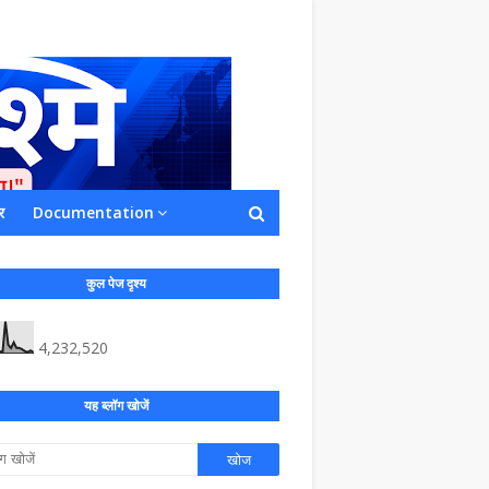
र
Documentation
ाशित किया जाता है अपना सहयोग हमारे इस खाते
 लाखों के बराबर होगा |
कुल पेज दृश्य
4,232,520
यह ब्लॉग खोजें