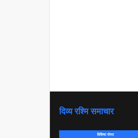
दिव्य रश्मि समाचार
विशिष्ट पोस्ट