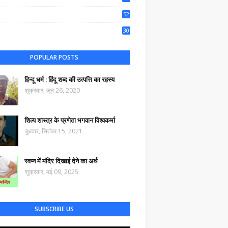
50
52
44
30
57
POPULAR POSTS
हिन्दू धर्म : हिंदू शब्द की उत्पत्ति का रहस्य
शुक्रवार, जून 26, 2020
शिल्प शास्त्र के प्रणेता भगवान विश्वकर्मा
बुधवार, सितंबर 15, 2021
स्वप्न में मंदिर दिखाई देने का अर्थ
शुक्रवार, मई 09, 2025
SUBSCRIBE US