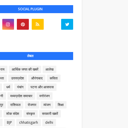
SOCIAL PLUGIN
लेबल
राय
आर्थिक जगत की खबरें
आलेख
कता
उत्तरप्रदेश
औरंगाबाद
कविता
धर्म
पंचांग
पटना और आसपास
नी
मध्यप्रदेश समाचार
मनोरंजन
पुर
राशिफल
रोजगार
व्यंजन
शिक्षा
शोक संदेश
संस्कृत
सरकारी खबरें
BJP
chhatisgarh
delhi