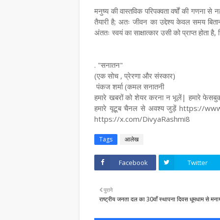
मनुष्य की वास्तविक परिपक्वता वर्षों की गणना से 
तैयारी है; अतः जीवन का उद्देश्य केवल समय बितान
अंततः स्वयं का साक्षात्कार उसी को प्राप्त होता 
. "सनातन"
(एक सोच , प्रेरणा और संस्कार)
पंकज शर्मा (कमल सनातनी
हमारे खबरों को शेयर करना न भूलें| हमारे
हमारे यूटूब चैनल से अवश्य जुड़ें https:/
https://x.com/DivyaRashmi8
Tags
आलेख
Facebook
Twitter
पुराने
राष्ट्रीय जनता दल का 30वाँ स्थापना दिवस धूमधाम से मना