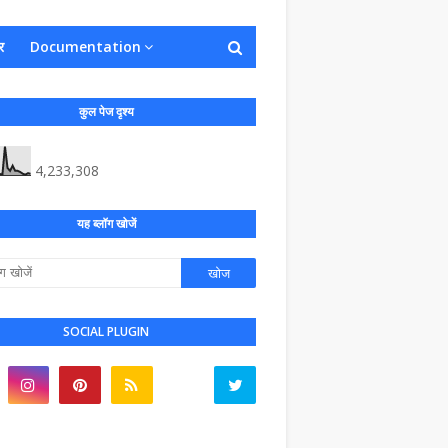
र
Documentation
कुल पेज दृश्य
4,233,308
यह ब्लॉग खोजें
SOCIAL PLUGIN