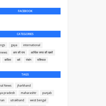
FACEBOOK
CATEGORIES
ings
gaya
international
 news
आप की राय
आर्थिक जगत की खबरें
कविता
धर्म
पंचांग
राशिफल
TAGS
nal News
jharkhand
ya pradesh
maharashtr
punjab
than
utrakhand
west bengal