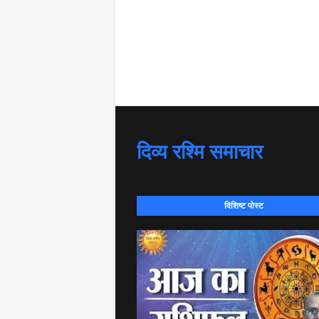
दिव्य रश्मि समाचार
विशिष्ट पोस्ट