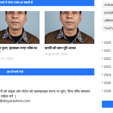
को ये पोस्ट पसंद आ सकती हैं
mahar
punja
sikki
YouT
2020
 पूजन, द्वादशाक्षर मन्त्र भक्ति का
क्रांति की पावन भूमि अरवल
2021
ग
August 06, 2026
 07, 2026
2022
2023
एक टिप्पणी भेजें
2024
2025
खबरों को लाइक ओर पोर्टल को सब्सक्राइब करना ना भूले| दिव्य रश्मि समाचार
2026
लाईक करें |
ontact@divyarashmi.com