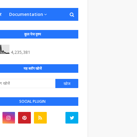
र
Documentation
कुल पेज दृश्य
4,235,381
यह ब्लॉग खोजें
SOCIAL PLUGIN