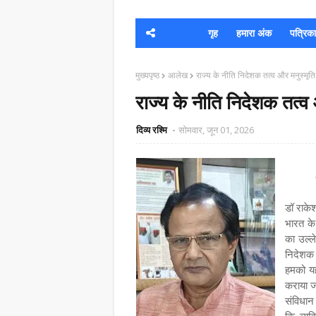
गृह
हमारा अंक
पत्रिका क
मुख्यपृष्ठ
आलेख
राज्य के नीति निदेशक तत्व और मनुस्मृति
राज्य के नीति निदेशक तत्व 
दिव्य रश्मि
सोमवार, जून 01, 2026
डॉ राके
भारत के
का उल्ल
निदेशक 
हमको यह 
कराया 
संविधान