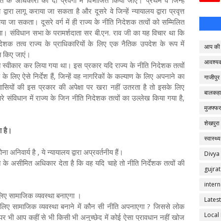
ति के अधिकारों को दो प्रवर्गों में विभाजित किया जाए। प्रथम वे जिन्हें
 द्वारा लागू कराया जा सकता है और दूसरे वे जिन्हें न्यायालय द्वारा प्रवृत्त
या जा सकता। दूसरे वर्ग में ही राज्य के नीति निदेशक तत्वों को सम्मिलित
ा। संविधान सभा के परामर्शदाता सर बी.एन. राव जी का यह विचार था कि
देशक तत्व राज्य के प्राधिकारियों के लिए एक नैतिक उपदेश के रूप में
आप की 
त किए जाएं।
आवश्य
 स्वीकार कर लिया गया था। इस प्रकार यदि राज्य के नीति निदेशक तत्वों
े लिए ऐसे निर्देश हैं, जिन्हें वह नागरिकों के कल्याण के लिए अपनाने का
गाजीपुर
शवासियों की इस प्रकार की अपेक्षा पर खरा नहीं उतरता है तो इसके लिए
बालकहा
 संविधान में राज्य के जिन नीति निदेशक तत्वों का उल्लेख किया गया है,
मुजफ्फर
शेखपुरा
ा है।
स्वास्थ्य
ोना अनिवार्य है , ये न्यायालय द्वारा अप्रवर्तनीय हैं।
Divya
ात के असीमित अधिकार देता है कि वह यदि चाहे तो नीति निर्देशक तत्वों की
gujrat
intern
लिए सामाजिक व्‍यवस्‍था बनाएगा ।
Latest
 लिए सामाजिक व्यवस्था बनाने में कौन सी नीति अपनाएगा ? जिससे लोक
Local
पर भी आप कहीं से भी किसी भी अनुच्छेद में कोई ऐसा प्रावधान नहीं खोज