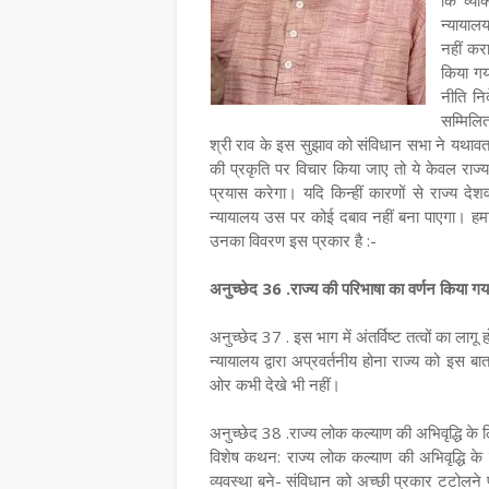
कि व्यक्
न्यायालय
नहीं करा
किया गय
नीति नि
सम्मिलि
श्री राव के इस सुझाव को संविधान सभा ने यथावत
की प्रकृति पर विचार किया जाए तो ये केवल राज्य क
प्रयास करेगा। यदि किन्हीं कारणों से राज्य दे
न्यायालय उस पर कोई दबाव नहीं बना पाएगा। हमारे
उनका विवरण इस प्रकार है :-
अनुच्छेद 36 .राज्य की परिभाषा का वर्णन किया गय
अनुच्छेद 37 . इस भाग में अंतर्विष्‍ट तत्‍वों का लागू ह
न्यायालय द्वारा अप्रवर्तनीय होना राज्य को इस ब
ओर कभी देखे भी नहीं।
अनुच्छेद 38 .राज्‍य लोक कल्‍याण की अभिवृद्धि के 
विशेष कथन: राज्य लोक कल्याण की अभिवृद्धि के
व्यवस्था बने- संविधान को अच्छी प्रकार टटोलने 