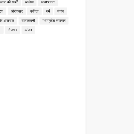
 जगत की खबरें
आलेख
आवश्यकता
देश
औरंगाबाद
कविता
धर्म
पंचांग
और आसपास
बालकहानी
मध्यप्रदेश समाचार
न
रोजगार
व्यंजन