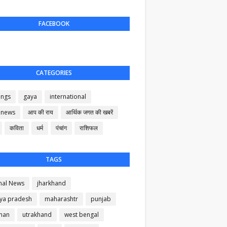
FACEBOOK
CATEGORIES
ings
gaya
international
 news
आप की राय
आर्थिक जगत की खबरें
कविता
धर्म
पंचांग
राशिफल
TAGS
nal News
jharkhand
ya pradesh
maharashtr
punjab
than
utrakhand
west bengal