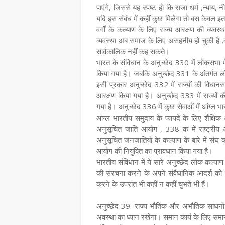
पाएंगे, जिससे यह स्पष्ट हो कि राजा धर्म ,न्याय
यदि इस संबंध में कहीं कुछ मिलेगा तो बस केवल इ
वर्गों के कल्याण के लिए राज्य आरक्षण की व्यवस
व्यवस्था अब समाज के लिए असहनीय हो चुकी है ,क्
सार्वकालिक नहीं कह सकते।
भारत के संविधान के अनुच्छेद 330 में लोकसभा 
किया गया है। जबकि अनुच्छेद 331 के अंतर्गत लोक
इसी प्रकार अनुच्छेद 332 में राज्यों की विधा
आरक्षण किया गया है। अनुच्छेद 333 में राज्यों 
गया है। अनुच्छेद 336 में कुछ सेवाओं में आंग्ल 
आंग्ल भारतीय समुदाय के फायदे के लिए शैक्षिक 
अनुसूचित जाति आयोग , 338 क में राष्ट्रीय 
अनुसूचित जनजातियों के कल्याण के बारे में संघ का
आयोग की नियुक्ति का प्रावधान किया गया है।
भारतीय संविधान में ये सारे अनुच्छेद लोक कल्याण
की संरचना करने के अपने संवैधानिक आदर्श को प्
करने के उपरांत भी कहीं न कहीं चुभते भी हैं।
अनुच्छेद 39. राज्य भौतिक और अभौतिक साधनों क
अवस्था का ध्यान रखेगा। समान कार्य के लिए समा