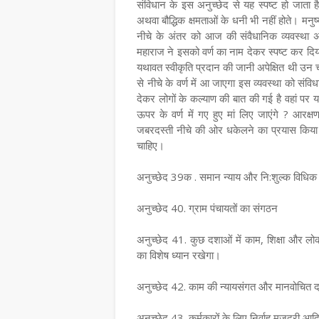
संविधान के इस अनुच्छेद से यह स्पष्ट हो जाता
अथवा बौद्धिक क्षमताओं के धनी भी नहीं होते। मनु
नीचे के अंतर को आज की संवैधानिक व्यवस्था 
महाराज ने इसको वर्ण का नाम देकर स्पष्ट कर दिया 
यथावत स्वीकृति प्रदान की जानी अपेक्षित थी उन चा
से नीचे के वर्ण में आ जाएगा इस व्यवस्था को संव
देकर लोगों के कल्याण की बात की गई है वहां पर यह 
ऊपर के वर्ण में गए हुए मां लिए जाएंगे ? आरक्
जबरदस्ती नीचे की ओर धकेलने का प्रयास किया ज
चाहिए।
अनुच्छेद 39क . समान न्‍याय और नि:शुल्‍क विधि
अनुच्छेद 40. ग्राम पंचायतों का संगठन
अनुच्छेद 41. कुछ दशाओं में काम, शिक्षा और लोक 
का विशेष ध्यान रखेगा।
अनुच्छेद 42. काम की न्‍यायसंगत और मानवोचित 
अनुच्छेद 43. कर्मकारों के लिए निर्वाह मजदूरी आद