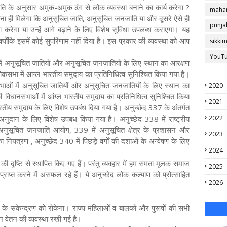
, नीति के अनुसार अमुक-अमुक ढंग से लोक व्यवस्था बनाने का कार्य करेगा ?
mahar
तना ही मिलेगा कि अनुसूचित जाति, अनुसूचित जनजाति या और दूसरे ऐसे ही
punja
्था करेगा या उन्हें आगे बढ़ाने के लिए विशेष सुविधा उपलब्ध कराएगा। यह
योंकि इसमें कोई सुपरिणाम नहीं दिया है। इस प्रकार की व्यवस्था को आप
sikki
YouT
में अनुसूचित जातियों और अनुसूचित जनजातियों के लिए स्थान का आरक्षण
सभा में आंग्ल भारतीय समुदाय का प्रतिनिधित्व सुनिश्चित किया गया है।
नसभाओं में अनुसूचित जातियों और अनुसूचित जनजातियों के लिए स्थान का
2020
की विधानसभाओं में आंग्ल भारतीय समुदाय का प्रतिनिधित्व सुनिश्चित किया
2021
भारतीय समुदाय के लिए विशेष उपबंध दिया गया है। अनुच्छेद 337 के अंतर्गत
अनुदान के लिए विशेष उपबंध किया गया है। अनुच्छेद 338 में राष्ट्रीय
2022
अनुसूचित जनजाति आयोग, 339 में अनुसूचित क्षेत्र के प्रशासन और
2023
 नियंत्रण , अनुच्छेद 340 में पिछड़े वर्गों की दशाओं के अन्वेषण के लिए
2024
 की दृष्टि से स्थापित किए गए हैं। परंतु व्यवहार में हम समता मूलक समाज
2025
राप्त करने में असफल रहे हैं। ये अनुच्छेद लोक कल्याण को प्रोत्साहित
2026
े संकेन्द्रण को रोकेगा। राज्य महिलाओं व बालकों और पुरूषों की सभी
न वेतन की व्यवस्था रखी गई है।