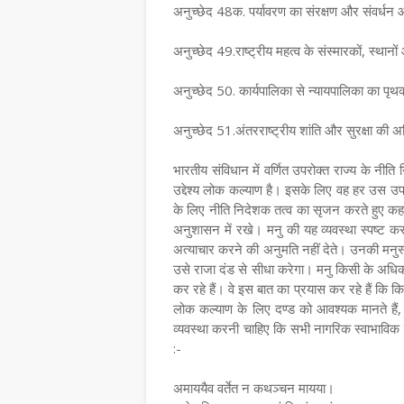
अनुच्छेद 48क. पर्यावरण का संरक्षण और संवर्धन और
अनुच्छेद 49.राष्‍ट्रीय महत्‍व के संस्‍मारकों, स्‍थानो
अनुच्छेद 50. कार्यपालिका से न्‍यायपालिका का पृथ
अनुच्छेद 51.अंतरराष्‍ट्रीय शांति और सुरक्षा की अभ
भारतीय संविधान में वर्णित उपरोक्त राज्य के नीति
उद्देश्य लोक कल्याण है। इसके लिए वह हर उस उ
के लिए नीति निदेशक तत्व का सृजन करते हुए कहते ह
अनुशासन में रखे। मनु की यह व्यवस्था स्पष्ट कर
अत्याचार करने की अनुमति नहीं देते। उनकी मनुस्म
उसे राजा दंड से सीधा करेगा। मनु किसी के अधिका
कर रहे हैं। वे इस बात का प्रयास कर रहे हैं कि 
लोक कल्याण के लिए दण्ड को आवश्यक मानते हैं,
व्यवस्था करनी चाहिए कि सभी नागरिक स्वाभाविक
:-
अमाययैव वर्तेत न कथञ्चन मायया।