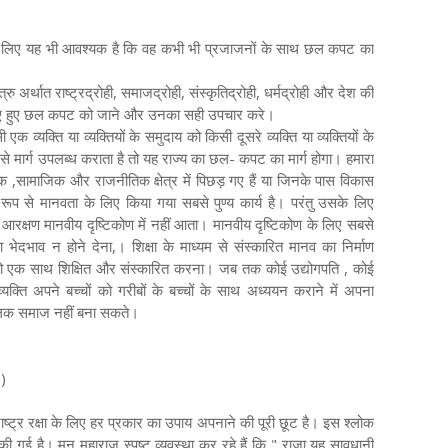
 के लिए यह भी आवश्यक है कि वह कभी भी प्रजाजनों के साथ छल कपट का
रु अर्थात राष्ट्रद्रोही, समाजद्रोही, संस्कृतिद्रोही, धर्मद्रोही और देश की
किए हुए छल कपट को जाने और उनका सही उपचार करे।
क व्यक्ति या व्यक्तियों के समुदाय को किसी दूसरे व्यक्ति या व्यक्तियों के
उसे मार्ग उपलब्ध कराता है तो यह राज्य का छल- कपट का मार्ग होगा। हमारा
क ,सामाजिक और राजनीतिक क्षेत्र में पिछड़ गए हैं या जिनके पास विकास
ित रूप से मानवता के लिए किया गया सबसे पुण्य कार्य है। परंतु उसके लिए
रक्षण मानवीय दृष्टिकोण में नहीं आता। मानवीय दृष्टिकोण के लिए सबसे
ा भेदभाव न होने देना,। शिक्षा के माध्यम से संस्कारित मानव का निर्माण
 को एक साथ शिक्षित और संस्कारित करना। जब तक कोई उद्योगपति , कोई
ति अपने बच्चों को गरीबों के बच्चों के साथ अध्ययन कराने में अपना
लक समाज नहीं बना सकते।
०)
 राष्ट्र रक्षा के लिए हर प्रकार का उपाय अपनाने की पूरी छूट है। इस श्लोक
की गई है। मनु महाराज स्पष्ट व्यवस्था कर रहे हैं कि " राजा यह सावधानी