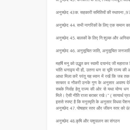
अनुच्छेद 43क. सहकारी समितियों की स्थापना ,9
अनुच्छेद 44. सभी नागरिकों के लिए एक समान का
अनुच्छेद 45. बालकों के लिए नि:शुल्‍क और अनिवार्
अनुच्छेद 46. अनुसूचित जाति, अनुसूचित जनजाति तथा अ
महर्षि मनु को उद्धृत कर स्वामी दयानंद जी महाराज 
भांति धनाढ्य भी हों, उतना धन वा भूमि राज्य की
आधा मिला करें परंतु यह ध्यान में रखें कि जब तक
सत्कार व नौकरी उनके गुण के अनुसार अवश्य दे
सबके निर्वाह हेतु राज्य की ओर से यथा योग्य धन
मिले। ऐसी नीति राजा बराबर रखे।" ( सत्यार्थ प
इससे स्पष्ट है कि मनुस्मृति के अनुसार विधवा पें
अनुच्छेद 47. पोषाहार स्‍तर और जीवन स्‍तर को ऊंचा 
अनुच्छेद 48.कृषि और पशुपालन का संगठन