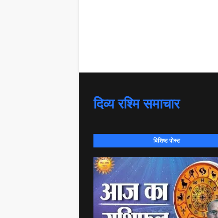
दिव्य रश्मि समाचार
विशिष्ट पोस्ट