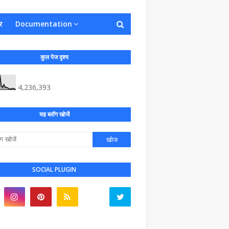
र
Documentation
कुल पेज दृश्य
4,236,393
यह ब्लॉग खोजें
SOCIAL PLUGIN