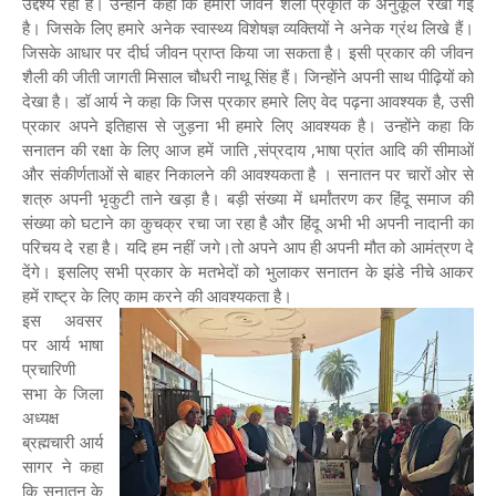
उद्देश्य रहा है। उन्होंने कहा कि हमारी जीवन शैली प्रकृति के अनुकूल रखी गई
है। जिसके लिए हमारे अनेक स्वास्थ्य विशेषज्ञ व्यक्तियों ने अनेक ग्रंथ लिखे हैं।
जिसके आधार पर दीर्घ जीवन प्राप्त किया जा सकता है। इसी प्रकार की जीवन
शैली की जीती जागती मिसाल चौधरी नाथू सिंह हैं। जिन्होंने अपनी साथ पीढ़ियों को
देखा है। डॉ आर्य ने कहा कि जिस प्रकार हमारे लिए वेद पढ़ना आवश्यक है, उसी
प्रकार अपने इतिहास से जुड़ना भी हमारे लिए आवश्यक है। उन्होंने कहा कि
सनातन की रक्षा के लिए आज हमें जाति ,संप्रदाय ,भाषा प्रांत आदि की सीमाओं
और संकीर्णताओं से बाहर निकालने की आवश्यकता है । सनातन पर चारों ओर से
शत्रु अपनी भृकुटी ताने खड़ा है। बड़ी संख्या में धर्मांतरण कर हिंदू समाज की
संख्या को घटाने का कुचक्र रचा जा रहा है और हिंदू अभी भी अपनी नादानी का
परिचय दे रहा है। यदि हम नहीं जगे।तो अपने आप ही अपनी मौत को आमंत्रण दे
देंगे। इसलिए सभी प्रकार के मतभेदों को भुलाकर सनातन के झंडे नीचे आकर
हमें राष्ट्र के लिए काम करने की आवश्यकता है।
इस अवसर
पर आर्य भाषा
प्रचारिणी
सभा के जिला
अध्यक्ष
ब्रह्मचारी आर्य
सागर ने कहा
कि सनातन के