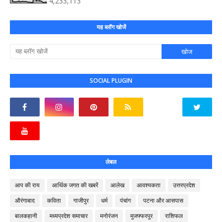
4,233,113
यह ब्लॉग खोजें
SOCIAL PLUGIN
लेबल
आप की राय
आर्थिक जगत की खबरें
आलेख
आवश्यकता
उत्तरप्रदेश
औरंगाबाद
कविता
गाजीपुर
धर्म
पंचांग
पटना और आसपास
बालकहानी
मध्यप्रदेश समाचार
मनोरंजन
मुजफ्फरपुर
राशिफल