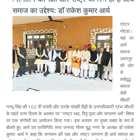
समाज का उद्देश्य: डॉ राकेश कुमार आर्य
ग्रेटर
नोएडा।
यहां पर
आर्य
समाज
अमरपुर
की ओर
से
वयोवृद्ध
समाज
सेवी
चौधरी
नत्थू सिंह की 102 वीं जयंती और उनके पांचवीं पीढ़ी के उत्तराधिकारी ग्रंथ चौधरी
के पहले जन्म दिवस के अवसर पर "राष्ट्र रक्षा, पितृ पूजा और सनातन धर्म" विषय
पर एक संगोष्ठी का आयोजन किया गया। इस अवसर पर मुख्य वक्ता के रूप में
बोलते हुए आर्य उप प्रतिनिधि सभा जनपद गौतम बुद्ध नगर के अध्यक्ष डॉ राकेश
कुमार आर्य ने कहा कि सनातन की रक्षा और राष्ट्र जागरण ही आर्य समाज का