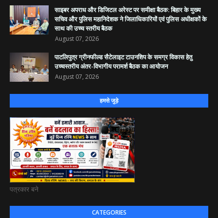
साइबर अपराध और डिजिटल अरेस्ट पर समीक्षा बैठक: बिहार के मुख्य
सचिव और पुलिस महानिदेशक ने जिलाधिकारियों एवं पुलिस अधीक्षकों के
साथ की उच्च स्तरीय बैठक
August 07, 2026
पाटलिपुत्र ग्रीनफील्ड सैटेलाइट टाउनशिप के समग्र विकास हेतु
उच्चस्तरीय अंतर-विभागीय परामर्श बैठक का आयोजन
August 07, 2026
हमसे जुड़े
पत्रकार बने
CATEGORIES