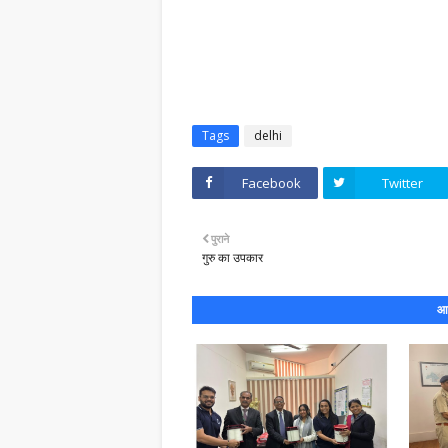
Tags
delhi
Facebook
Twitter
पुराने
गुरु का उपकार
आप