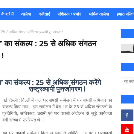
े बारें में
आलेख
कविताएँ
राशिफल / पंचांग
धार्मिक आलेख
हमारा परिवा
25 से अधिक संगठन करेंगे राष्ट्रव्यापी पुनर्जागरण !
ान’ का संकल्प : 25 से अधिक संगठन
 !
ान’ का संकल्प : 25 से अधिक संगठन करेंगे
राष्ट्रव्यापी पुनर्जागरण !
नई दिल्ली : दिल्ली में कल घर वापसी सम्मेलन में घर वापसी अभियान का
संकल्प किया गया। इस सम्मेलन में देश-भर के 25 से अधिक संगठनों के
प्रतिनिधि, अधिवक्ता, उद्यमी एवं घर वापसी आंदोलन से जुड़े कार्यकर्ता
बड़ी संख्या में उपस्थित थे ।
यह घर वापसी सम्मेलन हिन्दू जनजागृति समिति , "सनातन घरवापसी