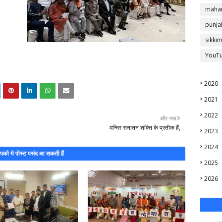
mahar
punja
sikki
YouT
2020
2021
2022
और नया
मन्दिर सनातन शक्ति के प्रतीक हैं,
2023
2024
को ये पोस्ट पसंद आ सकती हैं
2025
2026