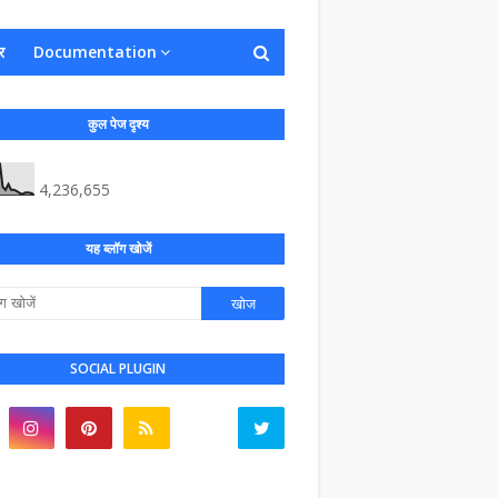
र
Documentation
कुल पेज दृश्य
4,236,655
यह ब्लॉग खोजें
SOCIAL PLUGIN