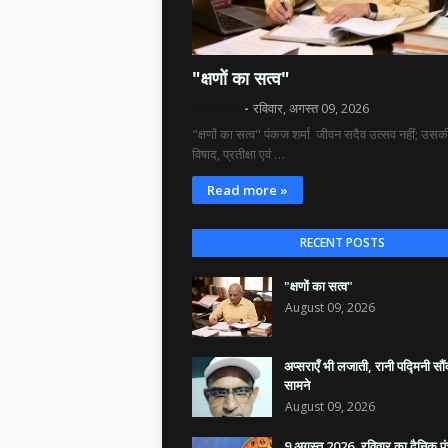
"क्षणों का सत्व"
दिव्य रश्मि
रविवार, अगस्त 09, 2026
"क्षणों का सत्व" पंकज शर्मा जीवन सदैव उत्सव नहीं; उसकी 
विषाद, प्रतीक्षा एवं …
Read more »
RECENT POSTS
"क्षणों का सत्व"
August 09, 2026
अप्सराएँ भी लजाती, रानी पद्मिनी सौंद
सामने
August 09, 2026
9 अगस्त 2026, रविवार का दैनिक पंच