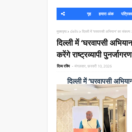
गृह
हमारा अंक
पत्रिका क
मुख्यपृष्ठ
delhi
दिल्ली में ‘घरवापसी अभियान’ का संकल्प : 
दिल्ली में ‘घरवापसी अभिय
करेंगे राष्ट्रव्यापी पुनर्जागरण
दिव्य रश्मि
मंगलवार, फ़रवरी 10, 2026
दिल्ली में ‘घरवापसी अभिय