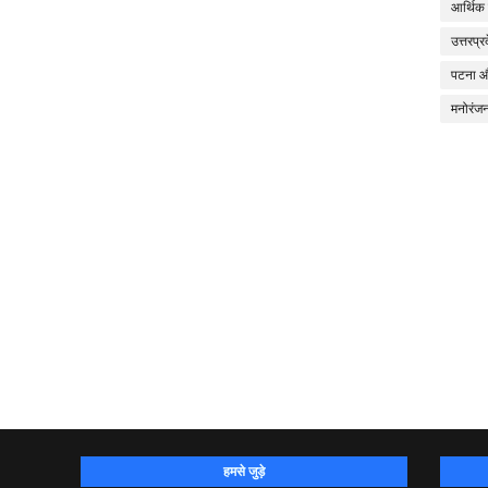
आर्थिक
उत्तरप्र
पटना 
मनोरंज
हमसे जुड़े