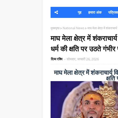
गृह
हमारा अंक
पत्रिका क
मुख्यपृष्ठ
National News
माघ मेला क्षेत्र में शंकराचा
माघ मेला क्षेत्र में शंकराच
धर्म की क्षति पर उठते गंभीर 
दिव्य रश्मि
सोमवार, जनवरी 26, 2026
माघ मेला क्षेत्र में शंकराचार
क्षति