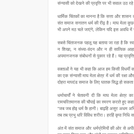
संन्यासी को देखने की प्रवृत्ति पर भी सवाल उठ रहे 
धार्मिक चिंतकों का मानना है कि सत्ता और शासन 
संत समाज सनातन धर्म की रीढ़ है। माघ मेला कुछ ही
भी अपने मठ चले जाएंगे, लेकिन यदि इस अवधि में 
सबसे चिंताजनक पहलू यह बताया जा रहा है कि स्वय
न शिखा, न संध्या-वंदन और न ही सात्विक आहार 
अपमानजनक संबोधनों से पुकार रहे हैं। यह प्रवृत्
वक्ताओं ने यह भी कहा कि आज हम किसी विधर्मी को 
का एक संन्यासी माघ मेला क्षेत्र में धर्म की रक्ष
दोहरा मापदंड समाज के लिए घातक सिद्ध हो सकता
धर्माचार्यों ने चेतावनी दी कि माघ मेला क्षेत्
रामचरितमानस की चौपाई का स्मरण कराते हुए क
“जब जब होइ धर्म कै हानी। बाढ़हि असुर अधम अ
तब तब प्रभु धरि विविध शरीरा। हरहिं कृपा निधि 
अंत में संत समाज और धर्मप्रेमियों की ओर से अप