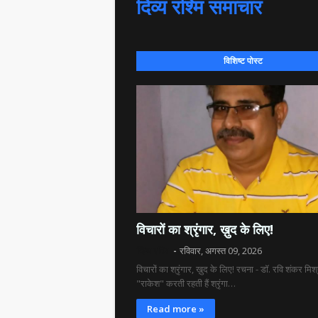
दिव्य रश्मि समाचार
विशिष्ट पोस्ट
विचारों का श्रृंगार, ख़ुद के लिए!
दिव्य रश्मि
रविवार, अगस्त 09, 2026
विचारों का श्रृंगार, ख़ुद के लिए! रचना - डॉ. रवि शंकर मिश
"राकेश" करती रहती हैं श्रृंगा…
Read more »