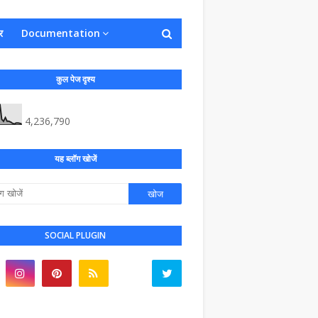
र
Documentation
कुल पेज दृश्य
4,236,790
यह ब्लॉग खोजें
SOCIAL PLUGIN