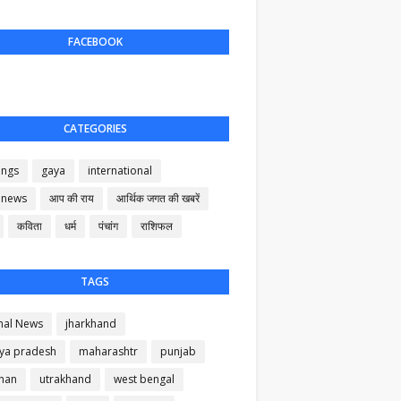
FACEBOOK
CATEGORIES
ings
gaya
international
 news
आप की राय
आर्थिक जगत की खबरें
कविता
धर्म
पंचांग
राशिफल
TAGS
nal News
jharkhand
ya pradesh
maharashtr
punjab
than
utrakhand
west bengal