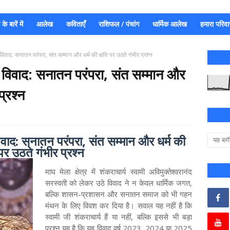
े बारें में
आलेख
कविताएँ
राशिफल / पंचांग
धार्मिक आलेख
हमारा परिवा
र्य विवाद: सनातन परंपरा, संत सम्मान और धर्म की क्षति पर उठते गंभीर प्रश्न
ार्य विवाद: सनातन परंपरा, संत सम्मान और
प्रश्न
्य विवाद: सनातन परंपरा, संत सम्मान और धर्म की
 पर उठते गंभीर प्रश्न
माघ मेला क्षेत्र में शंकराचार्य स्वामी अविमुक्तेश्वरानंद
सरस्वती को लेकर उठे विवाद ने न केवल धार्मिक जगत,
बल्कि शासन-प्रशासन और सनातन समाज को भी गहन
मंथन के लिए विवश कर दिया है। सवाल यह नहीं है कि
स्वामी जी शंकराचार्य हैं या नहीं, बल्कि इससे भी बड़ा
प्रश्न यह है कि यह विवाद वर्ष 2023, 2024 या 2025