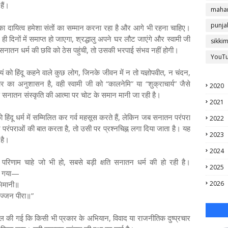
हैं।
mahar
punja
का दायित्व हमेशा संतों का सम्मान करना रहा है और आगे भी रहना चाहिए।
 दिनों में समाप्त हो जाएगा, श्रद्धालु अपने घर लौट जाएंगे और स्वामी जी
sikki
सनातन धर्म की छवि को ठेस पहुंची, तो उसकी भरपाई संभव नहीं होगी।
YouT
ं को हिंदू कहने वाले कुछ लोग, जिनके जीवन में न तो यज्ञोपवीत, न चंदन,
का अनुशासन है, वही स्वामी जी को “कालनेमि” या “शुक्राचार्य” जैसे
2020
ति सनातन संस्कृति की आत्मा पर चोट के समान मानी जा रही है।
2021
हिंदू धर्म में सम्मिलित कर गर्व महसूस करते हैं, लेकिन जब सनातन परंपरा
2022
ा और परंपराओं की बात करता है, तो उसी पर प्रश्नचिह्न लगा दिया जाता है। यह
2023
 है।
2024
र का परिणाम चाहे जो भी हो, सबसे बड़ी क्षति सनातन धर्म की हो रही है।
2025
हा गया—
भिमानी॥
2026
सज्जन पीरा॥”
ील की गई कि किसी भी प्रकार के अभियान, विवाद या राजनीतिक दुष्प्रचार