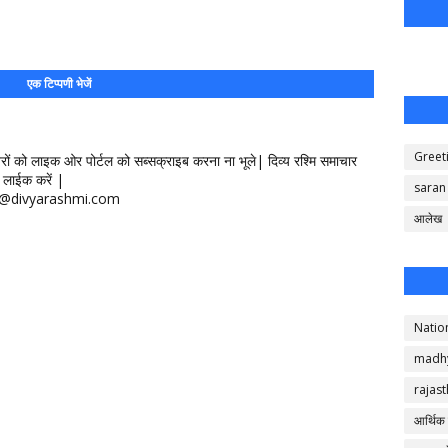
एक टिप्पणी भेजें
Greet
खबरों को लाइक ओर पोर्टल को सब्सक्राइब करना ना भूले| दिव्य रश्मि समाचार
लाईक करें |
saran
ontact@divyarashmi.com
आलेख
Natio
madh
rajas
आर्थिक