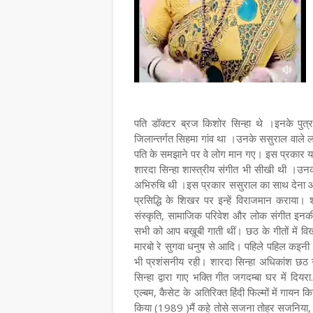
पति डॉक्टर ब्रज किशोर सिन्हा थे ।इनके पुत्र
जिलान्तर्गत सिहमा गांव था ।उनके ससुराल वाले ल
पति के समझाने पर वे लोग मान गए। इस प्रकार यही
शारदा सिन्हा शास्त्रीय संगीत भी सीखी थी ।उनकी
अभिरुचि थी ।इस प्रकार ससुराल का साथ देना और 
प्रसिद्धि के शिखर पर इन्हें विराजमान कराय
संस्कृति, सामाजिक परिवेश और लोक संगीत इनकी 
सभी को आप बख़ूबी गाती थीं। छठ के गीतों में व
मारबो रे सुगवा धनुष से आदि। पहिले पहिल कइनी ...
भी प्रशंसनीय रही। शारदा सिन्हा अधिकांश छठ 
सिन्हा द्वारा गाए भक्ति गीत जगदम्बा घर में दिय
एल्बम, कैसेट के अतिरिक्त हिंदी फिल्मों में गायन 
किया (1989 )मैं कहे तोसे सजना तोहर सजनिया, ग