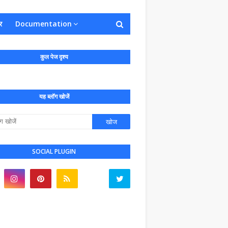
र
Documentation
कुल पेज दृश्य
यह ब्लॉग खोजें
SOCIAL PLUGIN