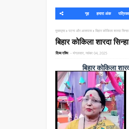
गृह
हमारा अंक
पत्रिका क
मुख्यपृष्ठ
पटना और आसपास
बिहार कोकिला शारदा सिन्हा क
बिहार कोकिला शारदा सिन्हा क
दिव्य रश्मि
मंगलवार, नवंबर 04, 2025
बिहार कोकिला शारदा 