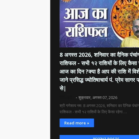
8 अगस्त 2026, शनिवार का दैनिक पंचांग
राशिफल - सभी १२ राशियों के लिए कैसा 
आज का दिन ?क्या है आप की राशि में विश
जाने प्रसिद्ध ज्योतिषाचार्य पं. प्रेम सागर प
से|
दिव्य रश्मि
शुक्रवार, अगस्त 07, 2026
श्री गणेशाय नम: 8 अगस्त 2026, शनिवार का दैनिक पंचांग
राशिफल - सभी १२ राशियों के लिए कैसा रहेगा …
Read more »