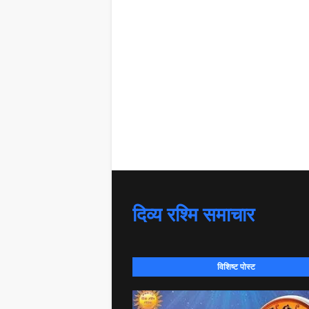
दिव्य रश्मि समाचार
विशिष्ट पोस्ट