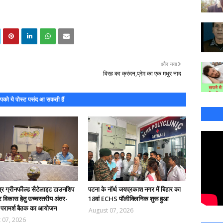
और नया
विरह का क्रंदन,प्रेम का एक मधुर नाद
को ये पोस्ट पसंद आ सकती हैं
त्र ग्रीनफील्ड सैटेलाइट टाउनशिप
पटना के नॉर्थ जयप्रकाश नगर में बिहार का
 विकास हेतु उच्चस्तरीय अंतर-
18वां ECHS पॉलीक्लिनिक शुरू हुआ
 परामर्श बैठक का आयोजन
August 07, 2026
 07, 2026