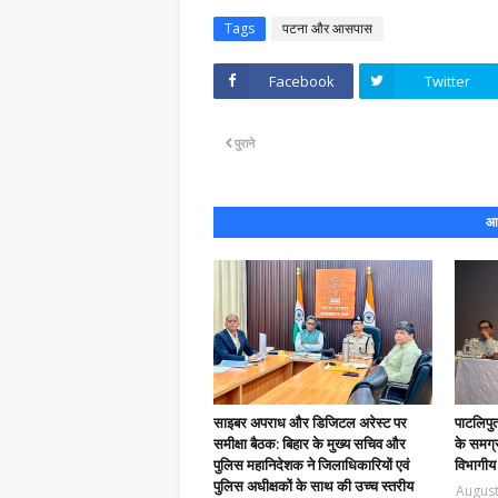
Tags
पटना और आसपास
Facebook
Twitter
पुराने
आप
साइबर अपराध और डिजिटल अरेस्ट पर
पाटलिपु
समीक्षा बैठक: बिहार के मुख्य सचिव और
के समग्र
पुलिस महानिदेशक ने जिलाधिकारियों एवं
विभागीय
पुलिस अधीक्षकों के साथ की उच्च स्तरीय
August