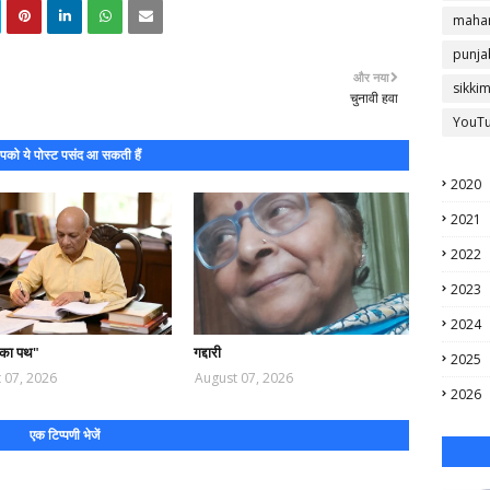
mahar
punja
और नया
sikki
चुनावी हवा
YouT
को ये पोस्ट पसंद आ सकती हैं
2020
2021
2022
2023
2024
 का पथ"
गद्दारी
2025
 07, 2026
August 07, 2026
2026
एक टिप्पणी भेजें