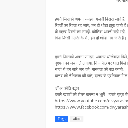
घर वाले
हमने जिसको अपना समझा, गलती बिसरा जाते हैं,
रिश्तों का रिश्ता रह जाये, हम ही थोड़ा झुक जाते हैं
वो महत्व रिश्तों का समझें, कोशिश अपनी यही रही,
बिना किसी गलती के भी, हम ही थोड़ा नम जाते हैं।
हमने जिसको अपना समझा, अक्सर धोखेबाज़ मिले,
दुश्मन को जब गले लगाया, निज पीठ पर घात मिले
नादां थे हम सारे जग को, मानवता की बात बताते,
दानव को नैतिकता की बातें, दानव से प्रतिघात मिल
डॉ अ कीर्ति वर्द्धन
हमारे खबरों को शेयर करना न भूलें| हमारे यूटूब च
https://www.youtube.com/divyarashmin
https://www.facebook.com/divyara
Tags
कविता