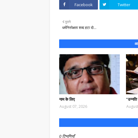
Facebook
Twitter
पुराने
धर्मनिरपेक्षता शब्द हटा दो…
आप
नाम के लिए
"उन्नति
August 07, 2026
August
0 टिप्पणियाँ