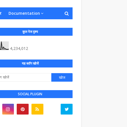
र
Documentation
कुल पेज दृश्य
4,234,012
यह ब्लॉग खोजें
SOCIAL PLUGIN