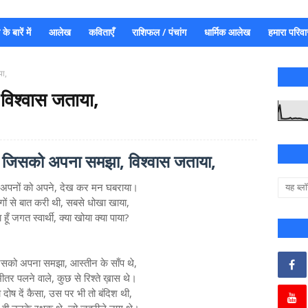
े बारें में
आलेख
कविताएँ
राशिफल / पंचांग
धार्मिक आलेख
हमारा परिवा
ा,
िश्वास जताया,
 जिसको अपना समझा, विश्वास जताया,
े अपनों को अपने, देख कर मन घबराया।
ों से बात करी थी, सबसे धोखा खाया,
हूँ जगत स्वार्थी, क्या खोया क्या पाया?
िसको अपना समझा, आस्तीन के साँप थे,
ीतर पलने वाले, कुछ से रिश्ते ख़ास थे।
 दोष दें कैसा, उस पर भी तो बंदिश थी,