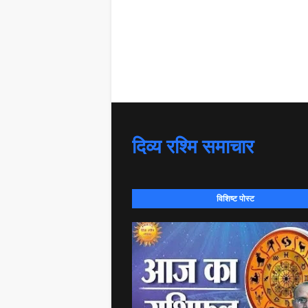
दिव्य रश्मि समाचार
विशिष्ट पोस्ट