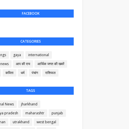
FACEBOOK
CATEGORIES
ings
gaya
international
 news
आप की राय
आर्थिक जगत की खबरें
कविता
धर्म
पंचांग
राशिफल
TAGS
nal News
jharkhand
ya pradesh
maharashtr
punjab
than
utrakhand
west bengal