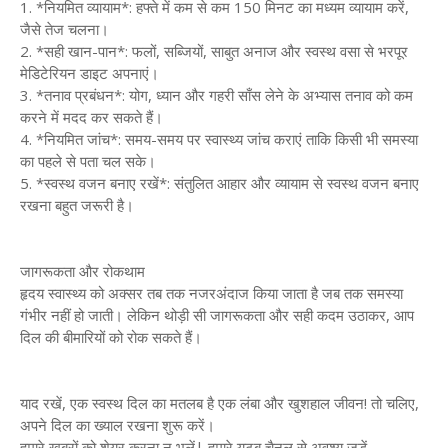
1. *नियमित व्यायाम*: हफ्ते में कम से कम 150 मिनट का मध्यम व्यायाम करें,
जैसे तेज चलना।
2. *सही खान-पान*: फलों, सब्जियों, साबुत अनाज और स्वस्थ वसा से भरपूर
मेडिटेरियन डाइट अपनाएं।
3. *तनाव प्रबंधन*: योग, ध्यान और गहरी साँस लेने के अभ्यास तनाव को कम
करने में मदद कर सकते हैं।
4. *नियमित जांच*: समय-समय पर स्वास्थ्य जांच कराएं ताकि किसी भी समस्या
का पहले से पता चल सके।
5. *स्वस्थ वजन बनाए रखें*: संतुलित आहार और व्यायाम से स्वस्थ वजन बनाए
रखना बहुत जरूरी है।
जागरूकता और रोकथाम
हृदय स्वास्थ्य को अक्सर तब तक नजरअंदाज किया जाता है जब तक समस्या
गंभीर नहीं हो जाती। लेकिन थोड़ी सी जागरूकता और सही कदम उठाकर, आप
दिल की बीमारियों को रोक सकते हैं।
याद रखें, एक स्वस्थ दिल का मतलब है एक लंबा और खुशहाल जीवन! तो चलिए,
अपने दिल का ख्याल रखना शुरू करें।
हमारे खबरों को शेयर करना न भूलें| हमारे यूटूब चैनल से अवश्य जुड़ें