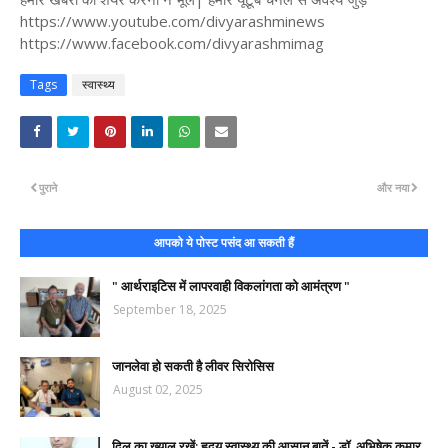
https://www.youtube.com/divyarashminews
https://www.facebook.com/divyarashmimag
Tags
स्वास्थ्य
पुराने
और नया
आपको ये पोस्ट पसंद आ सकती हैं
" आर्थराइटिस में लापरवाही विकलांगता को आमंत्रण "
September 18, 2025
जानलेवा हो सकती है लीवर सिरोसिस
August 02, 2025
दिल का ख्याल रखें: हृदय स्वास्थ्य की आसान बातें - डॉ. अभिषेक कुमार