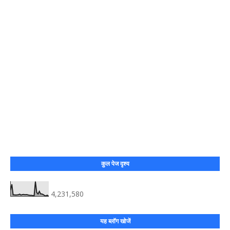
कुल पेज दृश्य
4,231,580
यह ब्लॉग खोजें