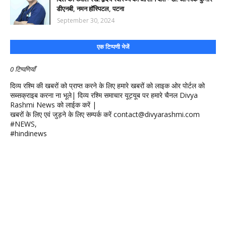
डीएनबी, नमन हॉस्पिटल, पटना
September 30, 2024
एक टिप्पणी भेजें
0 टिप्पणियाँ
दिव्य रश्मि की खबरों को प्राप्त करने के लिए हमारे खबरों को लाइक ओर पोर्टल को
सब्सक्राइब करना ना भूले| दिव्य रश्मि समाचार यूट्यूब पर हमारे चैनल Divya
Rashmi News को लाईक करें |
खबरों के लिए एवं जुड़ने के लिए सम्पर्क करें contact@divyarashmi.com
#NEWS,
#hindinews