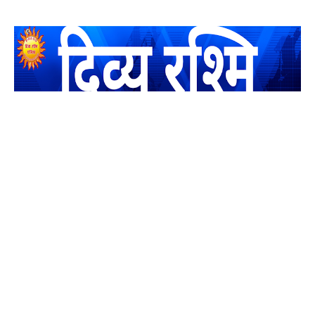
यह एक धर्मिक और राष्ट्रवादी पत्रिका है जो पाठको के आपसी सहयोग के
द्वारा प्रकाशित किया जाता है अपना सहयोग हमारे इस खाते में जमा करने
का कष्ट करें | आप का छोटा सहयोग भी हमारे लिए लाखों के बराबर होगा |