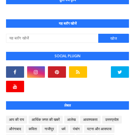
यह ब्लॉग खोजें
SOCIAL PLUGIN
लेबल
आप की राय
आर्थिक जगत की खबरें
आलेख
आवश्यकता
उत्तरप्रदेश
औरंगाबाद
कविता
गाजीपुर
धर्म
पंचांग
पटना और आसपास