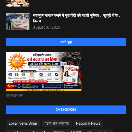
नशामुक्त समाज बनाने में युवा पीढ़ी की महत्ती भूमिका :- सुश्री बी.के .
किरण
August 07, 2026
हमसे जुड़े
पत्रकार बने
CATEGORIES
Local News Bihar
पटना और आसपास
National News