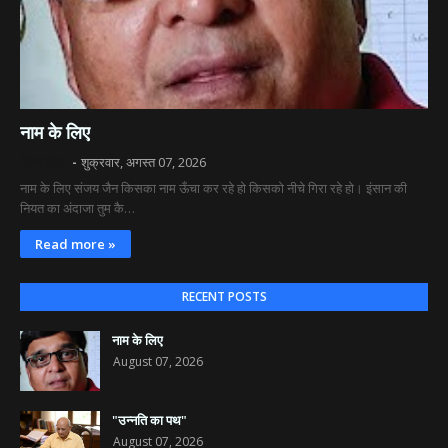
नाम के लिए
दिव्य रश्मि
शुक्रवार, अगस्त 07, 2026
नाम के लिए संजय जैन किसका नाम ऊँचा कर रहे हो किसको नीचे गिरा रहे हो। इंसान की
नियत का अंदाजा तुम कै…
Read more »
RECENT POSTS
नाम के लिए
August 07, 2026
"उन्नति का पथ"
August 07, 2026