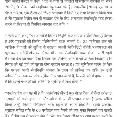
श्री अमित पलटा ने कहा, ‘‘देश में तेजी से बदलती पारिवारिक संरचना के साथ
सेवानिवृत्ति योजना की अहमियत बहुत बढ़ गई है। आईसीआईसीआई प्रू गोल्ड
पेंशन सेविंग्स, एक टैक्स एफीशिएंट प्रोडक्ट है जिसे इस तरह डिज़ाइन किया गया
है कि ग्राहक वित्तीय रूप से स्वतंत्र होने के लिए आवश्यक सेवानिवृत्ति फंड तैयार
करने के लिहाज से नियमित योगदान कर सकें।’’
उन्होंने आगे कहा, ‘‘हम जानते हैं कि सेवानिवृत्ति योजना एक दीर्घकालिक प्रक्रिया
है और ग्राहकों की वित्तीय परिस्थितियाँ बदल सकती हैं। 25 प्रतिशत तक की
आंशिक निकासी की सुविधा से ग्राहक अपनी लिक्विडिटी संबंधी आवश्यकता को
पूरा कर सकते हैं और इस दौरान भी उनकी सेवानिवृत्ति बचत योजना जारी रहती
है। यह देश का पहला ऐसा रिटायरमेंट सेविंग्स प्लान है जो आंशिक निकासी और
निवेश की गई पूंजी की सुरक्षा दोनों प्रदान करता है। यह सुनिश्चित करने के लिए
कि ग्राहक अपने सेवानिवृत्ति योजना के लक्ष्य को हासिल कर सकें, हम उन्हें
कॉम्प्लीमेंट्री स्वास्थ्य जांच सुविधा भी प्रदान करते हैं, जिसके बारे में हमारा मानना
है कि इससे ग्राहकों को प्लानिंग के प्रोसेस में लाभ होगा।’’
‘‘उल्लेखनीय बात यह भी है कि आईसीआईसीआई प्रू गोल्ड पेंशन सेविंग्स प्रोडक्ट
ग्राहकों को गारंटीकृत लाभ और वार्षिक बोनस भी प्रदान करता है (अगर घोषित
किया जाए), जिसमें परिपक्वता राशि बढ़ाने की क्षमता होती है। इसके अलावा,
ग्राहक संचित राशि के 60 प्रतिशत तक हिस्से की कर-मुक्त निकासी कर सकते
हैं। वित्तीय रूप से स्वतंत्र होने के लिए गारंटीशुदा जीवन भर आय प्राप्त करने के