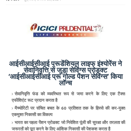
आईसीआईसीआई प्रूडेंशियल लाइफ इंश्योरेंस ने
सेवानिवृत्ति से जुड़ा सेविंग्स प्रोडक्ट
‘आईसीआईसीआई प्रू गोल्ड पेंशन सेविंग्स’ किया
लॉन्च
सेवानिवृत्ति फंड को व्यवस्थित रूप से जमा करने के लिए एक टैक्स
एफीशिएंट रूट प्रदान करता है
मैच्योरिटी पर संचित बचत के 60 प्रतिशत तक के हिस्से की कर-मुक्त
एकमुश्त निकासी का विकल्प
भारत का पहला पेंशन प्रोडक्ट जो निवेशित पूंजी की सुरक्षा और तरलता की
जरूरतों को पूरा करने के लिए आंशिक निकासी की पेशकश करता है