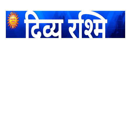
यह एक धर्मिक और राष्ट्रवादी पत्रिका है जो पाठको के आपसी सहयोग के
द्वारा प्रकाशित किया जाता है अपना सहयोग हमारे इस खाते में जमा करने
का कष्ट करें | आप का छोटा सहयोग भी हमारे लिए लाखों के बराबर होगा |