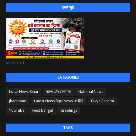
हमसे जुड़े
पत्रकार बने
CATEGORIES
Local News Bihar
पटना और आसपास
National News
jharkhand
Latest News बिहार News18 हिंदी
Divya Rashmi
YouTube
west bengal
Greetings
TAGS