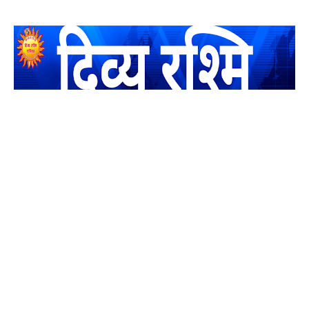
यह एक धर्मिक और राष्ट्रवादी पत्रिका है जो पाठको के आपसी सहयोग के
द्वारा प्रकाशित किया जाता है अपना सहयोग हमारे इस खाते में जमा करने
का कष्ट करें | आप का छोटा सहयोग भी हमारे लिए लाखों के बराबर होगा |