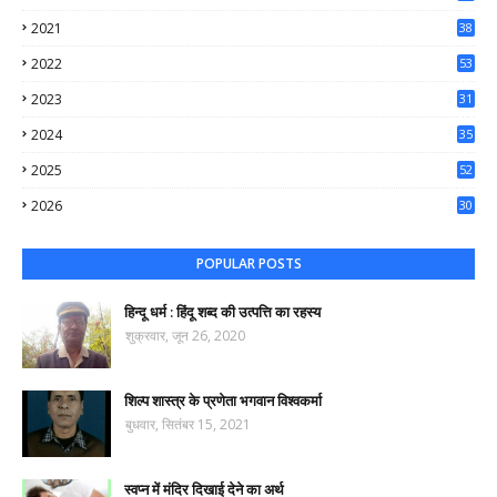
56
2021
38
37
2022
53
64
2023
31
65
2024
35
50
2025
52
44
2026
30
61
POPULAR POSTS
हिन्दू धर्म : हिंदू शब्द की उत्पत्ति का रहस्य
शुक्रवार, जून 26, 2020
शिल्प शास्त्र के प्रणेता भगवान विश्वकर्मा
बुधवार, सितंबर 15, 2021
स्वप्न में मंदिर दिखाई देने का अर्थ