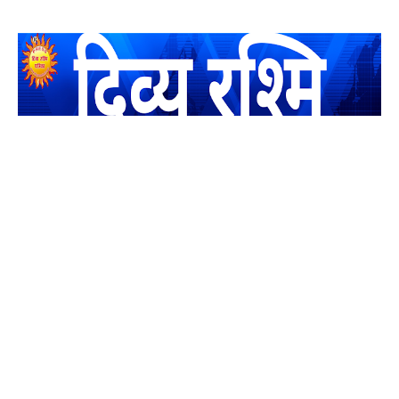
यह एक धर्मिक और राष्ट्रवादी पत्रिका है जो पाठको के आपसी सहयोग के
द्वारा प्रकाशित किया जाता है अपना सहयोग हमारे इस खाते में जमा करने
का कष्ट करें | आप का छोटा सहयोग भी हमारे लिए लाखों के बराबर होगा |