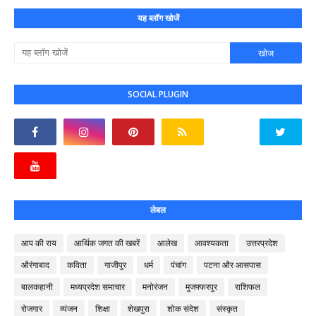
यह ब्लॉग खोजें
SOCIAL PLUGIN
लेबल
आप की राय
आर्थिक जगत की खबरें
आलेख
आवश्यकता
उत्तरप्रदेश
औरंगाबाद
कविता
गाजीपुर
धर्म
पंचांग
पटना और आसपास
बालकहानी
मध्यप्रदेश समाचार
मनोरंजन
मुजफ्फरपुर
राशिफल
रोजगार
व्यंजन
शिक्षा
शेखपुरा
शोक संदेश
संस्कृत