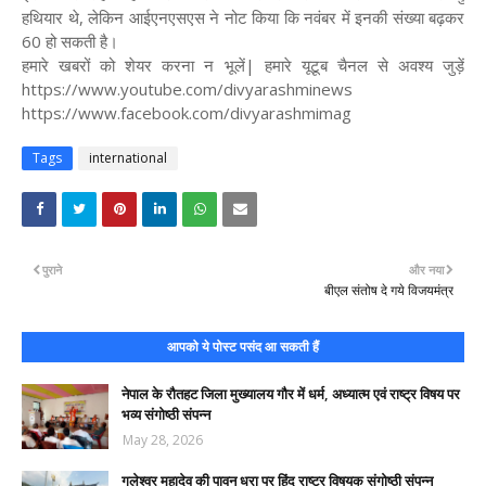
हथियार थे, लेकिन आईएनएसएस ने नोट किया कि नवंबर में इनकी संख्या बढ़कर
60 हो सकती है।
हमारे खबरों को शेयर करना न भूलें| हमारे यूटूब चैनल से अवश्य जुड़ें
https://www.youtube.com/divyarashminews
https://www.facebook.com/divyarashmimag
Tags
international
पुराने
और नया
बीएल संतोष दे गये विजयमंत्र
आपको ये पोस्ट पसंद आ सकती हैं
नेपाल के रौतहट जिला मुख्यालय गौर में धर्म, अध्यात्म एवं राष्ट्र विषय पर
भव्य संगोष्ठी संपन्न
May 28, 2026
गलेश्वर महादेव की पावन धरा पर हिंदू राष्ट्र विषयक संगोष्ठी संपन्न