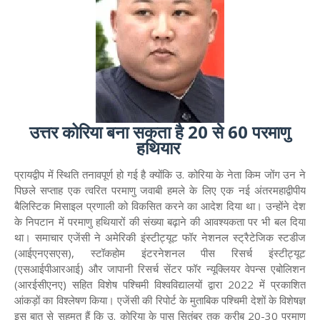
उत्तर कोरिया बना सकता है 20 से 60 परमाणु
हथियार
प्रायद्वीप में स्थिति तनावपूर्ण हो गई है क्योंकि उ. कोरिया के नेता किम जोंग उन ने
पिछले सप्ताह एक त्वरित परमाणु जवाबी हमले के लिए एक नई अंतरमहाद्वीपीय
बैलिस्टिक मिसाइल प्रणाली को विकसित करने का आदेश दिया था। उन्होंने देश
के निपटान में परमाणु हथियारों की संख्या बढ़ाने की आवश्यकता पर भी बल दिया
था। समाचार एजेंसी ने अमेरिकी इंस्टीट्यूट फॉर नेशनल स्ट्रैटेजिक स्टडीज
(आईएनएसएस), स्टॉकहोम इंटरनेशनल पीस रिसर्च इंस्टीट्यूट
(एसआईपीआरआई) और जापानी रिसर्च सेंटर फॉर न्यूक्लियर वेपन्स एबोलिशन
(आरईसीएनए) सहित विशेष पश्चिमी विश्वविद्यालयों द्वारा 2022 में प्रकाशित
आंकड़ों का विश्लेषण किया। एजेंसी की रिपोर्ट के मुताबिक पश्चिमी देशों के विशेषज्ञ
इस बात से सहमत हैं कि उ. कोरिया के पास सितंबर तक करीब 20-30 परमाणु