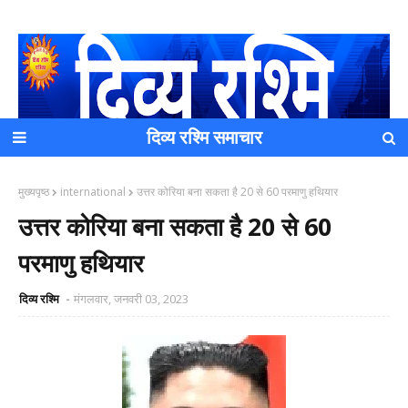
दिव्य रश्मि समाचार
यह एक धर्मिक और राष्ट्रवादी पत्रिका है जो पाठको के आपसी सहयोग के
मुख्यपृष्ठ
international
उत्तर कोरिया बना सकता है 20 से 60 परमाणु हथियार
द्वारा प्रकाशित किया जाता है अपना सहयोग हमारे इस खाते में जमा करने
का कष्ट करें | आप का छोटा सहयोग भी हमारे लिए लाखों के बराबर होगा |
उत्तर कोरिया बना सकता है 20 से 60
परमाणु हथियार
दिव्य रश्मि
मंगलवार, जनवरी 03, 2023