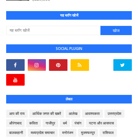
यह ब्लॉग खोजें
SOCIAL PLUGIN
लेबल
आप की राय
आर्थिक जगत की खबरें
आलेख
आवश्यकता
उत्तरप्रदेश
औरंगाबाद
कविता
गाजीपुर
धर्म
पंचांग
पटना और आसपास
बालकहानी
मध्यप्रदेश समाचार
मनोरंजन
मुजफ्फरपुर
राशिफल