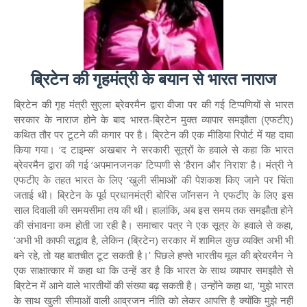
ब्रिटेन की गृहमंत्री के बयान से भारत नाराज
ब्रिटेन की गृह मंत्री सुएला ब्रेवरमैन द्वारा वीजा पर की गई टिप्पणियों से भारत
सरकार के नाराज होने के बाद भारत-ब्रिटेन मुक्त व्यापार समझौता (एफटीए)
कथित तौर पर टूटने की कगार पर है। ब्रिटेन की एक मीडिया रिपोर्ट में यह दावा
किया गया। ‘द टाइम्स’ अखबार ने सरकारी सूत्रों के हवाले से कहा कि भारत
ब्रेवरमैन द्वारा की गई ‘अपमानजनक’ टिप्पणी से ‘हैरान और निराश’ है। मंत्री ने
एफटीए के तहत भारत के लिए ‘खुली सीमाओं’ की पेशकश किए जाने पर चिंता
जताई थी। ब्रिटेन के पूर्व प्रधानमंत्री बोरिस जॉनसन ने एफटीए के लिए इस
साल दिवाली की समयसीमा तय की थी। हालांकि, अब इस समय तक समझौता होने
की संभावना कम होती जा रही है। समाचार पत्र ने एक सूत्र के हवाले से कहा,
‘अभी भी काफी सद्भाव है, लेकिन (ब्रिटेन) सरकार में शामिल कुछ व्यक्ति अभी भी
बने रहे, तो यह बातचीत टूट सकती है।’ पिछले हफ्ते भारतीय मूल की ब्रेवरमैन ने
एक साक्षात्कार में कहा था कि उन्हें डर है कि भारत के साथ व्यापार समझौते से
ब्रिटेन में आने वाले भारतीयों की संख्या बढ़ सकती है। उन्होंने कहा था, ‘मुझे भारत
के साथ खुली सीमाओं वाली आव्रजन नीति को लेकर आपत्ति है क्योंकि मुझे नहीं