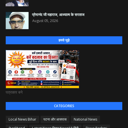
प्रेमानंद जी महाराज, आध्यात्म के सरताज
August 05, 2026
हमसे जुड़े
पत्रकार बने
CATEGORIES
Local News Bihar
पटना और आसपास
National News