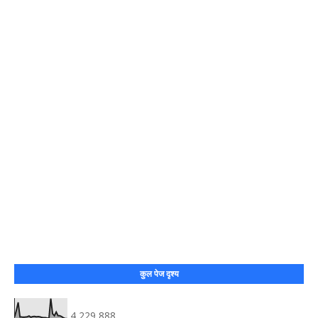
कुल पेज दृश्य
4,229,888