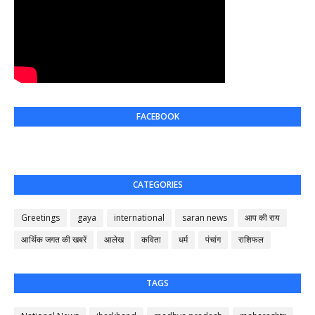
FACEBOOK
CATEGORIES
Greetings
gaya
international
saran news
आप की राय
आर्थिक जगत की खबरें
आलेख
कविता
धर्म
पंचांग
राशिफल
TAGS