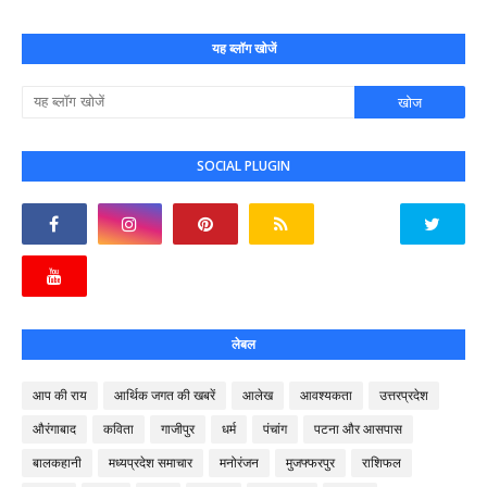
यह ब्लॉग खोजें
SOCIAL PLUGIN
लेबल
आप की राय
आर्थिक जगत की खबरें
आलेख
आवश्यकता
उत्तरप्रदेश
औरंगाबाद
कविता
गाजीपुर
धर्म
पंचांग
पटना और आसपास
बालकहानी
मध्यप्रदेश समाचार
मनोरंजन
मुजफ्फरपुर
राशिफल