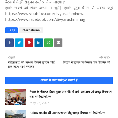
बैठक में मैत्री सेतु का उल्लेख किया जाएगा।”
हमारे खबरों को शेयर करना न भूलें| हमारे यूटूब चैनल से अवश्य जुड़ें
https://www.youtube.com/divyarashminews
https://www.facebook.com/divyarashmimag
Tags
international
पुराने
और नया
महिलाआंे को आरक्षण दिलाने सुप्रीम कोर्ट
ब्रिटेन में सुनक का फैसला पांच सितम्बर को
तक जाएगी धामी सरकार
आपको ये पोस्ट पसंद आ सकती हैं
नेपाल के रौतहट जिला मुख्यालय गौर में धर्म, अध्यात्म एवं राष्ट्र विषय पर
भव्य संगोष्ठी संपन्न
May 28, 2026
गलेश्वर महादेव की पावन धरा पर हिंदू राष्ट्र विषयक संगोष्ठी संपन्न