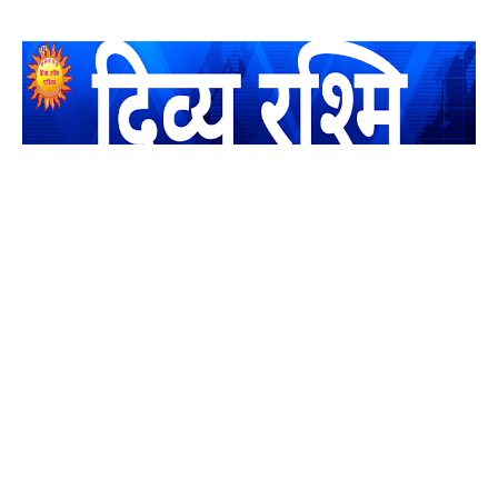
यह एक धर्मिक और राष्ट्रवादी पत्रिका है जो पाठको के आपसी सहयोग के
द्वारा प्रकाशित किया जाता है अपना सहयोग हमारे इस खाते में जमा करने
का कष्ट करें | आप का छोटा सहयोग भी हमारे लिए लाखों के बराबर होगा |