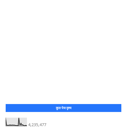
कुल पेज दृश्य
4,235,477