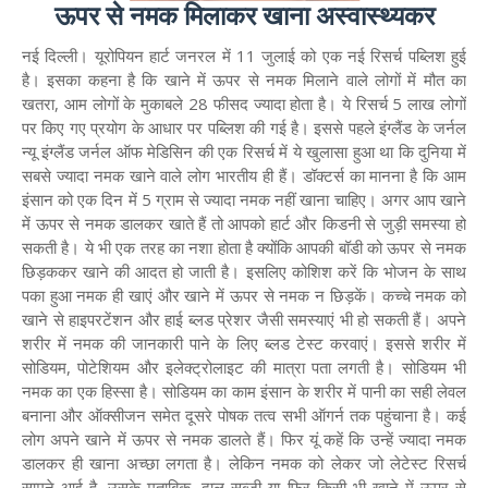
ऊपर से नमक मिलाकर खाना अस्वास्थ्यकर
नई दिल्ली। यूरोपियन हार्ट जनरल में 11 जुलाई को एक नई रिसर्च पब्लिश हुई
है। इसका कहना है कि खाने में ऊपर से नमक मिलाने वाले लोगों में मौत का
खतरा, आम लोगों के मुकाबले 28 फीसद ज्यादा होता है। ये रिसर्च 5 लाख लोगों
पर किए गए प्रयोग के आधार पर पब्लिश की गई है। इससे पहले इंग्लैंड के जर्नल
न्यू इंग्लैंड जर्नल ऑफ मेडिसिन की एक रिसर्च में ये खुलासा हुआ था कि दुनिया में
सबसे ज्यादा नमक खाने वाले लोग भारतीय ही हैं। डॉक्टर्स का मानना है कि आम
इंसान को एक दिन में 5 ग्राम से ज्यादा नमक नहीं खाना चाहिए। अगर आप खाने
में ऊपर से नमक डालकर खाते हैं तो आपको हार्ट और किडनी से जुड़ी समस्या हो
सकती है। ये भी एक तरह का नशा होता है क्योंकि आपकी बॉडी को ऊपर से नमक
छिड़ककर खाने की आदत हो जाती है। इसलिए कोशिश करें कि भोजन के साथ
पका हुआ नमक ही खाएं और खाने में ऊपर से नमक न छिड़कें। कच्चे नमक को
खाने से हाइपरटेंशन और हाई ब्लड प्रेशर जैसी समस्याएं भी हो सकती हैं। अपने
शरीर में नमक की जानकारी पाने के लिए ब्लड टेस्ट करवाएं। इससे शरीर में
सोडियम, पोटेशियम और इलेक्ट्रोलाइट की मात्रा पता लगती है। सोडियम भी
नमक का एक हिस्सा है। सोडियम का काम इंसान के शरीर में पानी का सही लेवल
बनाना और ऑक्सीजन समेत दूसरे पोषक तत्व सभी ऑगर्न तक पहुंचाना है। कई
लोग अपने खाने में ऊपर से नमक डालते हैं। फिर यूं कहें कि उन्हें ज्यादा नमक
डालकर ही खाना अच्छा लगता है। लेकिन नमक को लेकर जो लेटेस्ट रिसर्च
सामने आई है, उसके मुताबिक, दाल-सब्जी या फिर किसी भी खाने में ऊपर से