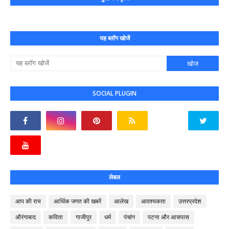
यह ब्लॉग खोजें
SOCIAL PLUGIN
लेबल
आप की राय
आर्थिक जगत की खबरें
आलेख
आवश्यकता
उत्तरप्रदेश
औरंगाबाद
कविता
गाजीपुर
धर्म
पंचांग
पटना और आसपास