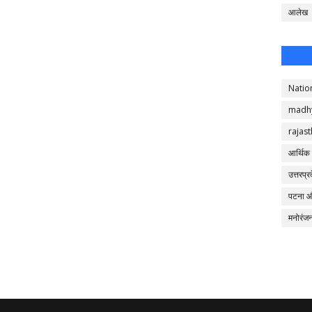
आलेख
Natio
madh
rajas
आर्थिक
उत्तरप्र
पटना 
मनोरंज