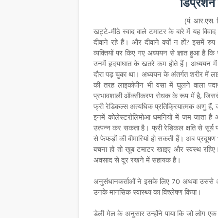
डिप्रेशन
(पं. आर.एस. द
खट्टे-मीठे स्वाद वाले टमाटर के बारे में यह विवा
दीवाने रहे हैं। और दीवाने क्यों न हों? इसमें
व्यक्तियों पर किए गए अध्ययन से ज्ञात हुआ है कि
उनमें हृदयाघात के खतरे कम होते हैं। अध्ययन 
दौरा पड़ चुका था। अध्ययन के अंतर्गत शरीर में
की तरह लाइकोपीन भी वसा में घुलने वाला पदार्
प्रभावशाली ऑक्सीकरण रोधक के रूप में है, जिससे
फ्री रेडिकल्स अत्यधिक प्रतिक्रियात्मक अणु हैं, जो
इनमें कोलेस्टरोलिमोआ धमनियों में जम जाता 
उत्पन्न कर सकता है। फ्री रेडिकल क्षति से सूर्य
से फेफड़ों की बीमारियां हो सकती हैं। अब प्रदूषण
बचना हो तो खूब टमाटर खाइए और स्वस्थ रहिए।
अवसाद से दूर रखने में सहायक है।
अनुसंधानकर्ताओं ने इसके लिए 70 अथवा उसस
उनके मानसिक स्वास्थ्य का विश्लेषण किया।
डेली मेल के अनुसार उन्होंने पाया कि जो लोग एक ह