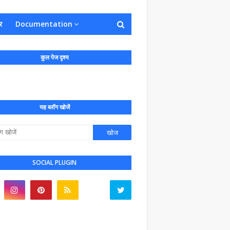
र
Documentation
कुल पेज दृश्य
यह ब्लॉग खोजें
SOCIAL PLUGIN