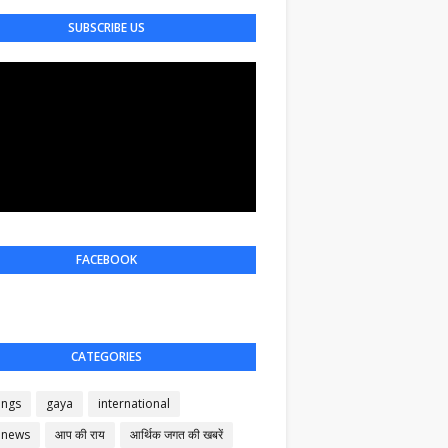
SUBSCRIBE US
FACEBOOK
CATEGORIES
ings
gaya
international
 news
आप की राय
आर्थिक जगत की खबरें