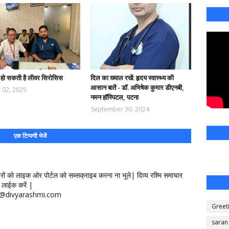
 हो सकती है लीवर सिरोसिस
दिल का ख्याल रखें: हृदय स्वास्थ्य की
आसान बातें - डॉ. अभिषेक कुमार डीएनबी,
 02, 2025
नमन हॉस्पिटल, पटना
September 30, 2024
एक टिप्पणी भेजें
खबरों को लाइक ओर पोर्टल को सब्सक्राइब करना ना भूले| दिव्य रश्मि समाचार
लाईक करें |
ontact@divyarashmi.com
Greet
saran