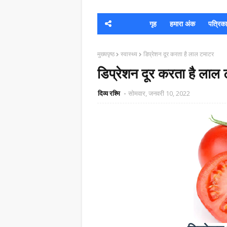
गृह
हमारा अंक
पत्रिका क
मुख्यपृष्ठ
स्वास्थ्य
डिप्रेशन दूर करता है लाल टमाटर
डिप्रेशन दूर करता है लाल
दिव्य रश्मि
सोमवार, जनवरी 10, 2022