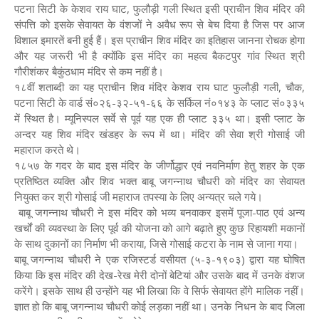
पटना सिटी के केशव राय घाट, फुलौड़ी गली स्थित इसी प्राचीन शिव मंदिर की
संपत्ति को इसके सेवायत के वंशजों ने अवैध रूप से बेच दिया है जिस पर आज
विशाल इमारतें बनी हुई हैं। इस प्राचीन शिव मंदिर का इतिहास जानना रोचक होगा
और यह जरूरी भी है क्योंकि इस मंदिर का महत्व बैकटपुर गांव स्थित श्री
गौरीशंकर बैकुंठधाम मंदिर से कम नहीं है।
१८वीं शताब्दी का यह प्राचीन शिव मंदिर केशव राय घाट फुलौड़ी गली, चौक,
पटना सिटी के वार्ड सं०२६-३२-५१-६६ के सर्किल नं०१४३ के प्लाट सं०३३५
में स्थित है। म्यूनिस्पल सर्वे से पूर्व यह एक ही प्लाट ३३५ था। इसी प्लाट के
अन्दर यह शिव मंदिर खंडहर के रूप में था। मंदिर की सेवा श्री गोसाई जी
महाराज करते थे।
१८५७ के गदर के बाद इस मंदिर के जीर्णोद्धार एवं नवनिर्माण हेतु शहर के एक
प्रतिष्ठित व्यक्ति और शिव भक्त बाबू जगन्नाथ चौधरी को मंदिर का सेवायत
नियुक्त कर श्री गोसाई जी महाराज तपस्या के लिए अन्यत्र चले गये।
बाबू जगन्नाथ चौधरी ने इस मंदिर को भव्य बनवाकर इसमें पूजा-पाठ एवं अन्य
खर्चों की व्यवस्था के लिए पूर्व की योजना को आगे बढ़ाते हुए कुछ रिहायशी मकानों
के साथ दुकानों का निर्माण भी कराया, जिसे गोसाई कटरा के नाम से जाना गया।
बाबू जगन्नाथ चौधरी ने एक रजिस्टर्ड वसीयत (५-३-१९०३) द्वारा यह घोषित
किया कि इस मंदिर की देख-रेख मेरी दोनों बेटियां और उसके बाद में उनके वंशज
करेंगे। इसके साथ ही उन्होंने यह भी लिखा कि वे सिर्फ सेवायत होंगे मालिक नहीं।
ज्ञात हो कि बाबू जगन्नाथ चौधरी कोई लड़का नहीं था। उनके निधन के बाद जिला