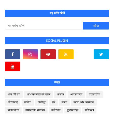
यह ब्लॉग खोजें
SOCIAL PLUGIN
लेबल
आप की राय
आर्थिक जगत की खबरें
आलेख
आवश्यकता
उत्तरप्रदेश
औरंगाबाद
कविता
गाजीपुर
धर्म
पंचांग
पटना और आसपास
बालकहानी
मध्यप्रदेश समाचार
मनोरंजन
मुजफ्फरपुर
राशिफल