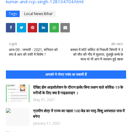
kumar-and-rcp-singh-128104704.html
Tags
Local News Bihar
पुराने
और नया
आज 09 - जनवरी - 2021, शनिवार को
बक्सर में शॉर्ट सर्किट से निकली चिंगारी ने 3
क्या है आप की राशी में विशेष ?
को मौत की नींद में सुलाया, दुंधमुंहे बच्चे के
साथ मां भी आग में जलकर हुई खाक
आपको ये पोस्ट पसंद आ सकती हैं
देखिए होम आइसोलेशन के दौरान हल्के/बिना लक्षण वाले कोविड-19 के
मरीजों के लिए क्या है गाइडलाइन ।
May 01, 2021
ग्रामीण क्षेत्र में राज्य का पहला 100 बेड का मातृ-शिशु अस्पताल पारू में
बनेगा
January 11, 2021