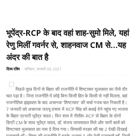
भूपेंद्र-RCP के बाद वहां शाह-सुमो मिले, यहां
रेणु मिलीं गवर्नर से, शाहनवाज CM से…यह
अंदर की बात है
दिव्य रश्मि
शनिवार, जनवरी 09, 2021
पिछले कुछ दिनों से बिहार की राजनीति में शिष्टाचार मुलाकात का जैसे दौर
चल पड़ा है। जिस राजनीति में कोई बिना किसी हित के किसी से नहीं मिलता, वहां
राजनीतिक झंझावात के बाद अचानक ‘शिष्टाचार’ की चर्चा गजब चल निकली है।
7 जनवरी को अचानक जदयू दफ्तर में RCP सिंह को बधाई देने पहुंच गए भाजपा
के बिहार प्रभारी भूपेंद्र यादव। फिर शाम में नीतीश-RCP से बिहार के दोनों
डिप्टी CM के साथ भूपेंद्र यादव, डॉ. संजय जायसवाल मिले और सारी बातों को
शिष्टाचार मुलाकात का नाम दे दिया गया। सियासी मरहम की यह 2 देखी-दिखाई
मुलाकातें थीं। बिहार की राजनीति में इनके अलावा 3 और ऐसी मुलाकातें हुईं, जिन्हें