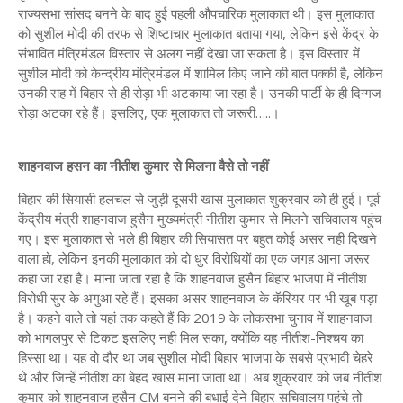
राज्यसभा सांसद बनने के बाद हुई पहली औपचारिक मुलाकात थी। इस मुलाकात
को सुशील मोदी की तरफ से शिष्टाचार मुलाकात बताया गया, लेकिन इसे केंद्र के
संभावित मंत्रिमंडल विस्तार से अलग नहीं देखा जा सकता है। इस विस्तार में
सुशील मोदी को केन्द्रीय मंत्रिमंडल में शामिल किए जाने की बात पक्की है, लेकिन
उनकी राह में बिहार से ही रोड़ा भी अटकाया जा रहा है। उनकी पार्टी के ही दिग्गज
रोड़ा अटका रहे हैं। इसलिए, एक मुलाकात तो जरूरी…..।
शाहनवाज हसन का नीतीश कुमार से मिलना वैसे तो नहीं
बिहार की सियासी हलचल से जुड़ी दूसरी खास मुलाकात शुक्रवार को ही हुई। पूर्व
केंद्रीय मंत्री शाहनवाज हुसैन मुख्यमंत्री नीतीश कुमार से मिलने सचिवालय पहुंच
गए। इस मुलाकात से भले ही बिहार की सियासत पर बहुत कोई असर नही दिखने
वाला हो, लेकिन इनकी मुलाकात को दो धुर विरोधियों का एक जगह आना जरूर
कहा जा रहा है। माना जाता रहा है कि शाहनवाज हुसैन बिहार भाजपा में नीतीश
विरोधी सुर के अगुआ रहे हैं। इसका असर शाहनवाज के कॅरियर पर भी खूब पड़ा
है। कहने वाले तो यहां तक कहते हैं कि 2019 के लोकसभा चुनाव में शाहनवाज
को भागलपुर से टिकट इसलिए नही मिल सका, क्योंकि यह नीतीश-निश्चय का
हिस्सा था। यह वो दौर था जब सुशील मोदी बिहार भाजपा के सबसे प्रभावी चेहरे
थे और जिन्हें नीतीश का बेहद खास माना जाता था। अब शुक्रवार को जब नीतीश
कुमार को शाहनवाज हुसैन CM बनने की बधाई देने बिहार सचिवालय पहुंचे तो