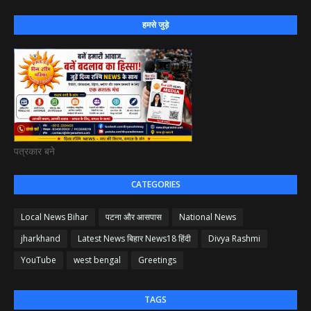
हमसे जुड़े
पत्रकार बने
CATEGORIES
Local News Bihar
पटना और आसपास
National News
jharkhand
Latest News बिहार News18 हिंदी
Divya Rashmi
YouTube
west bengal
Greetings
TAGS