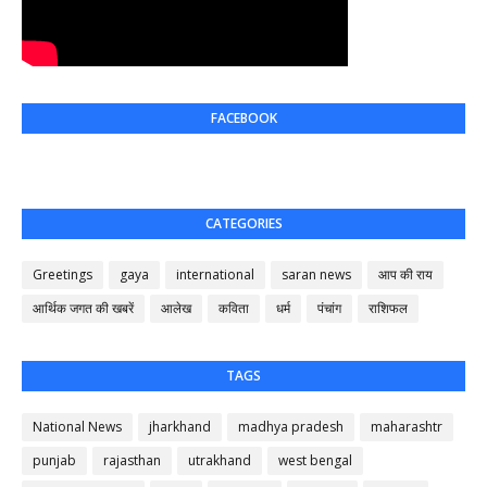
FACEBOOK
CATEGORIES
Greetings
gaya
international
saran news
आप की राय
आर्थिक जगत की खबरें
आलेख
कविता
धर्म
पंचांग
राशिफल
TAGS
National News
jharkhand
madhya pradesh
maharashtr
punjab
rajasthan
utrakhand
west bengal