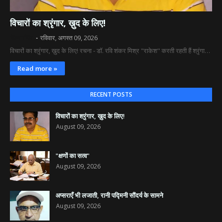
विचारों का श्रृंगार, ख़ुद के लिए!
दिव्य रश्मि
रविवार, अगस्त 09, 2026
विचारों का श्रृंगार, ख़ुद के लिए! रचना - डॉ. रवि शंकर मिश्र "राकेश" करती रहती हैं श्रृंगा…
Read more »
RECENT POSTS
विचारों का श्रृंगार, ख़ुद के लिए!
August 09, 2026
"क्षणों का सत्व"
August 09, 2026
अप्सराएँ भी लजाती, रानी पद्मिनी सौंदर्य के सामने
August 09, 2026