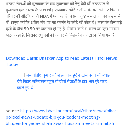
भाजपा नेताओं की मुलाकात के बाद शुक्रवार को रेणु देवी की राज्यपाल से
मुलाकात एक टास्क के साथ थी। राज्यपाल कोटे वाली मनोनयन की 12 विधान
परिषद की सीटों पर जो NDA में पक रहा है, उसका कुछ मसाला गवर्नर हाउस से
भी आएगा क्योंकि अंतिम तौर पर यह गवर्नर के कोटे की सीटें हैं। सत्ता के दोनों बड़े
दलों के बीच 50:50 पर बात तय हो गई है, लेकिन कोटे में कोटा का कुछ मामला
अटक रहा है, जिसपर रेणु देवी को गवर्नर के क्लियरेंस का टास्क दिया गया है।
Download Dainik Bhaskar App to read Latest Hindi News
Today
जब नीतीश कुमार को शाहनवाज हुसैन CM बनने की बधाई
देने बिहार सचिवालय पहुंचे तो दोनों नेताओं के हाव-भाव पूरे तरह
बदले हुए थे।
source
https://www.bhaskar.com/local/bihar/news/bihar-
political-news-update-bjp-jdu-leaders-meeting-
bhupendra-yadav-shahnawaz-hussian-meets-cm-nitish-