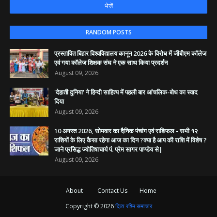
RANDOM POSTS
​प्रस्तावित बिहार विश्वविद्यालय कानून 2026 के विरोध में जीबीएम कॉलेज
एवं गया कॉलेज शिक्षक संघ ने एक साथ किया प्रदर्शन
August 09, 2026
'देहाती दुनिया' ने हिन्दी साहित्य में पहली बार आंचलिक-बोध का स्वाद
दिया
August 09, 2026
10 अगस्त 2026, सोमवार का दैनिक पंचांग एवं राशिफल - सभी १२
राशियों के लिए कैसा रहेगा आज का दिन ?क्या है आप की राशि में विशेष ?
जाने प्रसिद्ध ज्योतिषाचार्य पं. प्रेम सागर पाण्डेय से|
August 09, 2026
About
Contact Us
Home
Copyright ©
2026
दिव्य रश्मि समाचार