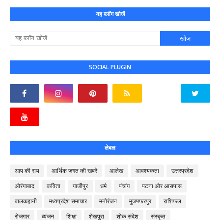
यह ब्लॉग खोजें
SOCIAL PLUGIN
लेबल
आप की राय
आर्थिक जगत की खबरें
आलेख
आवश्यकता
उत्तरप्रदेश
औरंगाबाद
कविता
गाजीपुर
धर्म
पंचांग
पटना और आसपास
बालकहानी
मध्यप्रदेश समाचार
मनोरंजन
मुजफ्फरपुर
राशिफल
रोजगार
व्यंजन
शिक्षा
शेखपुरा
शोक संदेश
संस्कृत