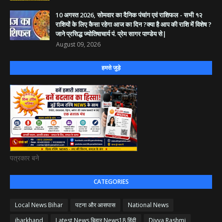
10 अगस्त 2026, सोमवार का दैनिक पंचांग एवं राशिफल - सभी १२
राशियों के लिए कैसा रहेगा आज का दिन ?क्या है आप की राशि में विशेष ?
जाने प्रसिद्ध ज्योतिषाचार्य पं. प्रेम सागर पाण्डेय से|
August 09, 2026
हमसे जुड़े
पत्रकार बने
CATEGORIES
Local News Bihar
पटना और आसपास
National News
jharkhand
Latest News बिहार News18 हिंदी
Divya Rashmi