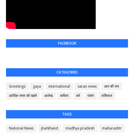
FACEBOOK
CATEGORIES
Greetings
gaya
international
saran news
आप की राय
आर्थिक जगत की खबरें
आलेख
कविता
धर्म
पंचांग
राशिफल
TAGS
National News
jharkhand
madhya pradesh
maharashtr