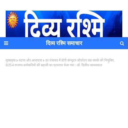
दिव्य रश्मि समाचार
यह एक धर्मिक और राष्ट्रवादी पत्रिका है जो पाठको के आपसी सहयोग के
मुख्यपृष्ठ
पटना और आसपास
हर पंचायत में होगी कंप्यूटर ऑपरेटर सह क्लर्क की नियुक्ति,
द्वारा प्रकाशित किया जाता है अपना सहयोग हमारे इस खाते में जमा करने
8054 राजस्व कर्मचारियों की बहाली का प्रस्ताव भेजा गया : डॉ. दिलीप जायसवाल
का कष्ट करें | आप का छोटा सहयोग भी हमारे लिए लाखों के बराबर होगा |