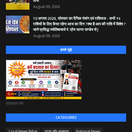
दिया
August 09, 2026
10 अगस्त 2026, सोमवार का दैनिक पंचांग एवं राशिफल - सभी १२
राशियों के लिए कैसा रहेगा आज का दिन ?क्या है आप की राशि में विशेष ?
जाने प्रसिद्ध ज्योतिषाचार्य पं. प्रेम सागर पाण्डेय से|
August 09, 2026
हमसे जुड़े
पत्रकार बने
CATEGORIES
Local News Bihar
पटना और आसपास
National News