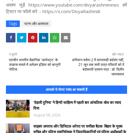
अवश्य जुड़ें https://www.youtube.com/divyarashminews हमें
ट्विटर पर फॉलो करे :- https://x.com/DivyaRashmi8
Tags
पटना और आसपास
पुराने
और नया
प्राचीन भारतीय वैज्ञानिक 'आर्यभट्ट' के
अभियान बसेरा-2 में लापरवाही बर्दाश्त नहीं,
उपहास मामले में अमेज़न इंडिया को कानूनी
21 जून तक सभी पात्र परिवारों को दें
नोटिस
बंदोबस्ती प्रमाण-पत्र : डॉ. दिलीप
जायसवाल
आपको ये पोस्ट पसंद आ सकती हैं
'देहाती दुनिया' ने हिन्दी साहित्य में पहली बार आंचलिक-बोध का स्वाद
दिया
August 09, 2026
साइबर अपराध और डिजिटल अरेस्ट पर समीक्षा बैठक: बिहार के मुख्य
सचिव और पुलिस महानिदेशक ने जिलाधिकारियों एवं पुलिस अधीक्षकों के