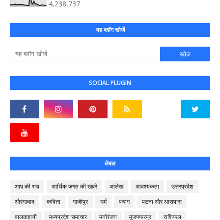
4,238,737
यह ब्लॉग खोजें
SOCIAL PLUGIN
लेबल
आप की राय
आर्थिक जगत की खबरें
आलेख
आवश्यकता
उत्तरप्रदेश
औरंगाबाद
कविता
गाजीपुर
धर्म
पंचांग
पटना और आसपास
बालकहानी
मध्यप्रदेश समाचार
मनोरंजन
मुजफ्फरपुर
राशिफल